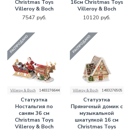
Christmas Toys
16см Christmas Toys
Villeroy & Boch
Villeroy & Boch
7547 руб.
10120 руб.
РАСПРОДАНО
РАСПРОДАНО
Villeroy & Boch
1483276644
Villeroy & Boch
1483276505
Статуэтка
Статуэтка
Ностальгия по
Пряничный домик с
саням 36 см
музыкальной
Christmas Toys
шкатулкой 16 см
Villeroy & Boch
Christmas Toys