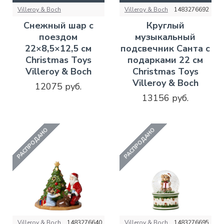
Villeroy & Boch
Villeroy & Boch
1483276692
Снежный шар с
Круглый
поездом
музыкальный
22×8,5×12,5 см
подсвечник Санта с
Christmas Toys
подарками 22 см
Villeroy & Boch
Christmas Toys
Villeroy & Boch
12075 руб.
13156 руб.
РАСПРОДАНО
РАСПРОДАНО
Villeroy & Boch
1483276640
Villeroy & Boch
1483276695