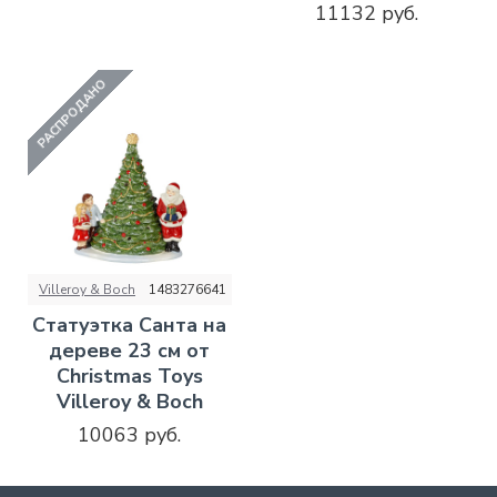
11132 руб.
РАСПРОДАНО
Villeroy & Boch
1483276641
Статуэтка Санта на
дереве 23 см от
Christmas Toys
Villeroy & Boch
10063 руб.