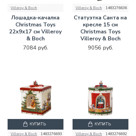
Villeroy & Boch
Villeroy & Boch
1483276636
Лошадка-качалка
Статуэтка Санта на
Christmas Toys
кресле 15 см
22x9x17 см Villeroy
Christmas Toys
& Boch
Villeroy & Boch
7084 руб.
9056 руб.
КУПИТЬ
КУПИТЬ
Villeroy & Boch
1483276693
Villeroy & Boch
1483276692