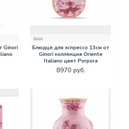
Ginori
 Ginori
Блюдце для эспрессо 13см от
liano
Ginori коллекция Oriente
Italiano цвет Porpora
8970 руб.