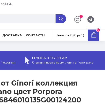
ELEGRAM)
0
0
Товаров 0 (0 руб.)
ДОСТАВКА
КОНТАКТЫ
ГРУППА В ТЕЛЕГРАМ
, Telegram)
Отзывы и новые поступления в Телеграме
 от Ginori коллекция
iano цвет Porpora
6846010135G00124200