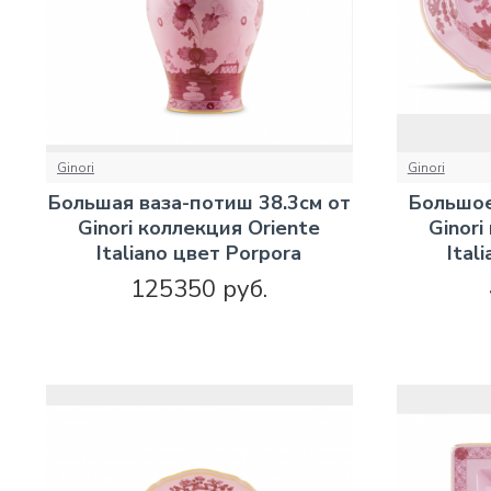
Ginori
Ginori
Большая ваза-потиш 38.3см от
Большое
Ginori коллекция Oriente
Ginori
Italiano цвет Porpora
Ital
125350 руб.