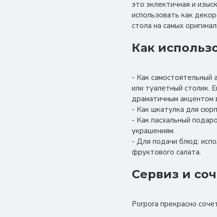
это эклектичная и изыс
использовать как декор
стола на самых оригина
Как использ
- Как самостоятельный 
или туалетный столик. Е
драматичным акцентом 
- Как шкатулка для сюр
- Как пасхальный подар
украшениям.
- Для подачи блюд: исп
фруктового салата.
Сервиз и со
Porpora прекрасно сочет