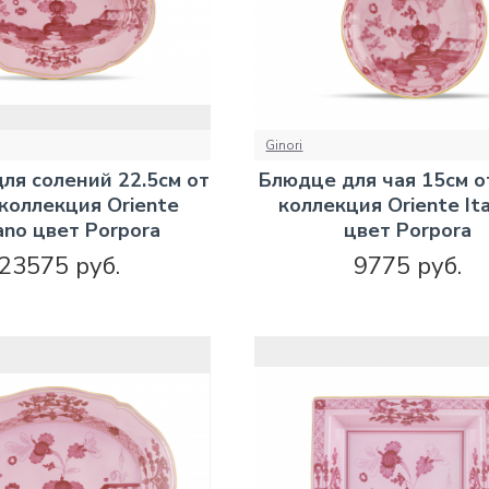
Ginori
ля солений 22.5см от
Блюдце для чая 15см от
 коллекция Oriente
коллекция Oriente Ita
iano цвет Porpora
цвет Porpora
23575 руб.
9775 руб.