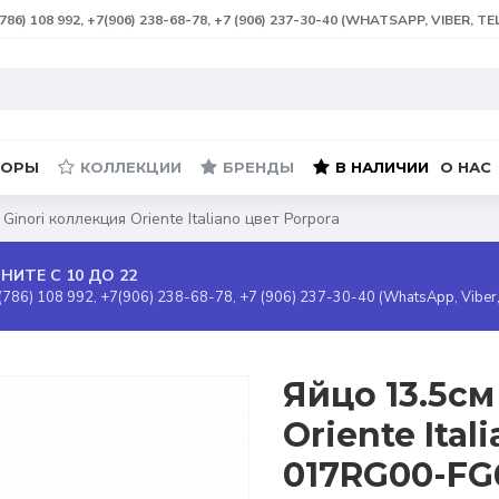
(786) 108 992, +7(906) 238-68-78, +7 (906) 237-30-40 (WHATSAPP, VIBER, T
БОРЫ
КОЛЛЕКЦИИ
БРЕНДЫ
В НАЛИЧИИ
О НАС
Ginori коллекция Oriente Italiano цвет Porpora
НИТЕ С 10 ДО 22
(786) 108 992, +7(906) 238-68-78, +7 (906) 237-30-40 (WhatsApp, Viber
Яйцо 13.5см
Oriente Ital
017RG00-FG