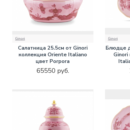
Ginori
Ginori
Салатница 25.5см от Ginori
Блюдце д
коллекция Oriente Italiano
Ginori
цвет Porpora
Ital
65550 руб.