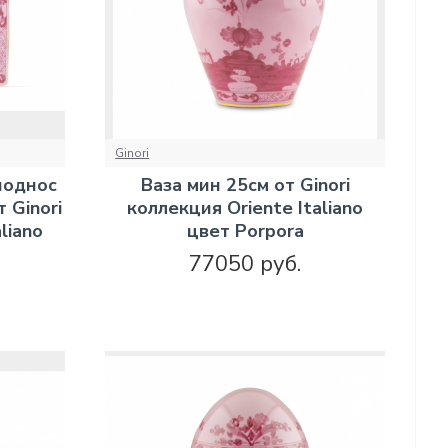
Ginori
поднос
Ваза мин 25см от Ginori
 Ginori
коллекция Oriente Italiano
liano
цвет Porpora
77050 руб.