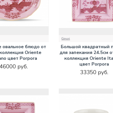
Ginori
 овальное блюдо от
Большой квадратный 
 коллекция Oriente
для запекания 24.5см от
iano цвет Porpora
коллекция Oriente Ita
цвет Porpora
46000 руб.
33350 руб.