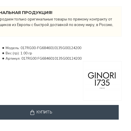
НАЛЬНАЯ ПРОДУКЦИЯ!
родаем только оригинальные товары по прямому контракту от
иков из Европы с быстрой доставкой по всему миру, в Россию,
Модель:
017RG00-FG6846010135G00124200
Вес (гр):
1.00 гр
Артикул:
017RG00 FG6846010135G00124200
КУПИТЬ