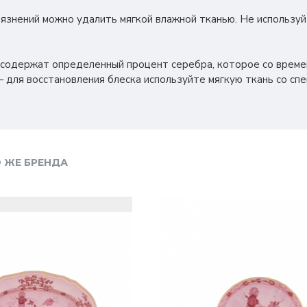
грязнений можно удалить мягкой влажной тканью. Не использу
 содержат определенный процент серебра, которое со врем
 для восстановления блеска используйте мягкую ткань со сп
 ЖЕ БРЕНДА