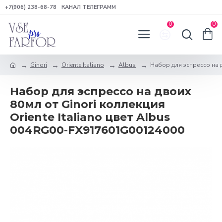
+7(906) 238-68-78
КАНАЛ ТЕЛЕГРАММ
0
0
Ginori
Oriente Italiano
Albus
Набор для эспрессо на дв
Набор для эспрессо на двоих
80мл от Ginori коллекция
Oriente Italiano цвет Albus
004RG00-FX917601G00124000