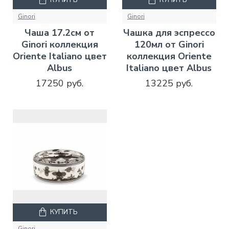
КУПИТЬ
КУПИТЬ
Ginori
Ginori
Чаша 17.2см от
Чашка для эспрессо
Ginori коллекция
120мл от Ginori
Oriente Italiano цвет
коллекция Oriente
Albus
Italiano цвет Albus
17250 руб.
13225 руб.
КУПИТЬ
Ginori