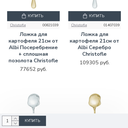
КУПИТЬ
КУПИТЬ
Christofle
00821039
Christofle
01407039
Ложка для
Ложка для
картофеля 21см от
картофеля 21см от
Albi Посеребрение
Albi Серебро
+ сплошная
Christofle
позолота Christofle
109305 руб.
77652 руб.
КУПИТЬ