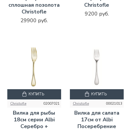
сплошная позолота
Christofle
Christofle
9200 руб.
29900 руб.
КУПИТЬ
КУПИТЬ
Christofle
02007021
Christofle
00021013
Вилка для рыбы
Вилка для салата
18см серии Albi
17см от Albi
Серебро +
Посеребрение