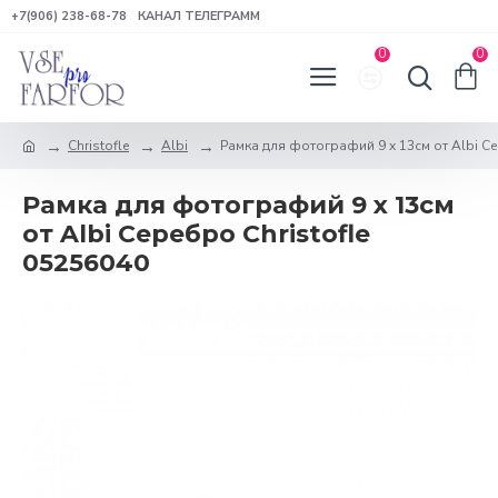
+7(906) 238-68-78
КАНАЛ ТЕЛЕГРАММ
0
0
Christofle
Albi
Рамка для фотографий 9 x 13см от Albi Се
Рамка для фотографий 9 x 13см
от Albi Серебро Christofle
05256040