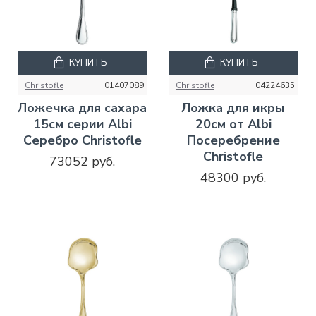
КУПИТЬ
КУПИТЬ
Christofle
01407089
Christofle
04224635
Ложечка для сахара
Ложка для икры
15см серии Albi
20см от Albi
Серебро Christofle
Посеребрение
Christofle
73052 руб.
48300 руб.