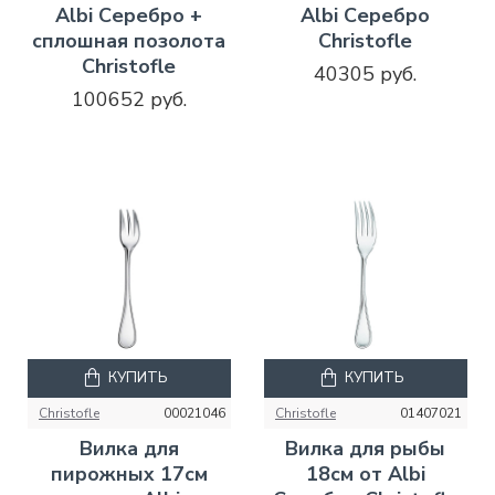
Albi Серебро +
Albi Серебро
сплошная позолота
Christofle
Christofle
40305 руб.
100652 руб.
КУПИТЬ
КУПИТЬ
Christofle
00021046
Christofle
01407021
Вилка для
Вилка для рыбы
пирожных 17см
18см от Albi