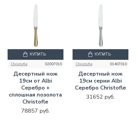
КУПИТЬ
КУПИТЬ
Christofle
02007010
Christofle
01407010
Десертный нож
Десертный нож
19см от Albi
19см серии Albi
Серебро +
Серебро Christofle
сплошная позолота
31652 руб.
Christofle
78857 руб.