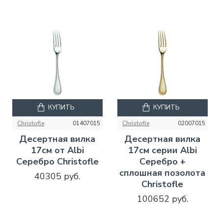
КУПИТЬ
КУПИТЬ
Christofle
01407015
Christofle
02007015
Десертная вилка
Десертная вилка
17см от Albi
17см серии Albi
Серебро Christofle
Серебро +
сплошная позолота
40305 руб.
Christofle
100652 руб.