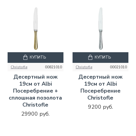
КУПИТЬ
КУПИТЬ
Christofle
00821010
Christofle
00021010
Десертный нож
Десертный нож
19см от Albi
19см от Albi
Посеребрение +
Посеребрение
сплошная позолота
Christofle
Christofle
9200 руб.
29900 руб.