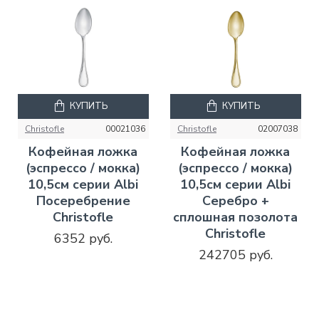
КУПИТЬ
КУПИТЬ
Christofle
00021036
Christofle
02007038
Кофейная ложка
Кофейная ложка
(эспрессо / мокка)
(эспрессо / мокка)
10,5см серии Albi
10,5см серии Albi
Посеребрение
Серебро +
Christofle
сплошная позолота
Christofle
6352 руб.
242705 руб.