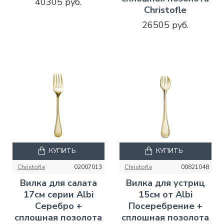
40305 руб.
Christofle
26505 руб.
КУПИТЬ
КУПИТЬ
Christofle
02007013
Christofle
00821048
Вилка для салата
Вилка для устриц
17см серии Albi
15см от Albi
Серебро +
Посеребрение +
сплошная позолота
сплошная позолота