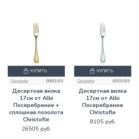
КУПИТЬ
КУПИТЬ
Christofle
00821015
Christofle
00021015
Десертная вилка
Десертная вилка
17см от Albi
17см от Albi
Посеребрение +
Посеребрение
сплошная позолота
Christofle
Christofle
8105 руб.
26505 руб.