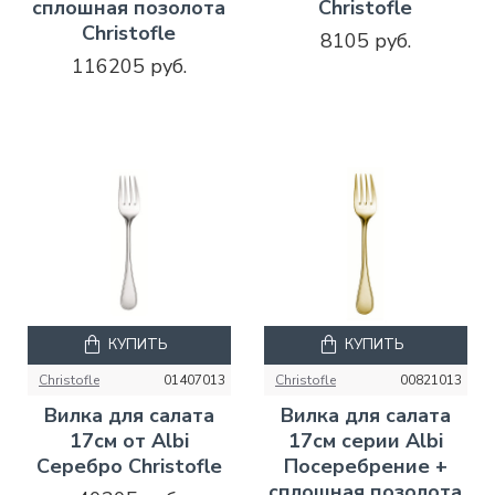
сплошная позолота
Christofle
Christofle
8105 руб.
116205 руб.
КУПИТЬ
КУПИТЬ
Christofle
01407013
Christofle
00821013
Вилка для салата
Вилка для салата
17см от Albi
17см серии Albi
Серебро Christofle
Посеребрение +
сплошная позолота