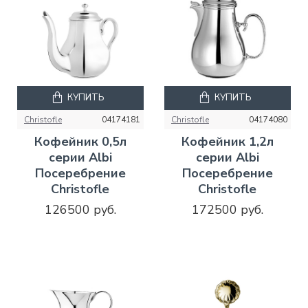
КУПИТЬ
КУПИТЬ
Christofle
04174181
Christofle
04174080
Кофейник 0,5л
Кофейник 1,2л
серии Albi
серии Albi
Посеребрение
Посеребрение
Christofle
Christofle
126500 руб.
172500 руб.