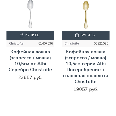
КУПИТЬ
КУПИТЬ
Christofle
01407036
Christofle
00821036
Кофейная ложка
Кофейная ложка
(эспрессо / мокка)
(эспрессо / мокка)
10,5см от Albi
10,5см серии Albi
Серебро Christofle
Посеребрение +
сплошная позолота
23657 руб.
Christofle
19057 руб.