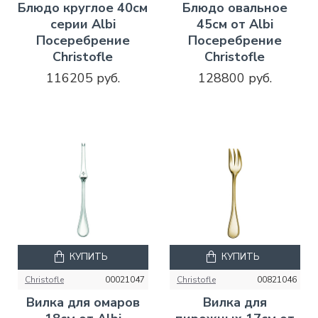
Блюдо круглое 40см
Блюдо овальное
серии Albi
45см от Albi
Посеребрение
Посеребрение
Christofle
Christofle
116205 руб.
128800 руб.
КУПИТЬ
КУПИТЬ
Christofle
00021047
Christofle
00821046
Вилка для омаров
Вилка для