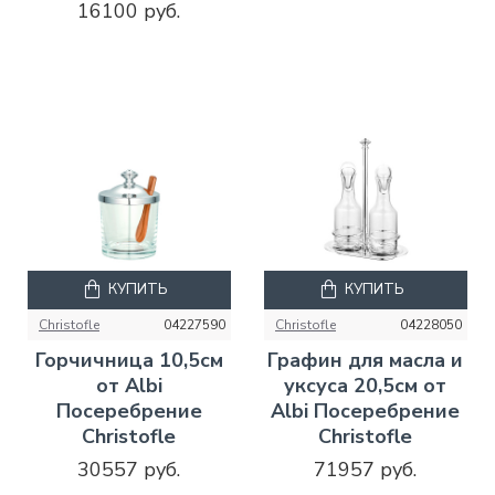
16100 руб.
КУПИТЬ
КУПИТЬ
Christofle
04227590
Christofle
04228050
Горчичница 10,5см
Графин для масла и
от Albi
уксуса 20,5см от
Посеребрение
Albi Посеребрение
Christofle
Christofle
30557 руб.
71957 руб.