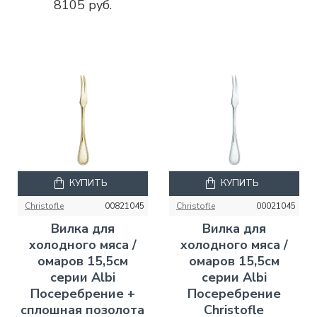
8105 руб.
КУПИТЬ
КУПИТЬ
Christofle
00821045
Christofle
00021045
Вилка для
Вилка для
холодного мяса /
холодного мяса /
омаров 15,5см
омаров 15,5см
серии Albi
серии Albi
Посеребрение +
Посеребрение
сплошная позолота
Christofle