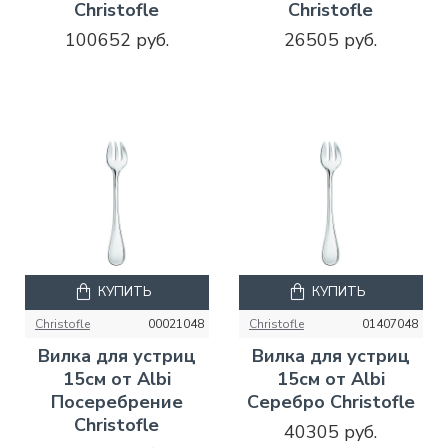
Christofle
Christofle
100652 руб.
26505 руб.
КУПИТЬ
КУПИТЬ
Christofle
00021048
Christofle
01407048
Вилка для устриц
Вилка для устриц
15см от Albi
15см от Albi
Посеребрение
Серебро Christofle
Christofle
40305 руб.