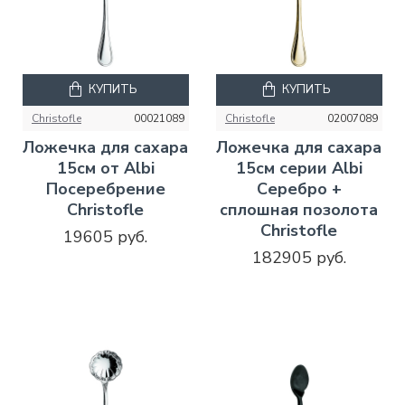
КУПИТЬ
КУПИТЬ
Christofle
00021089
Christofle
02007089
Ложечка для сахара
Ложечка для сахара
15см от Albi
15см серии Albi
Посеребрение
Серебро +
Christofle
сплошная позолота
Christofle
19605 руб.
182905 руб.