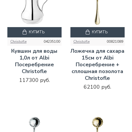
КУПИТЬ
КУПИТЬ
Christofle
04235100
Christofle
00821089
Кувшин для воды
Ложечка для сахара
1,0л от Albi
15см от Albi
Посеребрение
Посеребрение +
Christofle
сплошная позолота
Christofle
117300 руб.
62100 руб.