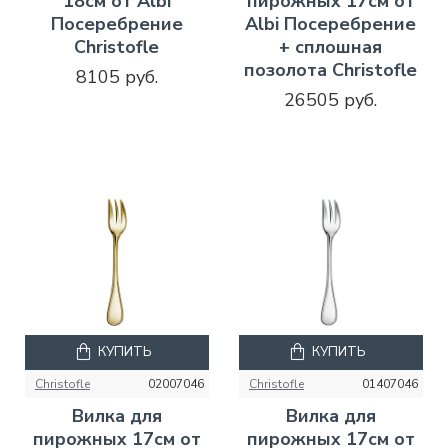
18см от Albi
пирожных 17см от
Посеребрение
Albi Посеребрение
Christofle
+ сплошная
позолота Christofle
8105 руб.
26505 руб.
КУПИТЬ
КУПИТЬ
Christofle
02007046
Christofle
01407046
Вилка для
Вилка для
пирожных 17см от
пирожных 17см от