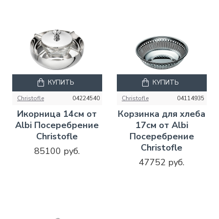
КУПИТЬ
КУПИТЬ
Christofle
04224540
Christofle
04114935
Икорница 14см от
Корзинка для хлеба
Albi Посеребрение
17см от Albi
Christofle
Посеребрение
Christofle
85100 руб.
47752 руб.