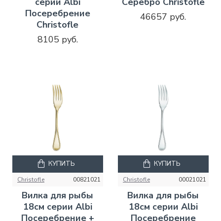
серии Albi
Серебро Christofle
Посеребрение
46657 руб.
Christofle
8105 руб.
КУПИТЬ
КУПИТЬ
Christofle
00821021
Christofle
00021021
Вилка для рыбы
Вилка для рыбы
18см серии Albi
18см серии Albi
Посеребрение +
Посеребрение