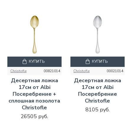
КУПИТЬ
КУПИТЬ
Christofle
00821014
Christofle
00021014
Десертная ложка
Десертная ложка
17см от Albi
17см от Albi
Посеребрение +
Посеребрение
сплошная позолота
Christofle
Christofle
8105 руб.
26505 руб.