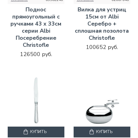
Поднос
Вилка для устриц
прямоугольный с
15см от Albi
ручками 43 x 33см
Серебро +
серии Albi
сплошная позолота
Посеребрение
Christofle
Christofle
100652 руб.
126500 руб.
КУПИТЬ
КУПИТЬ