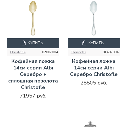
КУПИТЬ
КУПИТЬ
Christofle
02007004
Christofle
01407004
Кофейная ложка
Кофейная ложка
14см серии Albi
14см серии Albi
Серебро +
Серебро Christofle
сплошная позолота
28805 руб.
Christofle
71957 руб.