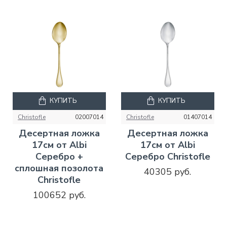
КУПИТЬ
КУПИТЬ
Christofle
02007014
Christofle
01407014
Десертная ложка
Десертная ложка
17см от Albi
17см от Albi
Серебро +
Серебро Christofle
сплошная позолота
40305 руб.
Christofle
100652 руб.