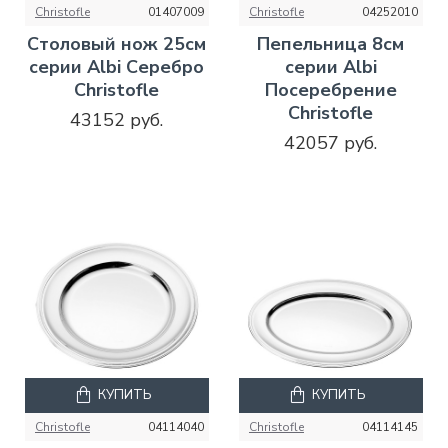
Christofle
01407009
Christofle
04252010
Столовый нож 25см
Пепельница 8см
серии Albi Серебро
серии Albi
Christofle
Посеребрение
Christofle
43152 руб.
42057 руб.
КУПИТЬ
КУПИТЬ
Christofle
04114040
Christofle
04114145