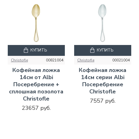
КУПИТЬ
КУПИТЬ
Christofle
00821004
Christofle
00021004
Кофейная ложка
Кофейная ложка
14см от Albi
14см серии Albi
Посеребрение +
Посеребрение
сплошная позолота
Christofle
Christofle
7557 руб.
23657 руб.