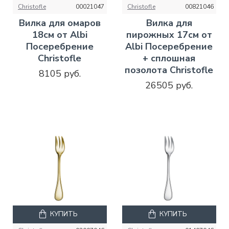
Christofle
00021047
Christofle
00821046
Вилка для омаров
Вилка для
18см от Albi
пирожных 17см от
Посеребрение
Albi Посеребрение
Christofle
+ сплошная
позолота Christofle
8105 руб.
26505 руб.
КУПИТЬ
КУПИТЬ