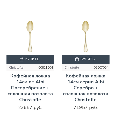
КУПИТЬ
КУПИТЬ
Christofle
00821004
Christofle
02007004
Кофейная ложка
Кофейная ложка
14см от Albi
14см серии Albi
Посеребрение +
Серебро +
сплошная позолота
сплошная позолота
Christofle
Christofle
23657 руб.
71957 руб.