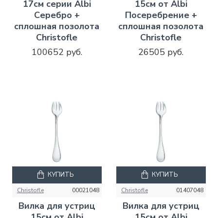
17см серии Albi
15см от Albi
Серебро +
Посеребрение +
сплошная позолота
сплошная позолота
Christofle
Christofle
100652 руб.
26505 руб.
КУПИТЬ
КУПИТЬ
Christofle
00021048
Christofle
01407048
Вилка для устриц
Вилка для устриц
15см от Albi
15см от Albi