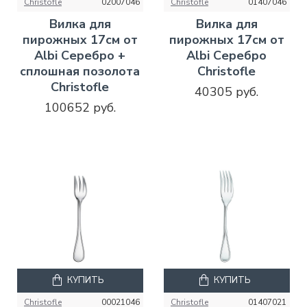
Christofle
02007046
Christofle
01407046
Вилка для
Вилка для
пирожных 17см от
пирожных 17см от
Albi Серебро +
Albi Серебро
сплошная позолота
Christofle
Christofle
40305 руб.
100652 руб.
КУПИТЬ
КУПИТЬ
Christofle
00021046
Christofle
01407021