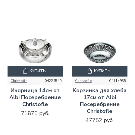
КУПИТЬ
КУПИТЬ
Christofle
04224540
Christofle
04114935
Икорница 14см от
Корзинка для хлеба
Albi Посеребрение
17см от Albi
Christofle
Посеребрение
Christofle
71875 руб.
47752 руб.