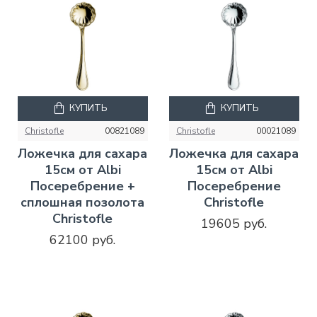
КУПИТЬ
КУПИТЬ
Christofle
00821089
Christofle
00021089
Ложечка для сахара
Ложечка для сахара
15см от Albi
15см от Albi
Посеребрение +
Посеребрение
сплошная позолота
Christofle
Christofle
19605 руб.
62100 руб.