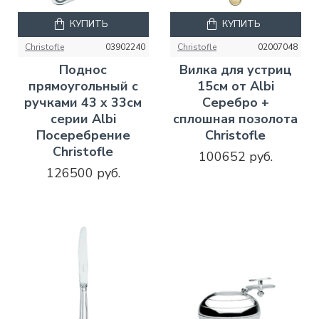
КУПИТЬ
КУПИТЬ
Christofle
03902240
Christofle
02007048
Поднос
Вилка для устриц
прямоугольный с
15см от Albi
ручками 43 x 33см
Серебро +
серии Albi
сплошная позолота
Посеребрение
Christofle
Christofle
100652 руб.
126500 руб.