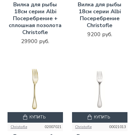
Вилка для рыбы
Вилка для рыбы
18см серии Albi
18см серии Albi
Посеребрение +
Посеребрение
сплошная позолота
Christofle
Christofle
9200 руб.
29900 руб.
КУПИТЬ
КУПИТЬ
Christofle
02007021
Christofle
00021013