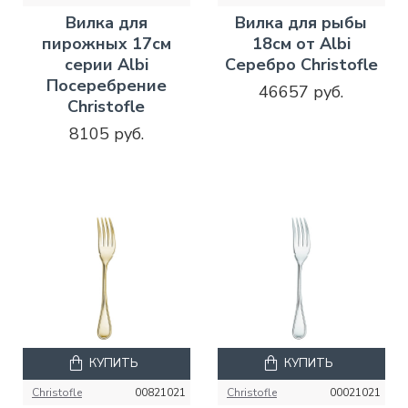
Вилка для
Вилка для рыбы
пирожных 17см
18см от Albi
серии Albi
Серебро Christofle
Посеребрение
46657 руб.
Christofle
8105 руб.
КУПИТЬ
КУПИТЬ
Christofle
00821021
Christofle
00021021