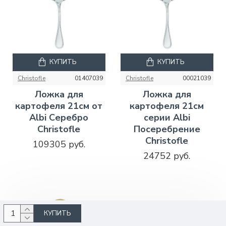
КУПИТЬ
КУПИТЬ
Christofle
01407039
Christofle
00021039
Ложка для
Ложка для
картофеля 21см от
картофеля 21см
Albi Серебро
серии Albi
Christofle
Посеребрение
Christofle
109305 руб.
24752 руб.
КУПИТЬ