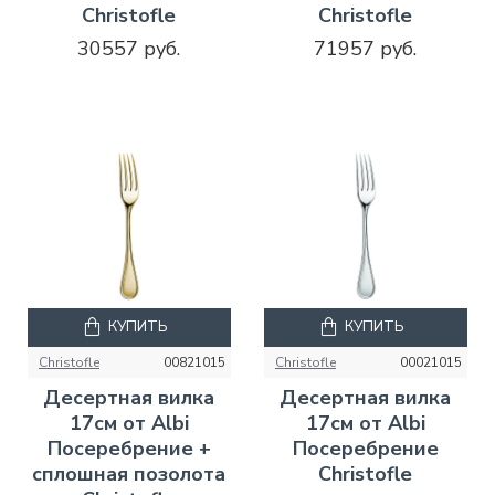
Christofle
Christofle
30557 руб.
71957 руб.
КУПИТЬ
КУПИТЬ
Christofle
00821015
Christofle
00021015
Десертная вилка
Десертная вилка
17см от Albi
17см от Albi
Посеребрение +
Посеребрение
сплошная позолота
Christofle