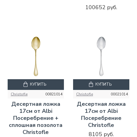
100652 руб.
КУПИТЬ
КУПИТЬ
Christofle
00821014
Christofle
00021014
Десертная ложка
Десертная ложка
17см от Albi
17см от Albi
Посеребрение +
Посеребрение
сплошная позолота
Christofle
Christofle
8105 руб.