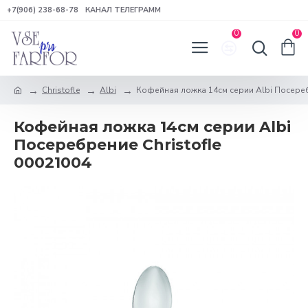
+7(906) 238-68-78
КАНАЛ ТЕЛЕГРАММ
0
0
Christofle
Albi
Кофейная ложка 14см серии Albi Посереб
Кофейная ложка 14см серии Albi
Посеребрение Christofle
00021004