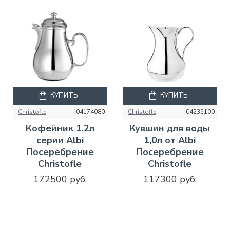
КУПИТЬ
КУПИТЬ
Christofle
04174080
Christofle
04235100
Кофейник 1,2л
Кувшин для воды
серии Albi
1,0л от Albi
Посеребрение
Посеребрение
Christofle
Christofle
172500 руб.
117300 руб.