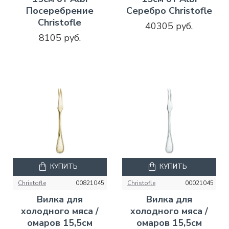
Посеребрение
Серебро Christofle
Christofle
40305 руб.
8105 руб.
КУПИТЬ
КУПИТЬ
Christofle
00821045
Christofle
00021045
Вилка для
Вилка для
холодного мяса /
холодного мяса /
омаров 15,5см
омаров 15,5см