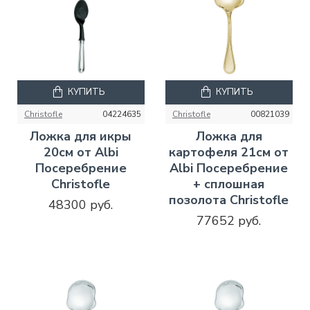
КУПИТЬ
КУПИТЬ
Christofle
04224635
Christofle
00821039
Ложка для икры
Ложка для
20см от Albi
картофеля 21см от
Посеребрение
Albi Посеребрение
Christofle
+ сплошная
позолота Christofle
48300 руб.
77652 руб.