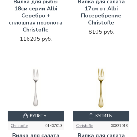
Вилка для рыбы
Вилка для салата
18см серии Albi
17см от Albi
Серебро +
Посеребрение
сплошная позолота
Christofle
Christofle
8105 руб.
116205 руб.
КУПИТЬ
КУПИТЬ
Christofle
01407013
Christofle
00821013
Вилка для салата
Вилка для салата