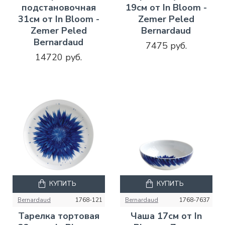
подстановочная
19см от In Bloom -
31см от In Bloom -
Zemer Peled
Zemer Peled
Bernardaud
Bernardaud
7475 руб.
14720 руб.
КУПИТЬ
КУПИТЬ
Bernardaud
1768-121
Bernardaud
1768-7637
Тарелка тортовая
Чаша 17см от In