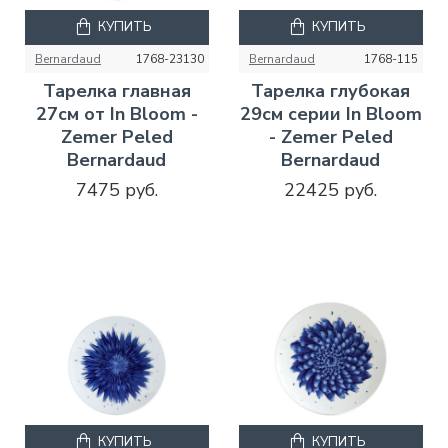
КУПИТЬ
КУПИТЬ
Bernardaud
1768-23130
Bernardaud
1768-115
Тарелка главная
Тарелка глубокая
27см от In Bloom -
29см серии In Bloom
Zemer Peled
- Zemer Peled
Bernardaud
Bernardaud
7475 руб.
22425 руб.
КУПИТЬ
КУПИТЬ