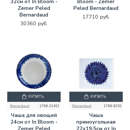
32см от In Bloom -
Bloom - Zemer
Zemer Peled
Peled Bernardaud
Bernardaud
17710 руб.
30360 руб.
КУПИТЬ
КУПИТЬ
Bernardaud
1768-21432
Bernardaud
1768-8230
Чаша для овощей
Чаша
24см от In Bloom -
прямоугольная
Zemer Peled
22х19,5см от In