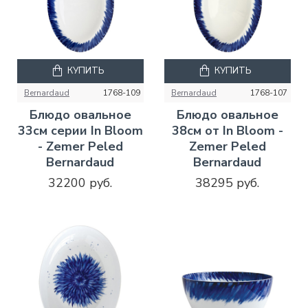
КУПИТЬ
КУПИТЬ
Bernardaud
1768-109
Bernardaud
1768-107
Блюдо овальное
Блюдо овальное
33см серии In Bloom
38см от In Bloom -
- Zemer Peled
Zemer Peled
Bernardaud
Bernardaud
32200 руб.
38295 руб.