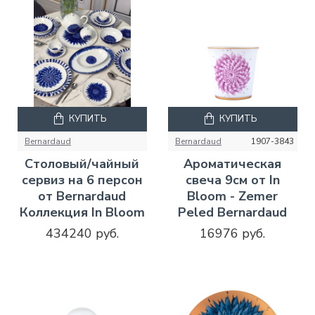
КУПИТЬ
КУПИТЬ
Bernardaud
Bernardaud
1907-3843
Столовый/чайный
Ароматическая
сервиз на 6 персон
свеча 9см от In
от Bernardaud
Bloom - Zemer
Коллекция In Bloom
Peled Bernardaud
434240 руб.
16976 руб.