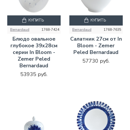
КУПИТЬ
КУПИТЬ
Bernardaud
1768-7424
Bernardaud
1768-7635
Блюдо овальное
Салатник 27см от In
глубокое 39x28см
Bloom - Zemer
серии In Bloom -
Peled Bernardaud
Zemer Peled
57730 руб.
Bernardaud
53935 руб.