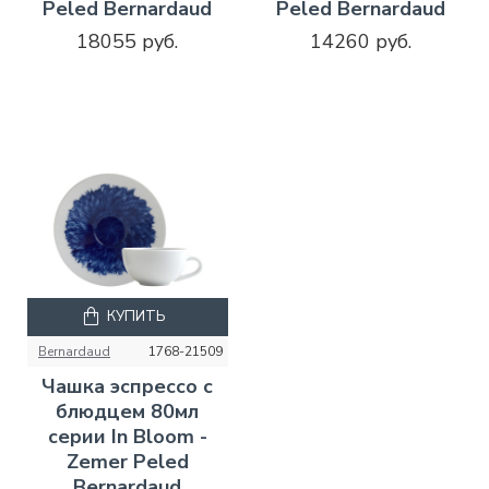
Peled Bernardaud
Peled Bernardaud
18055 руб.
14260 руб.
КУПИТЬ
Bernardaud
1768-21509
Чашка эспрессо с
блюдцем 80мл
серии In Bloom -
Zemer Peled
Bernardaud