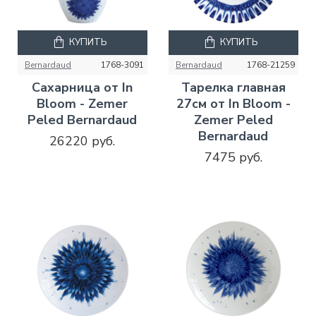
КУПИТЬ
КУПИТЬ
Bernardaud
1768-3091
Bernardaud
1768-21259
Сахарница от In
Тарелка главная
Bloom - Zemer
27см от In Bloom -
Peled Bernardaud
Zemer Peled
Bernardaud
26220 руб.
7475 руб.