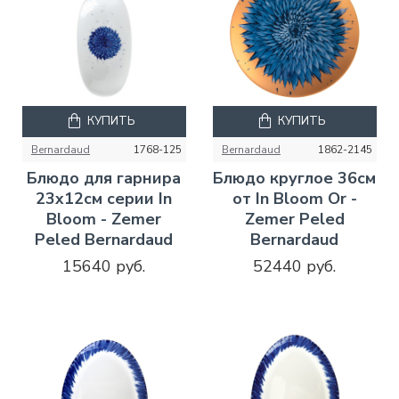
КУПИТЬ
КУПИТЬ
Bernardaud
1768-125
Bernardaud
1862-2145
Блюдо для гарнира
Блюдо круглое 36см
23x12см серии In
от In Bloom Or -
Bloom - Zemer
Zemer Peled
Peled Bernardaud
Bernardaud
15640 руб.
52440 руб.