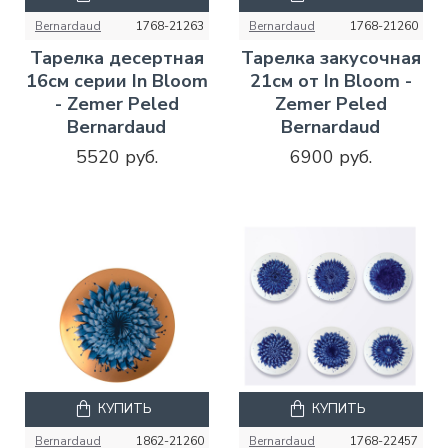
Bernardaud
1768-21263
Bernardaud
1768-21260
Тарелка десертная
Тарелка закусочная
16см серии In Bloom
21см от In Bloom -
- Zemer Peled
Zemer Peled
Bernardaud
Bernardaud
5520 руб.
6900 руб.
КУПИТЬ
КУПИТЬ
Bernardaud
1862-21260
Bernardaud
1768-22457