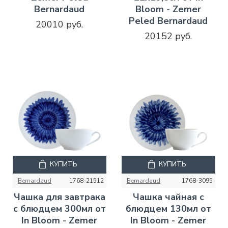
Bernardaud
Bloom - Zemer
Peled Bernardaud
20010 руб.
20152 руб.
КУПИТЬ
КУПИТЬ
Bernardaud
1768-21512
Bernardaud
1768-3095
Чашка для завтрака
Чашка чайная с
с блюдцем 300мл от
блюдцем 130мл от
In Bloom - Zemer
In Bloom - Zemer