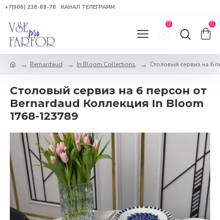
+7(906) 238-68-78
КАНАЛ ТЕЛЕГРАММ
0
0
Bernardaud
In Bloom Collections
Столовый сервиз на 6 п
Столовый сервиз на 6 персон от
Bernardaud Коллекция In Bloom
1768-123789