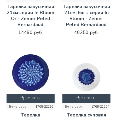
Тарелка закусочная
Тарелка закусочная
21см серии In Bloom
21см, 6шт. серии In
Or - Zemer Peled
Bloom - Zemer
Bernardaud
Peled Bernardaud
14490 руб.
40250 руб.
КУПИТЬ
КУПИТЬ
Bernardaud
1768-22296
Bernardaud
1768-21264
Тарелка
Тарелка суповая