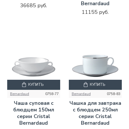
Bernardaud
36685 руб.
11155 руб.
КУПИТЬ
КУПИТЬ
Bernardaud
0758-77
Bernardaud
0758-83
Чаша суповая с
Чашка для завтрака
блюдцем 150мл
с блюдцем 250мл
серии Cristal
серии Cristal
Bernardaud
Bernardaud