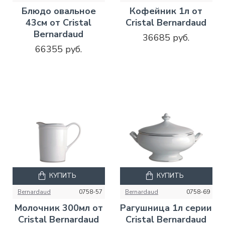
Блюдо овальное
Кофейник 1л от
43см от Cristal
Cristal Bernardaud
Bernardaud
36685 руб.
66355 руб.
КУПИТЬ
КУПИТЬ
Bernardaud
0758-57
Bernardaud
0758-69
Молочник 300мл от
Рагушница 1л серии
Cristal Bernardaud
Cristal Bernardaud