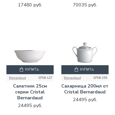
17480 руб.
70035 руб.
КУПИТЬ
КУПИТЬ
Bernardaud
0758-127
Bernardaud
0758-155
Салатник 25см
Сахарница 200мл от
серии Cristal
Cristal Bernardaud
Bernardaud
24495 руб.
24495 руб.