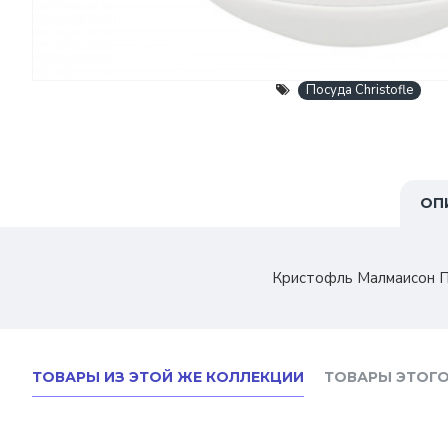
Посуда Christofle
ОП
Кристофль Малмаисон П
ТОВАРЫ ИЗ ЭТОЙ ЖЕ КОЛЛЕКЦИИ
ТОВАРЫ ЭТОГО