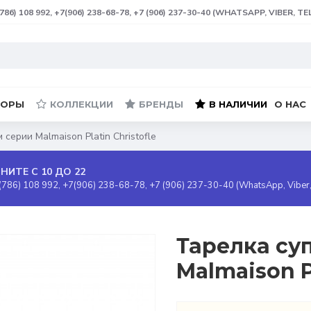
(786) 108 992, +7(906) 238-68-78, +7 (906) 237-30-40 (WHATSAPP, VIBER, T
БОРЫ
КОЛЛЕКЦИИ
БРЕНДЫ
В НАЛИЧИИ
О НАС
серии Malmaison Platin Christofle
НИТЕ С 10 ДО 22
(786) 108 992, +7(906) 238-68-78, +7 (906) 237-30-40 (WhatsApp, Viber
Тарелка су
Malmaison P