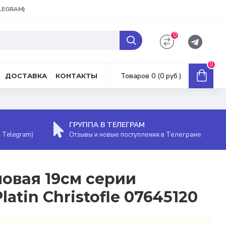
ELEGRAM)
0
0
Товаров 0 (0 руб.)
ДОСТАВКА
КОНТАКТЫ
ГРУППА В ТЕЛЕГРАМ
, Telegram)
Отзывы и новые поступления в Телеграме
повая 19см серии
latin Christofle 07645120