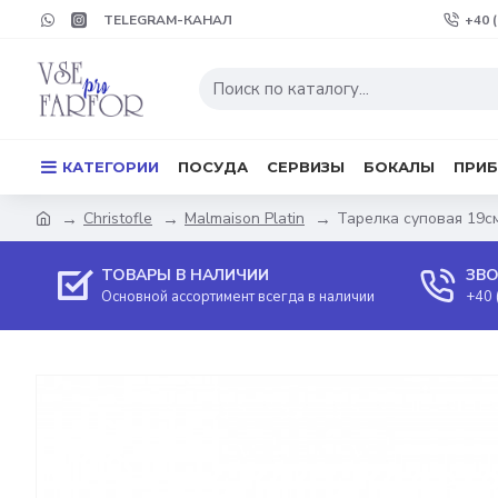
TELEGRAM-КАНАЛ
+40 
КАТЕГОРИИ
ПОСУДА
СЕРВИЗЫ
БОКАЛЫ
ПРИ
Christofle
Malmaison Platin
Тарелка суповая 19см 
ТОВАРЫ В НАЛИЧИИ
ЗВО
Основной ассортимент всегда в наличии
+40 