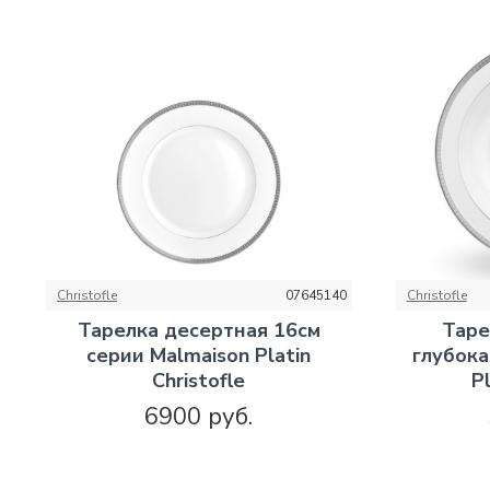
Christofle
07645140
Christofle
Тарелка десертная 16см
Таре
серии Malmaison Platin
глубока
Christofle
Pl
6900 руб.