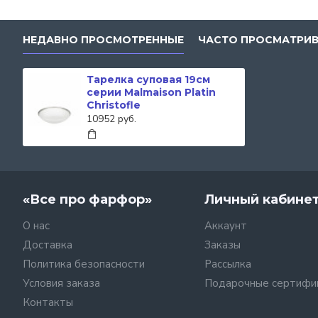
НЕДАВНО ПРОСМОТРЕННЫЕ
ЧАСТО ПРОСМАТРИ
Тарелка суповая 19см
серии Malmaison Platin
Christofle
10952 руб.
«Все про фарфор»
Личный кабине
О нас
Аккаунт
Доставка
Заказы
Политика безопасности
Рассылка
Условия заказа
Подарочные сертифи
Контакты