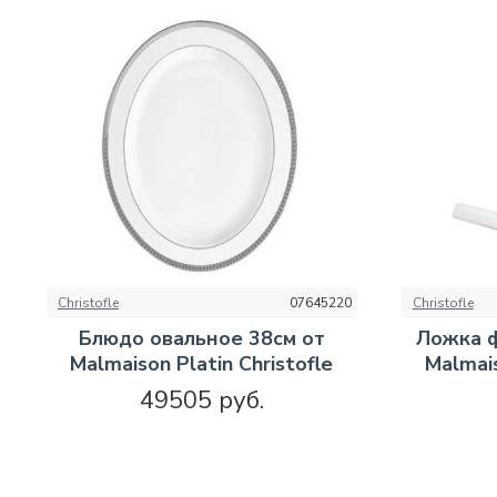
Christofle
07645220
Christofle
Блюдо овальное 38см от
Ложка 
Malmaison Platin Christofle
Malmais
49505 руб.