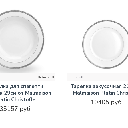
07645230
Christofle
лка для спагетти
Тарелка закусочная 2
я 29см от Malmaison
Malmaison Platin Chris
atin Christofle
10405 руб.
35157 руб.