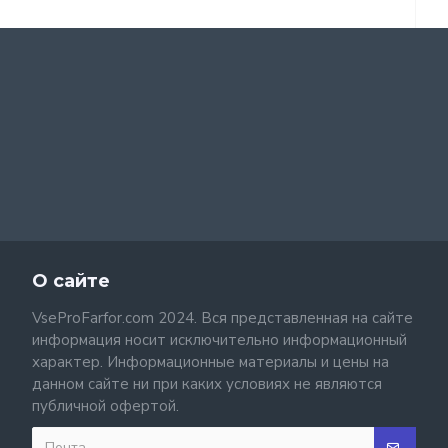
О сайте
VseProFarfor.com 2024. Вся представленная на сайте
информация носит исключительно информационный
характер. Информационные материалы и цены на
данном сайте ни при каких условиях не являются
публичной офертой.