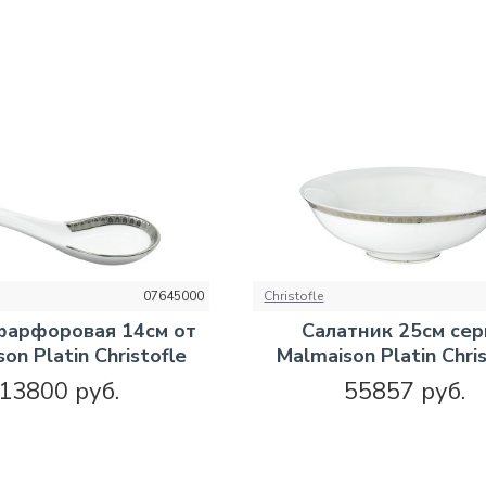
07645000
Christofle
фарфоровая 14см от
Салатник 25см се
on Platin Christofle
Malmaison Platin Chris
13800 руб.
55857 руб.