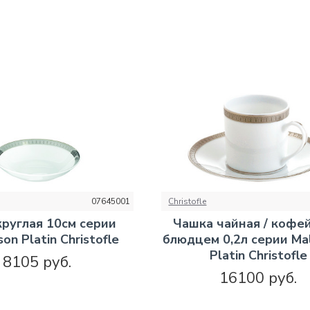
07645001
Christofle
руглая 10см серии
Чашка чайная / кофей
on Platin Christofle
блюдцем 0,2л серии Ma
Platin Christofle
8105 руб.
16100 руб.