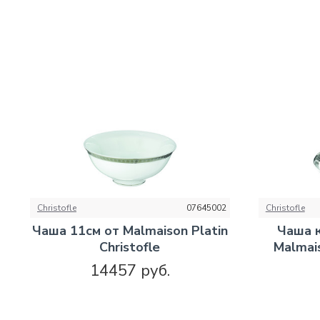
Christofle
07645002
Christofle
Чаша 11см от Malmaison Platin
Чаша к
Christofle
Malmais
14457 руб.