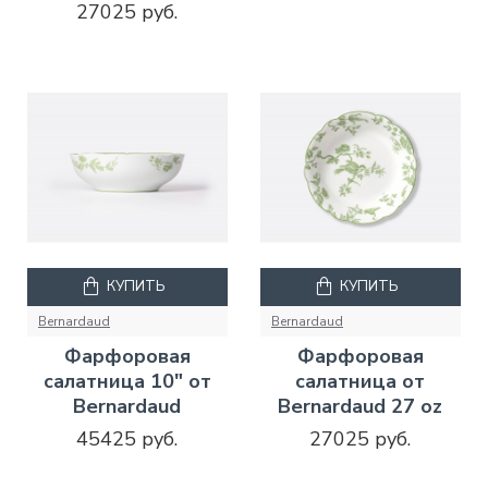
27025 руб.
КУПИТЬ
КУПИТЬ
Bernardaud
Bernardaud
Фарфоровая
Фарфоровая
салатница 10" от
салатница от
Bernardaud
Bernardaud 27 oz
45425 руб.
27025 руб.