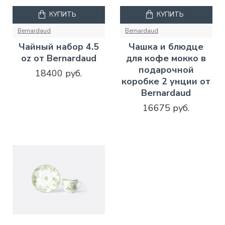
КУПИТЬ
КУПИТЬ
Bernardaud
Bernardaud
Чайный набор 4.5
Чашка и блюдце
oz от Bernardaud
для кофе мокко в
подарочной
18400 руб.
коробке 2 унции от
Bernardaud
16675 руб.