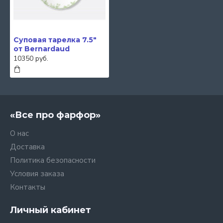
Суповая тарелка 7.5"
от Bernardaud
10350 руб.
«Все про фарфор»
О нас
Доставка
Политика безопасности
Условия заказа
Контакты
Личный кабинет