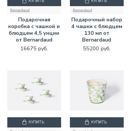
КУПИТЬ
КУПИТЬ
Bernardaud
Bernardaud
Подарочная
Подарочный набор
коробка с чашкой и
4 чашки с блюдцем
блюдцем 4,5 унции
130 мл от
от Bernardaud
Bernardaud
16675 руб.
55200 руб.
КУПИТЬ
КУПИТЬ