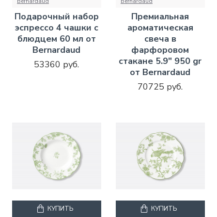
Bernardaud
Bernardaud
Подарочный набор
Премиальная
эспрессо 4 чашки с
ароматическая
блюдцем 60 мл от
свеча в
Bernardaud
фарфоровом
стакане 5.9" 950 gr
53360 руб.
от Bernardaud
70725 руб.
КУПИТЬ
КУПИТЬ