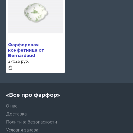
Фарфоровая
конфетница от
Bernardaud
27025 руб.
«Все про фарфор»
О нас
Доставка
Политика безопасности
Условия заказа