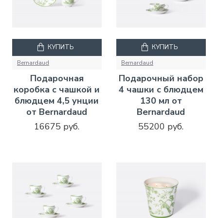
КУПИТЬ
КУПИТЬ
Bernardaud
Bernardaud
Подарочная
Подарочный набор
коробка с чашкой и
4 чашки с блюдцем
блюдцем 4,5 унции
130 мл от
от Bernardaud
Bernardaud
16675 руб.
55200 руб.