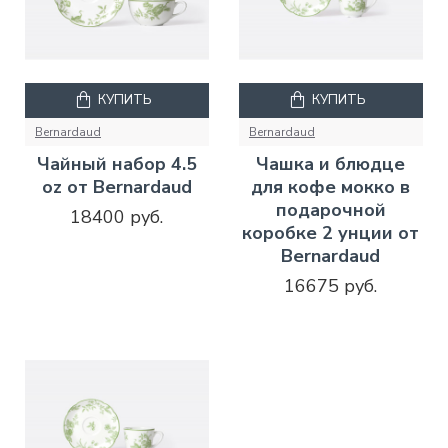
КУПИТЬ
КУПИТЬ
Bernardaud
Bernardaud
Чайный набор 4.5
Чашка и блюдце
oz от Bernardaud
для кофе мокко в
подарочной
18400 руб.
коробке 2 унции от
Bernardaud
16675 руб.