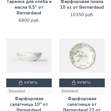
Тарелка для хлеба и
Фарфоровая пиала
масла 6.5" от
10 oz от Bernardaud
Bernardaud
10350 руб.
6900 руб.
КУПИТЬ
КУПИТЬ
Bernardaud
Bernardaud
Фарфоровая
Фарфоровая
салатница 10" от
салатница от
Bernardaud
Bernardaud 27 oz