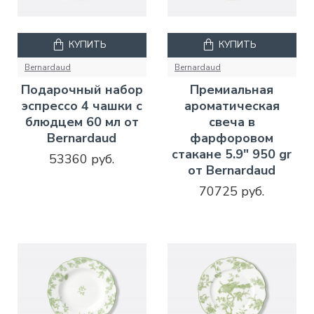
КУПИТЬ
КУПИТЬ
Bernardaud
Bernardaud
Подарочный набор
Премиальная
эспрессо 4 чашки с
ароматическая
блюдцем 60 мл от
свеча в
Bernardaud
фарфоровом
стакане 5.9" 950 gr
53360 руб.
от Bernardaud
70725 руб.