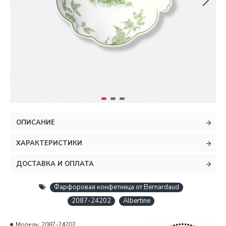
ОПИСАНИЕ
ХАРАКТЕРИСТИКИ
ДОСТАВКА И ОПЛАТА
Фарфоровая конфетница от Bernardaud
2087-24202
Albertine
Модель:
2087-24202