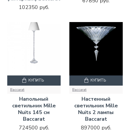
67850 руб.
102350 руб.
КУПИТЬ
КУПИТЬ
Baccarat
Baccarat
Напольный
Настенный
светильник Mille
светильник Mille
Nuits 145 см
Nuits 2 лампы
Baccarat
Baccarat
724500 руб.
897000 руб.