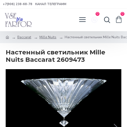
+7(906) 238-68-78
КАНАЛ ТЕЛЕГРАММ
0
0
Baccarat
Mille Nuits
Настенный светильник Mille Nuits Bac
Настенный светильник Mille
Nuits Baccarat 2609473