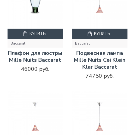
КУПИТЬ
КУПИТЬ
Baccarat
Baccarat
Плафон для люстры
Подвесная лампа
Mille Nuits Baccarat
Mille Nuits Cei Klein
Klar Baccarat
46000 руб.
74750 руб.