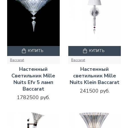
КУПИТЬ
КУПИТЬ
Baccarat
Baccarat
Настенный
Настенный
Светильник Mille
светильник Mille
Nuits Efv 5 ламп
Nuits Klein Baccarat
Baccarat
241500 руб.
1782500 руб.