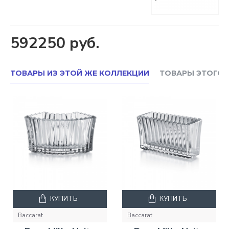
592250 руб.
ТОВАРЫ ИЗ ЭТОЙ ЖЕ КОЛЛЕКЦИИ
ТОВАРЫ ЭТОГО 
КУПИТЬ
КУПИТЬ
Baccarat
Baccarat