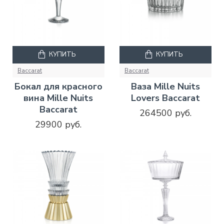
КУПИТЬ
КУПИТЬ
Baccarat
Baccarat
Бокал для красного
Ваза Mille Nuits
вина Mille Nuits
Lovers Baccarat
Baccarat
264500 руб.
29900 руб.