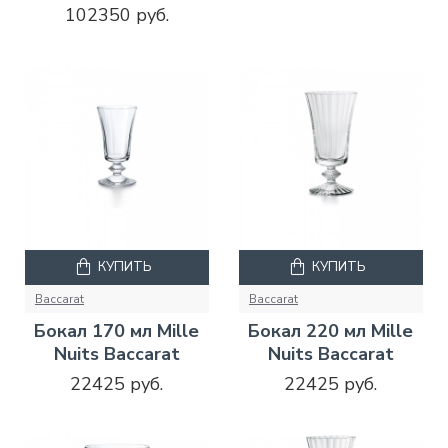
102350 руб.
КУПИТЬ
КУПИТЬ
Baccarat
Baccarat
Бокал 170 мл Mille
Бокал 220 мл Mille
Nuits Baccarat
Nuits Baccarat
22425 руб.
22425 руб.