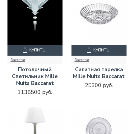
КУПИТЬ
КУПИТЬ
Baccarat
Baccarat
Потолочный
Салатная тарелка
Светильник Mille
Mille Nuits Baccarat
Nuits Baccarat
25300 руб.
1138500 руб.