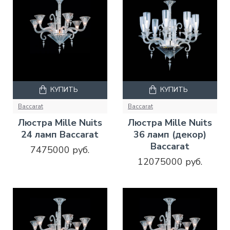
КУПИТЬ
КУПИТЬ
Baccarat
Baccarat
Люстра Mille Nuits
Люстра Mille Nuits
24 ламп Baccarat
36 ламп (декор)
Baccarat
7475000 руб.
12075000 руб.