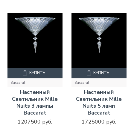
КУПИТЬ
КУПИТЬ
Baccarat
Baccarat
Настенный
Настенный
Светильник Mille
Светильник Mille
Nuits 3 лампы
Nuits 5 ламп
Baccarat
Baccarat
1207500 руб.
1725000 руб.