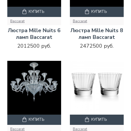
КУПИТЬ
КУПИТЬ
Baccarat
Baccarat
Люстра Mille Nuits 6
Люстра Mille Nuits 8
ламп Baccarat
ламп Baccarat
2012500 руб.
2472500 руб.
КУПИТЬ
КУПИТЬ
Baccarat
Baccarat