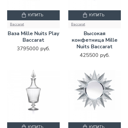
КУПИТЬ
КУПИТЬ
Baccarat
Baccarat
Ваза Mille Nuits Play
Высокая
Baccarat
конфетница Mille
Nuits Baccarat
3795000 руб.
425500 руб.
КУПИТЬ
КУПИТЬ