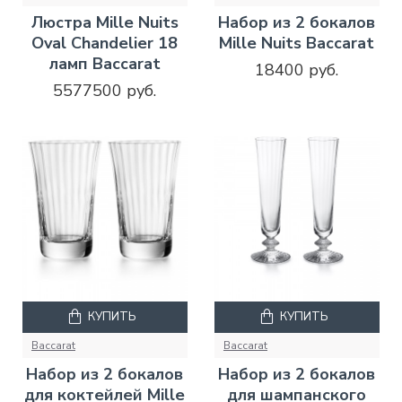
Люстра Mille Nuits
Набор из 2 бокалов
Oval Chandelier 18
Mille Nuits Baccarat
ламп Baccarat
18400 руб.
5577500 руб.
КУПИТЬ
КУПИТЬ
Baccarat
Baccarat
Набор из 2 бокалов
Набор из 2 бокалов
для коктейлей Mille
для шампанского