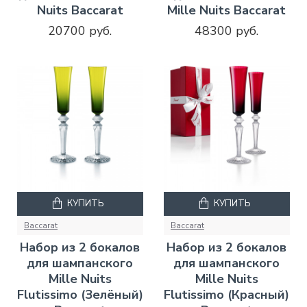
Nuits Baccarat
Mille Nuits Baccarat
20700 руб.
48300 руб.
КУПИТЬ
КУПИТЬ
Baccarat
Baccarat
Набор из 2 бокалов
Набор из 2 бокалов
для шампанского
для шампанского
Mille Nuits
Mille Nuits
Flutissimo (Зелёный)
Flutissimo (Красный)