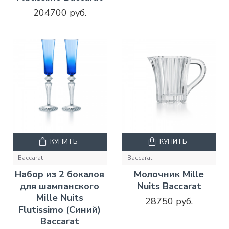
204700 руб.
КУПИТЬ
КУПИТЬ
Baccarat
Baccarat
Набор из 2 бокалов
Молочник Mille
для шампанского
Nuits Baccarat
Mille Nuits
28750 руб.
Flutissimo (Синий)
Baccarat