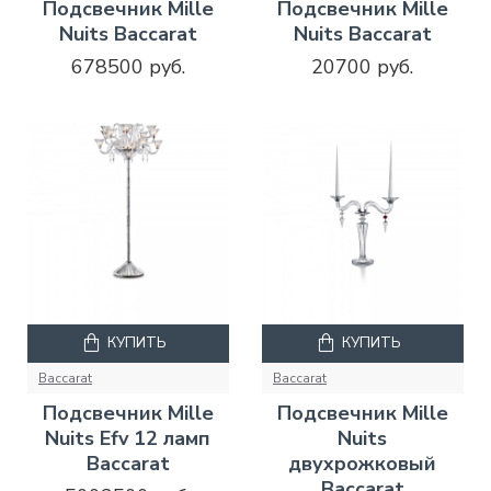
Подсвечник Mille
Подсвечник Mille
Nuits Baccarat
Nuits Baccarat
678500 руб.
20700 руб.
КУПИТЬ
КУПИТЬ
Baccarat
Baccarat
Подсвечник Mille
Подсвечник Mille
Nuits Efv 12 ламп
Nuits
Baccarat
двухрожковый
Baccarat