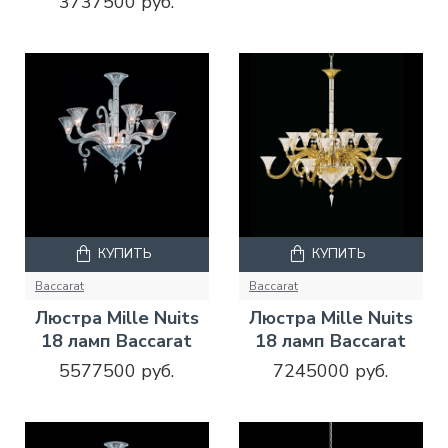
3737500 руб.
КУПИТЬ
КУПИТЬ
Baccarat
Baccarat
Люстра Mille Nuits
Люстра Mille Nuits
18 ламп Baccarat
18 ламп Baccarat
5577500 руб.
7245000 руб.