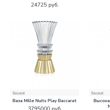
24725 руб.
Baccarat
Baccarat
Ваза Mille Nuits Play Baccarat
Высока
N
3795000 руб.