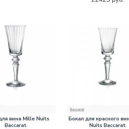
Baccarat
ля вина Mille Nuits
Бокал для красного вин
Baccarat
Nuits Baccarat