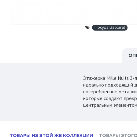
Посуда Baccarat
ОП
Этажерка Mille Nuits 3
идеально подходящий дл
посеребренное металлич
которые создают прекра
центральным элементом 
ТОВАРЫ ИЗ ЭТОЙ ЖЕ КОЛЛЕКЦИИ
ТОВАРЫ ЭТОГО