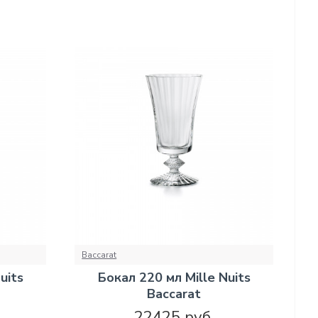
Baccarat
uits
Бокал 220 мл Mille Nuits
Baccarat
22425 руб.