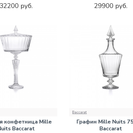
32200 руб.
29900 руб.
Baccarat
я конфетница Mille
Графин Mille Nuits 7
uits Baccarat
Baccarat