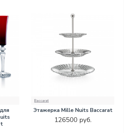
Baccarat
 для
Этажерка Mille Nuits Baccarat
uits
126500 руб.
at