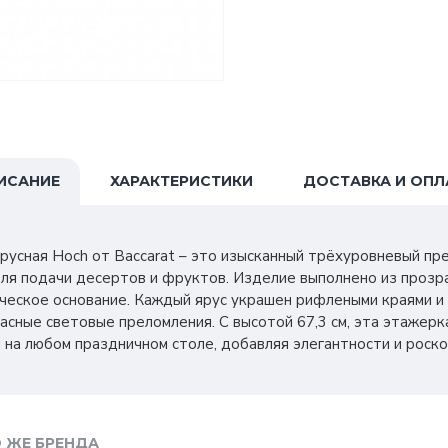
ИСАНИЕ
ХАРАКТЕРИСТИКИ
ДОСТАВКА И ОПЛ
-ярусная Hoch от Baccarat – это изысканный трёхуровневый пр
я подачи десертов и фруктов. Изделие выполнено из прозра
еское основание. Каждый ярус украшен рифлеными краями и 
сные световые преломления. С высотой 67,3 см, эта этажер
на любом праздничном столе, добавляя элегантности и роск
 ЖЕ БРЕНДА