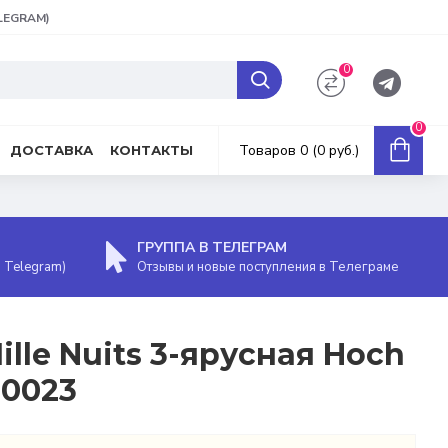
ELEGRAM)
0
0
Товаров 0 (0 руб.)
ДОСТАВКА
КОНТАКТЫ
ГРУППА В ТЕЛЕГРАМ
, Telegram)
Отзывы и новые поступления в Телеграме
lle Nuits 3-ярусная Hoch
10023