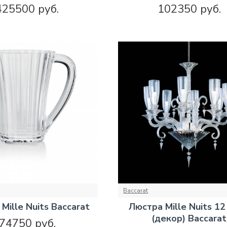
425500 руб.
102350 руб.
Baccarat
Mille Nuits Baccarat
Люстра Mille Nuits 12
(декор) Baccarat
74750 руб.