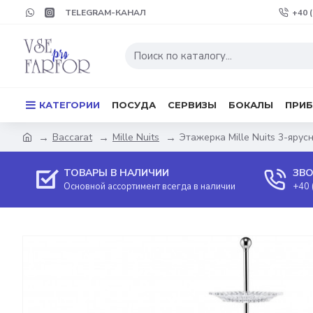
TELEGRAM-КАНАЛ
+40 
КАТЕГОРИИ
ПОСУДА
СЕРВИЗЫ
БОКАЛЫ
ПРИ
Baccarat
Mille Nuits
Этажерка Mille Nuits 3-ярус
ТОВАРЫ В НАЛИЧИИ
ЗВО
Основной ассортимент всегда в наличии
+40 