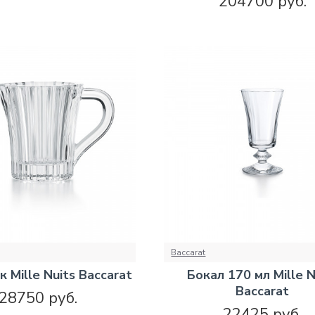
204700 руб.
Baccarat
 Mille Nuits Baccarat
Бокал 170 мл Mille N
Baccarat
28750 руб.
22425 руб.