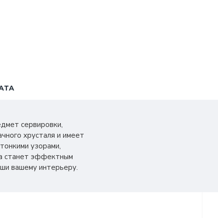
АТА
едмет сервировки,
чного хрусталя и имеет
тонкими узорами,
ка станет эффектным
оши вашему интерьеру.