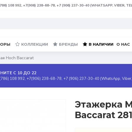
(786) 108 992, +7(906) 238-68-78, +7 (906) 237-30-40 (WHATSAPP, VIBER, T
БОРЫ
КОЛЛЕКЦИИ
БРЕНДЫ
В НАЛИЧИИ
О НАС
ная Hoch Baccarat
НИТЕ С 10 ДО 22
(786) 108 992, +7(906) 238-68-78, +7 (906) 237-30-40 (WhatsApp, Viber
Этажерка Mi
Baccarat 28