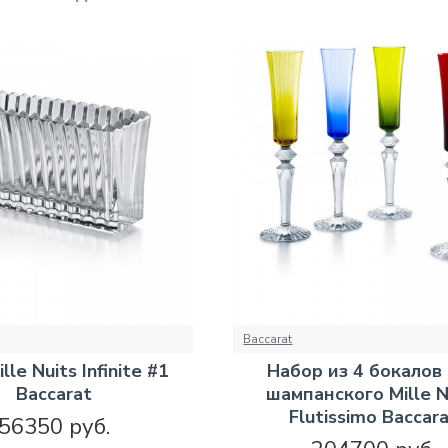
Baccarat
lle Nuits Infinite #1
Набор из 4 бокалов
Baccarat
шампанского Mille N
Flutissimo Baccar
56350 руб.