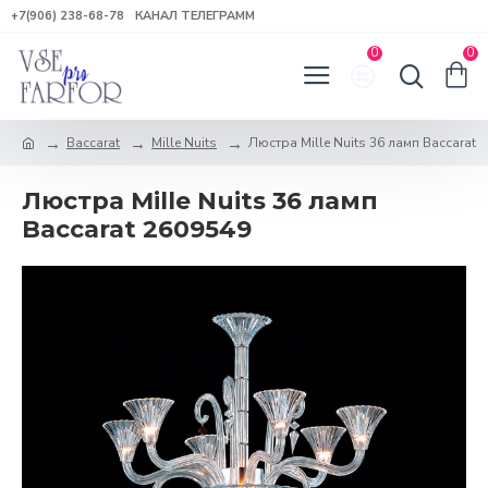
+7(906) 238-68-78
КАНАЛ ТЕЛЕГРАММ
0
0
Baccarat
Mille Nuits
Люстра Mille Nuits 36 ламп Baccarat
Люстра Mille Nuits 36 ламп
Baccarat 2609549