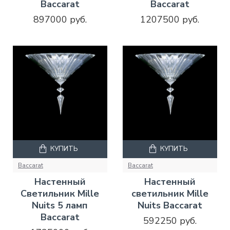
Baccarat
Baccarat
897000 руб.
1207500 руб.
КУПИТЬ
КУПИТЬ
Baccarat
Baccarat
Настенный
Настенный
Светильник Mille
светильник Mille
Nuits 5 ламп
Nuits Baccarat
Baccarat
592250 руб.