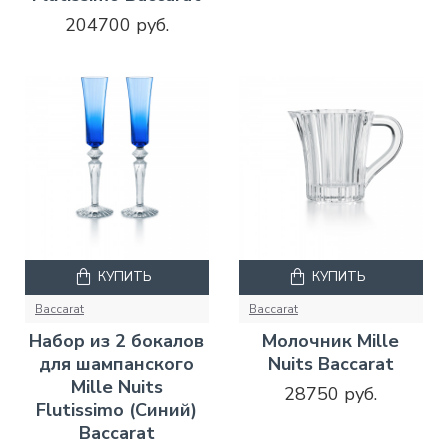
204700 руб.
КУПИТЬ
КУПИТЬ
Baccarat
Baccarat
Набор из 2 бокалов
Молочник Mille
для шампанского
Nuits Baccarat
Mille Nuits
28750 руб.
Flutissimo (Синий)
Baccarat