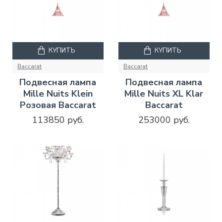
КУПИТЬ
КУПИТЬ
Baccarat
Baccarat
Подвесная лампа
Подвесная лампа
Mille Nuits Klein
Mille Nuits XL Klar
Розовая Baccarat
Baccarat
113850 руб.
253000 руб.