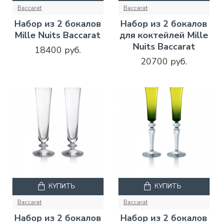
Baccarat
Baccarat
Набор из 2 бокалов
Набор из 2 бокалов
Mille Nuits Baccarat
для коктейлей Mille
Nuits Baccarat
18400 руб.
20700 руб.
КУПИТЬ
КУПИТЬ
Baccarat
Baccarat
Набор из 2 бокалов
Набор из 2 бокалов