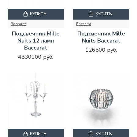
КУПИТЬ
КУПИТЬ
Baccarat
Baccarat
Подсвечник Mille
Подсвечник Mille
Nuits 12 ламп
Nuits Baccarat
Baccarat
126500 руб.
4830000 руб.
КУПИТЬ
КУПИТЬ