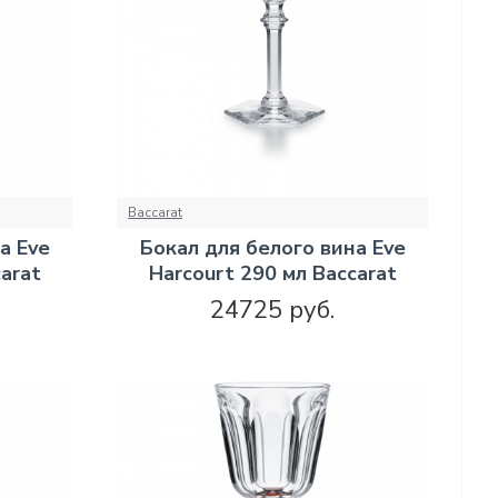
Baccarat
а Eve
Бокал для белого вина Eve
arat
Harcourt 290 мл Baccarat
24725 руб.