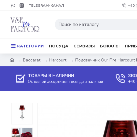
TELEGRAM-КАНАЛ
+40 
КАТЕГОРИИ
ПОСУДА
СЕРВИЗЫ
БОКАЛЫ
ПРИ
Baccarat
Harcourt
Подсвечник Our Fire Harcourt
ТОВАРЫ В НАЛИЧИИ
ЗВО
Основной ассортимент всегда в наличии
+40 