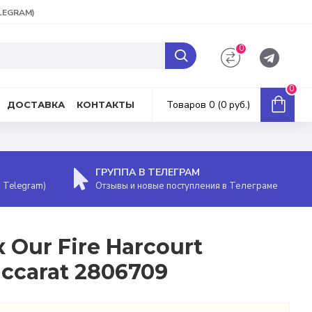
ELEGRAM)
0
0
Товаров 0 (0 руб.)
ДОСТАВКА
КОНТАКТЫ
ГРУППА В ТЕЛЕГРАМ
, Telegram)
Отзывы и новые поступления в Телеграме
Our Fire Harcourt
ccarat 2806709