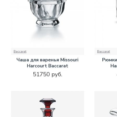
Baccarat
Baccarat
Чаша для варенья Missouri
Рюмки
Harcourt Baccarat
Ha
51750 руб.