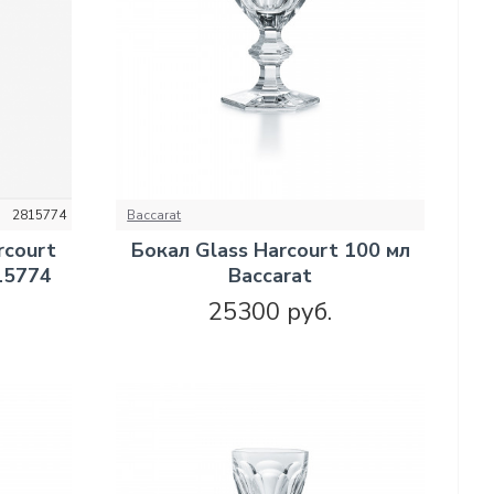
2815774
Baccarat
rcourt
Бокал Glass Harcourt 100 мл
815774
Baccarat
25300 руб.