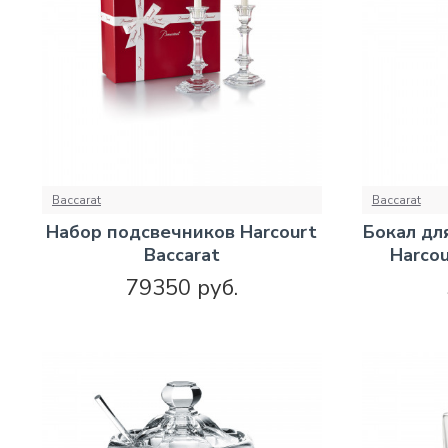
Baccarat
Baccarat
Набор подсвечников Harcourt
Бокал дл
Baccarat
Harcou
79350 руб.