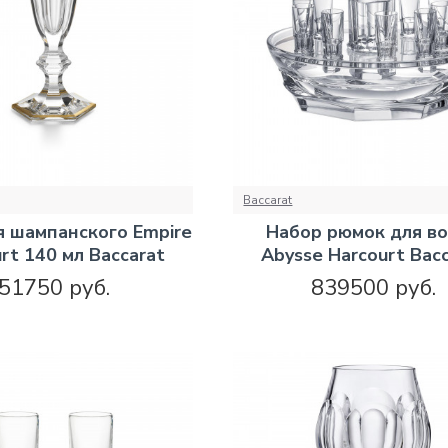
Baccarat
я шампанского Empire
Набор рюмок для в
rt 140 мл Baccarat
Abysse Harcourt Bac
51750 руб.
839500 руб.