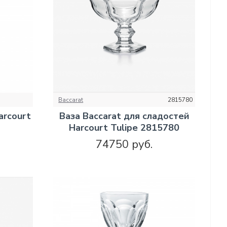
Baccarat
2815780
arcourt
Ваза Baccarat для сладостей
Harcourt Tulipe 2815780
74750 руб.