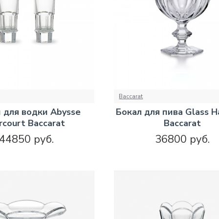
Baccarat
 для водки Abysse
Бокал для пива Glass H
rcourt Baccarat
Baccarat
44850 руб.
36800 руб.