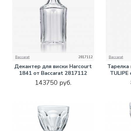
Baccarat
2817112
Baccarat
Декантер для виски Harcourt
Тарелка
1841 от Baccarat 2817112
TULIPE 
143750 руб.