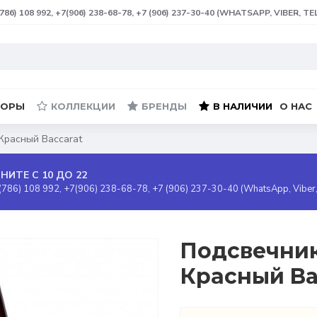
(786) 108 992, +7(906) 238-68-78, +7 (906) 237-30-40 (WHATSAPP, VIBER, T
БОРЫ
КОЛЛЕКЦИИ
БРЕНДЫ
В НАЛИЧИИ
О НАС
 Красный Baccarat
НИТЕ С 10 ДО 22
(786) 108 992, +7(906) 238-68-78, +7 (906) 237-30-40 (WhatsApp, Viber
Подсвечник 
Красный Ba