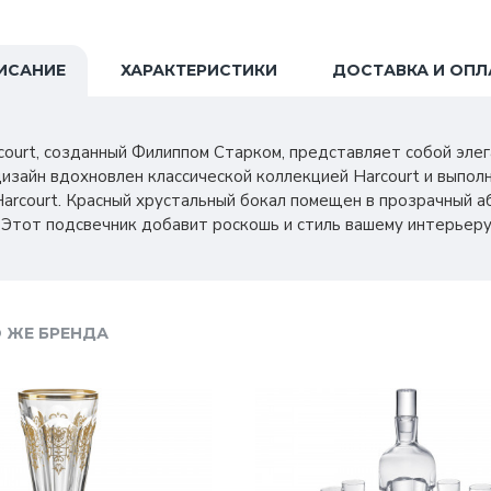
ИСАНИЕ
ХАРАКТЕРИСТИКИ
ДОСТАВКА И ОПЛ
rcourt, созданный Филиппом Старком, представляет собой эле
дизайн вдохновлен классической коллекцией Harcourt и выпол
arcourt. Красный хрустальный бокал помещен в прозрачный а
Этот подсвечник добавит роскошь и стиль вашему интерьеру
 ЖЕ БРЕНДА