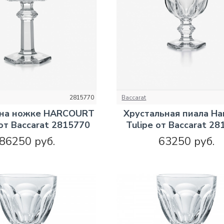
2815770
Baccarat
 на ножке HARCOURT
Хрустальная пиала Ha
от Baccarat 2815770
Tulipe от Baccarat 2
86250 руб.
63250 руб.