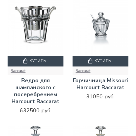
КУПИТЬ
КУПИТЬ
Baccarat
Baccarat
Ведро для
Горчичница Missouri
шампанского с
Harcourt Baccarat
посеребрением
31050 руб.
Harcourt Baccarat
632500 руб.