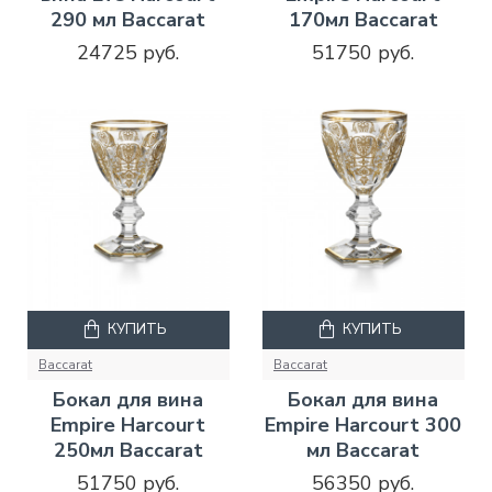
290 мл Baccarat
170мл Baccarat
24725 руб.
51750 руб.
КУПИТЬ
КУПИТЬ
Baccarat
Baccarat
Бокал для вина
Бокал для вина
Empire Harcourt
Empire Harcourt 300
250мл Baccarat
мл Baccarat
51750 руб.
56350 руб.