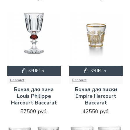
КУПИТЬ
КУПИТЬ
Baccarat
Baccarat
Бокал для вина
Бокал для виски
Louis Philippe
Empire Harcourt
Harcourt Baccarat
Baccarat
57500 руб.
42550 руб.