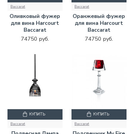
Baccarat
Baccarat
Оливковый фужер
Оранжевый фужер
для вина Harcourt
для вина Harcourt
Baccarat
Baccarat
74750 руб.
74750 руб.
КУПИТЬ
КУПИТЬ
Baccarat
Baccarat
Подвесная Лампа
Подсвечник My Fire