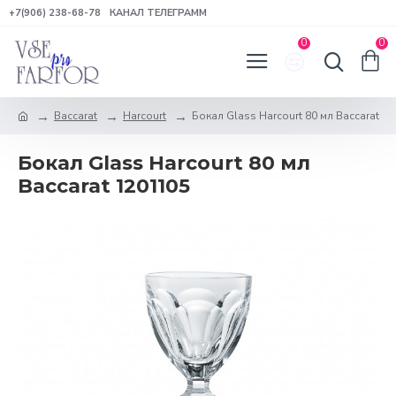
+7(906) 238-68-78
КАНАЛ ТЕЛЕГРАММ
0
0
Baccarat
Harcourt
Бокал Glass Harcourt 80 мл Baccarat
Бокал Glass Harcourt 80 мл
Baccarat 1201105