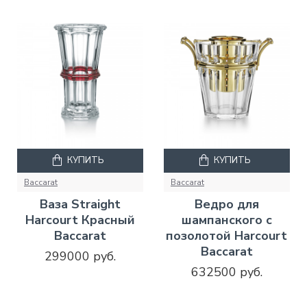
КУПИТЬ
КУПИТЬ
Baccarat
Baccarat
Ваза Straight
Ведро для
Harcourt Красный
шампанского с
Baccarat
позолотой Harcourt
Baccarat
299000 руб.
632500 руб.