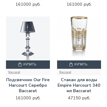
161000 руб.
161000 руб.
КУПИТЬ
КУПИТЬ
Baccarat
Baccarat
Подсвечник Our Fire
Стакан для воды
Harcourt Серебро
Empire Harcourt 340
Baccarat
мл Baccarat
161000 руб.
47150 руб.