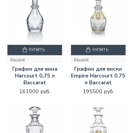
КУПИТЬ
КУПИТЬ
Baccarat
Baccarat
Графин для вина
Графин для виски
Harcourt 0,75 л
Empire Harcourt 0.75
Baccarat
л Baccarat
161000 руб.
195500 руб.