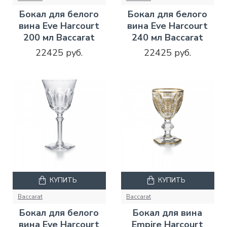
Бокал для белого
Бокал для белого
вина Eve Harcourt
вина Eve Harcourt
200 мл Baccarat
240 мл Baccarat
22425 руб.
22425 руб.
КУПИТЬ
КУПИТЬ
Baccarat
Baccarat
Бокал для белого
Бокал для вина
вина Eve Harcourt
Empire Harcourt