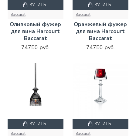
КУПИТЬ
КУПИТЬ
Baccarat
Baccarat
Оливковый фужер
Оранжевый фужер
для вина Harcourt
для вина Harcourt
Baccarat
Baccarat
74750 руб.
74750 руб.
КУПИТЬ
КУПИТЬ
Baccarat
Baccarat