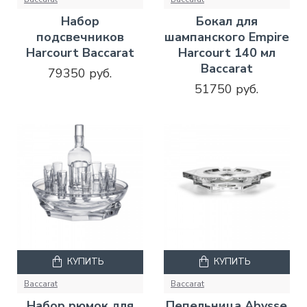
Набор
Бокал для
подсвечников
шампанского Empire
Harcourt Baccarat
Harcourt 140 мл
Baccarat
79350 руб.
51750 руб.
КУПИТЬ
КУПИТЬ
Baccarat
Baccarat
Набор рюмок для
Пепельница Abysse