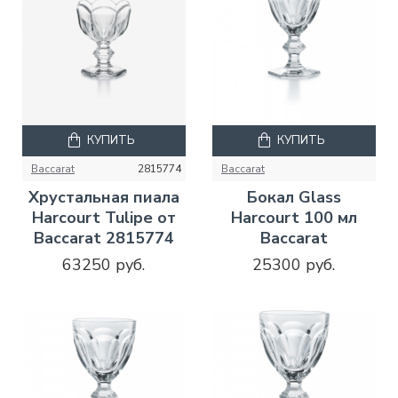
КУПИТЬ
КУПИТЬ
Baccarat
2815774
Baccarat
Хрустальная пиала
Бокал Glass
Harcourt Tulipe от
Harcourt 100 мл
Baccarat 2815774
Baccarat
63250 руб.
25300 руб.