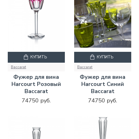
КУПИТЬ
КУПИТЬ
Baccarat
Baccarat
Фужер для вина
Фужер для вина
Harcourt Розовый
Harcourt Синий
Baccarat
Baccarat
74750 руб.
74750 руб.