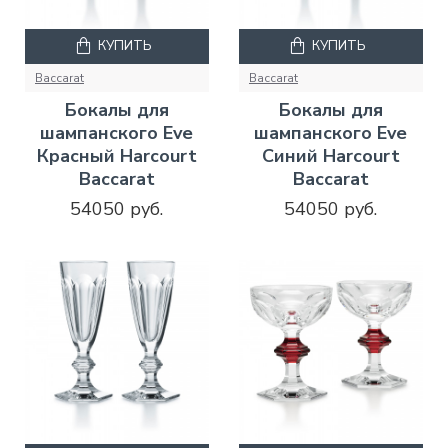
КУПИТЬ
КУПИТЬ
Baccarat
Baccarat
Бокалы для
Бокалы для
шампанского Eve
шампанского Eve
Красный Harcourt
Синий Harcourt
Baccarat
Baccarat
54050 руб.
54050 руб.