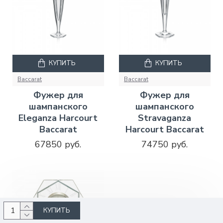
КУПИТЬ
КУПИТЬ
Baccarat
Baccarat
Фужер для
Фужер для
шампанского
шампанского
Eleganza Harcourt
Stravaganza
Baccarat
Harcourt Baccarat
67850 руб.
74750 руб.
КУПИТЬ