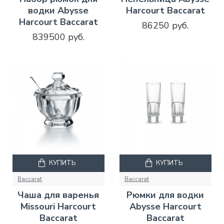
водки Abysse
Harcourt Baccarat
Harcourt Baccarat
86250 руб.
839500 руб.
КУПИТЬ
КУПИТЬ
Baccarat
Baccarat
Чаша для варенья
Рюмки для водки
Missouri Harcourt
Abysse Harcourt
Baccarat
Baccarat