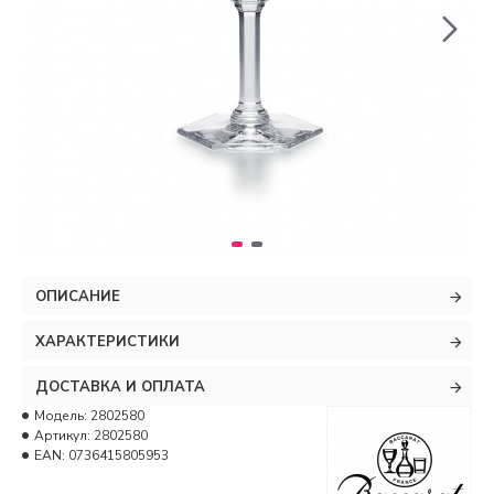
ОПИСАНИЕ
ХАРАКТЕРИСТИКИ
ДОСТАВКА И ОПЛАТА
Модель:
2802580
Артикул:
2802580
EAN:
0736415805953