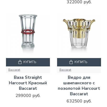
322000 руб.
КУПИТЬ
КУПИТЬ
Baccarat
Baccarat
Ваза Straight
Ведро для
Harcourt Красный
шампанского с
Baccarat
позолотой Harcourt
Baccarat
299000 руб.
632500 руб.