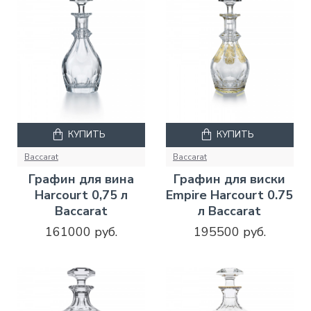
КУПИТЬ
КУПИТЬ
Baccarat
Baccarat
Графин для вина
Графин для виски
Harcourt 0,75 л
Empire Harcourt 0.75
Baccarat
л Baccarat
161000 руб.
195500 руб.