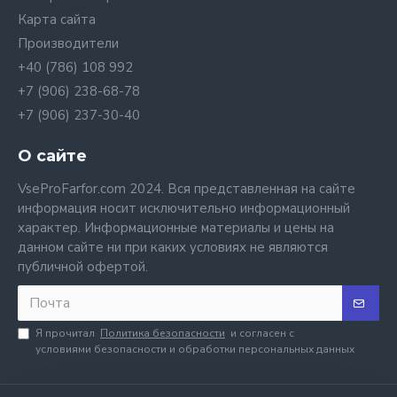
Карта сайта
Производители
+40 (786) 108 992
+7 (906) 238-68-78
+7 (906) 237-30-40
О сайте
VseProFarfor.com 2024. Вся представленная на сайте
информация носит исключительно информационный
характер. Информационные материалы и цены на
данном сайте ни при каких условиях не являются
публичной офертой.
Я прочитал
Политика безопасности
и согласен с
условиями безопасности и обработки персональных данных