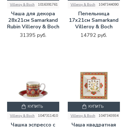
Villeroy & Boch
1016391761
Villeroy & Boch
1047344090
Чаша для декора
Пепельница
28х21см Samarkand
17х21см Samarkand
Rubin Villeroy & Boch
Villeroy & Boch
31395 руб.
14792 руб.
КУПИТЬ
КУПИТЬ
Villeroy & Boch
1047311410
Villeroy & Boch
1047343934
Чашка эспрессо с
Чаша квадратная