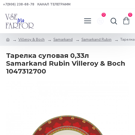
+7(906) 238-68-78
КАНАЛ ТЕЛЕГРАММ
0
0
Villeroy & Boch
Samarkand
Samarkand Rubin
Тарелка
Тарелка суповая 0,33л
Samarkand Rubin Villeroy & Boch
1047312700