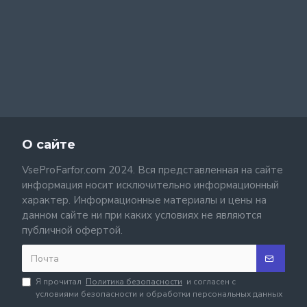
О сайте
VseProFarfor.com 2024. Вся представленная на сайте
информация носит исключительно информационный
характер. Информационные материалы и цены на
данном сайте ни при каких условиях не являются
публичной офертой.
Я прочитал
Политика безопасности
и согласен с
условиями безопасности и обработки персональных данных