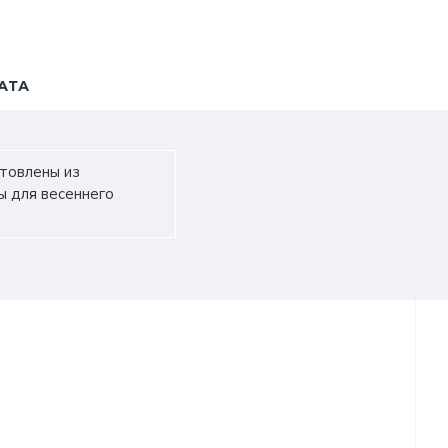
АТА
отовлены из
ы для весеннего