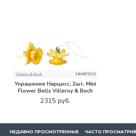
Villeroy & Boch
1454875522
Украшение Нарцисс, 2шт. Mini
Flower Bells Villeroy & Boch
2315 руб.
НЕДАВНО ПРОСМОТРЕННЫЕ
ЧАСТО ПРОСМАТРИ