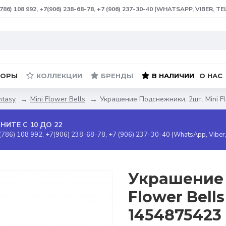
(786) 108 992, +7(906) 238-68-78, +7 (906) 237-30-40 (WHATSAPP, VIBER, T
БОРЫ
КОЛЛЕКЦИИ
БРЕНДЫ
В НАЛИЧИИ
О НАС
ntasy
Mini Flower Bells
Украшение Подснежники, 2шт. Mini Flo
НИТЕ С 10 ДО 22
(786) 108 992, +7(906) 238-68-78, +7 (906) 237-30-40 (WhatsApp, Viber
Украшение 
Flower Bells
1454875423