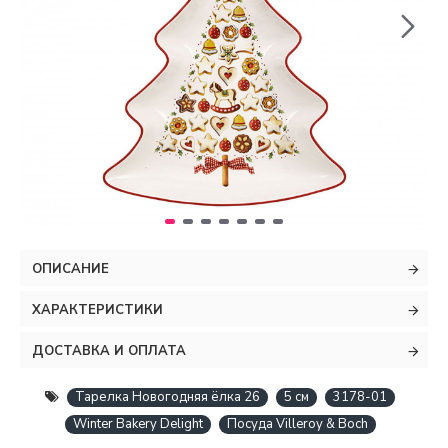
ОПИСАНИЕ
ХАРАКТЕРИСТИКИ
ДОСТАВКА И ОПЛАТА
Тарелка Новогодняя ёлка 26
5 см
3178-01
Winter Bakery Delight
Посуда Villeroy & Boch