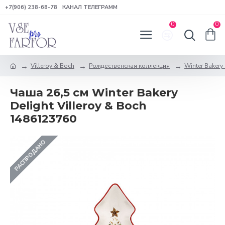
+7(906) 238-68-78
КАНАЛ ТЕЛЕГРАММ
0
0
Villeroy & Boch
Рождественская коллекция
Winter Bakery 
Чаша 26,5 см Winter Bakery
Delight Villeroy & Boch
1486123760
РАСПРОДАНО