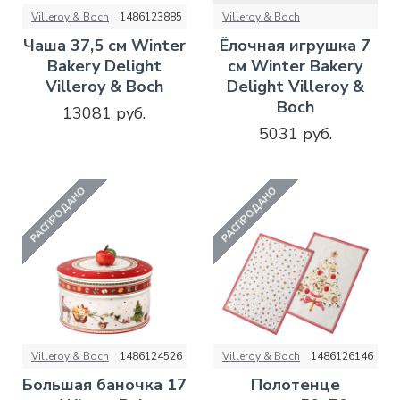
Villeroy & Boch
1486123885
Villeroy & Boch
Чаша 37,5 см Winter
Ёлочная игрушка 7
Bakery Delight
см Winter Bakery
Villeroy & Boch
Delight Villeroy &
Boch
13081 руб.
5031 руб.
РАСПРОДАНО
РАСПРОДАНО
Villeroy & Boch
1486124526
Villeroy & Boch
1486126146
Большая баночка 17
Полотенце