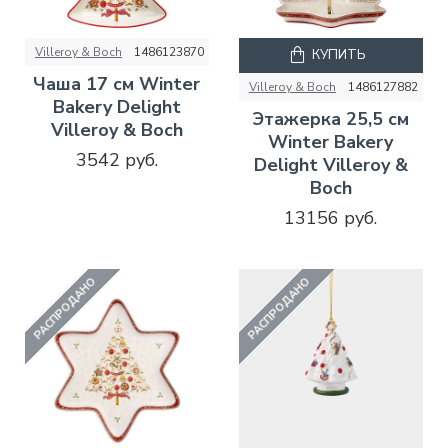
Villeroy & Boch
1486123870
КУПИТЬ
Чаша 17 см Winter
Villeroy & Boch
1486127882
Bakery Delight
Этажерка 25,5 см
Villeroy & Boch
Winter Bakery
3542 руб.
Delight Villeroy &
Boch
13156 руб.
РАСПРОДАНО
РАСПРОДАНО