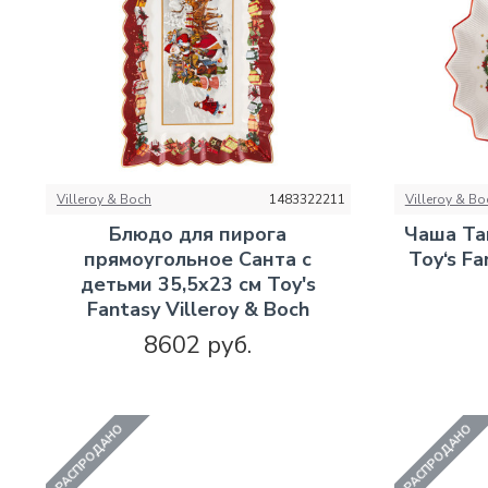
Villeroy & Boch
1483322211
Villeroy & Bo
Блюдо для пирога
Чаша Та
прямоугольное Санта с
Toy‘s Fa
детьми 35,5x23 см Toy's
Fantasy Villeroy & Boch
8602 руб.
РАСПРОДАНО
РАСПРОДАНО