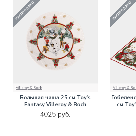
РАСПРОДАНО
РАСПРОДАНО
Villeroy & Boch
Villeroy & Bo
Большая чаша 25 см Toy's
Гобелен
Fantasy Villeroy & Boch
см Toy'
4025 руб.