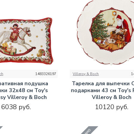
ch
1483326197
Villeroy & Boch
1
ативная подушка
Тарелка для выпечки С
ки 32x48 см Toy's
подарками 43 см Toy's 
sy Villeroy & Boch
Villeroy & Boch
6038 руб.
10120 руб.