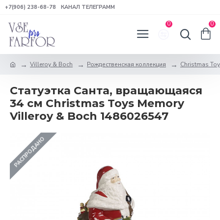
+7(906) 238-68-78
КАНАЛ ТЕЛЕГРАММ
0
0
Villeroy & Boch
Рождественская коллекция
Christmas To
Статуэтка Санта, вращающаяся
34 см Christmas Toys Memory
Villeroy & Boch 1486026547
РАСПРОДАНО