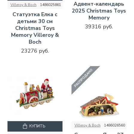
Адвент-календарь
Villeroy & Boch
1486025861
2025 Christmas Toys
Статуэтка Елка с
Memory
детьми 30 см
39316 руб.
Christmas Toys
Memory Villeroy &
Boch
23276 руб.
РАСПРОДАНО
Villeroy & Boch
1486026560
КУПИТЬ