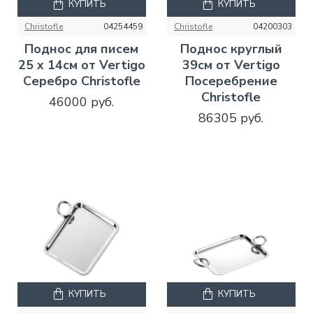
КУПИТЬ
КУПИТЬ
Christofle
04254459
Christofle
04200303
Поднос для писем
Поднос круглый
25 x 14см от Vertigo
39см от Vertigo
Серебро Christofle
Посеребрение
Christofle
46000 руб.
86305 руб.
КУПИТЬ
КУПИТЬ