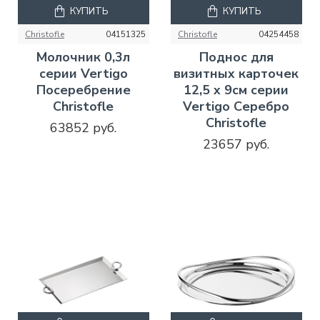
КУПИТЬ
КУПИТЬ
Christofle
04151325
Christofle
04254458
Молочник 0,3л
Поднос для
серии Vertigo
визитных карточек
Посеребрение
12,5 x 9см серии
Christofle
Vertigo Серебро
Christofle
63852 руб.
23657 руб.