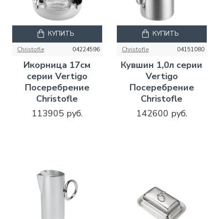
КУПИТЬ
КУПИТЬ
Christofle
04224596
Christofle
04151080
Икорница 17см
Кувшин 1,0л серии
серии Vertigo
Vertigo
Посеребрение
Посеребрение
Christofle
Christofle
113905 руб.
142600 руб.