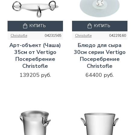
КУПИТЬ
КУПИТЬ
Christofle
04231565
Christofle
04229160
Арт-объект (Чаша)
Блюдо для сыра
35см от Vertigo
30см серии Vertigo
Посеребрение
Посеребрение
Christofle
Christofle
139205 руб.
64400 руб.