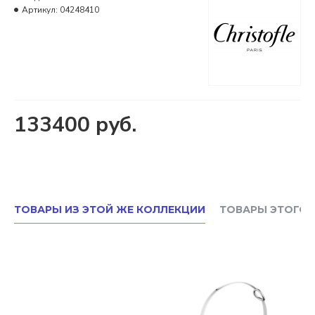
Артикул:
04248410
133400 руб.
ТОВАРЫ ИЗ ЭТОЙ ЖЕ КОЛЛЕКЦИИ
ТОВАРЫ ЭТОГО 