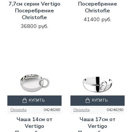
7,7см серии Vertigo
Посеребрение
Посеребрение
Christofle
Christofle
41400 руб.
36800 руб.
КУПИТЬ
КУПИТЬ
Christofle
04246280
Christofle
04246290
Чаша 14см от
Чаша 17см от
Vertigo
Vertigo