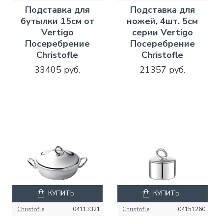
Подставка для
Подставка для
бутылки 15см от
ножей, 4шт. 5см
Vertigo
серии Vertigo
Посеребрение
Посеребрение
Christofle
Christofle
33405 руб.
21357 руб.
КУПИТЬ
КУПИТЬ
Christofle
04113321
Christofle
04151260