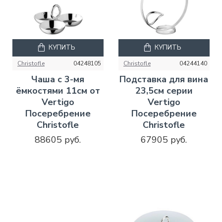
КУПИТЬ
КУПИТЬ
Christofle
04248105
Christofle
04244140
Чаша с 3-мя
Подставка для вина
ёмкостями 11см от
23,5см серии
Vertigo
Vertigo
Посеребрение
Посеребрение
Christofle
Christofle
88605 руб.
67905 руб.