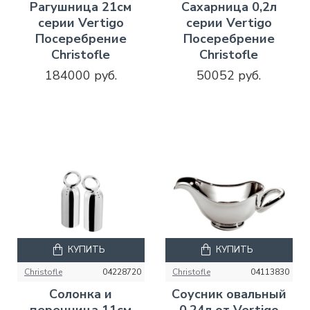
Рагушница 21см
Сахарница 0,2л
серии Vertigo
серии Vertigo
Посеребрение
Посеребрение
Christofle
Christofle
184000 руб.
50052 руб.
КУПИТЬ
КУПИТЬ
Christofle
04228720
Christofle
04113830
Солонка и
Соусник овальный