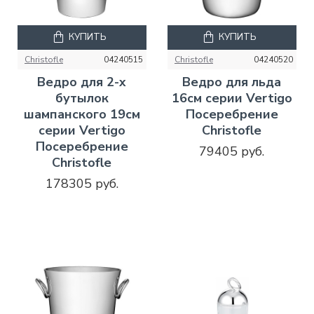
КУПИТЬ
КУПИТЬ
Christofle
04240515
Christofle
04240520
Ведро для 2-х
Ведро для льда
бутылок
16см серии Vertigo
шампанского 19см
Посеребрение
серии Vertigo
Christofle
Посеребрение
79405 руб.
Christofle
178305 руб.