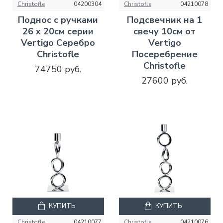
Christofle
04200304
Christofle
04210078
Поднос с ручками
Подсвечник на 1
26 x 20см серии
свечу 10см от
Vertigo Серебро
Vertigo
Christofle
Посеребрение
Christofle
74750 руб.
27600 руб.
КУПИТЬ
КУПИТЬ
Christofle
04210077
Christofle
04210076