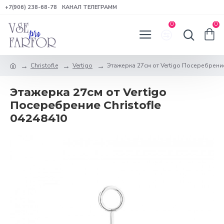
+7(906) 238-68-78
КАНАЛ ТЕЛЕГРАММ
0
0
Christofle
Vertigo
Этажерка 27см от Vertigo Посеребрение
Этажерка 27см от Vertigo
Посеребрение Christofle
04248410