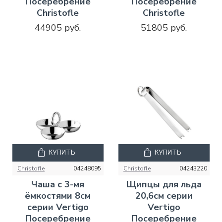
Посеребрение
Посеребрение
Christofle
Christofle
44905 руб.
51805 руб.
КУПИТЬ
КУПИТЬ
Christofle
04248095
Christofle
04243220
Чаша с 3-мя
Щипцы для льда
ёмкостями 8см
20,6см серии
серии Vertigo
Vertigo
Посеребрение
Посеребрение