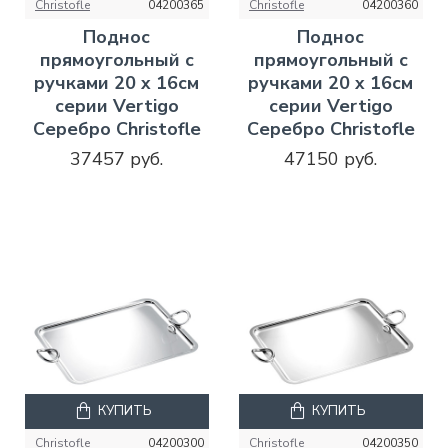
Christofle
04200365
Christofle
04200360
Поднос
Поднос
прямоугольный с
прямоугольный с
ручками 20 x 16см
ручками 20 x 16см
серии Vertigo
серии Vertigo
Серебро Christofle
Серебро Christofle
37457 руб.
47150 руб.
КУПИТЬ
КУПИТЬ
Christofle
04200300
Christofle
04200350