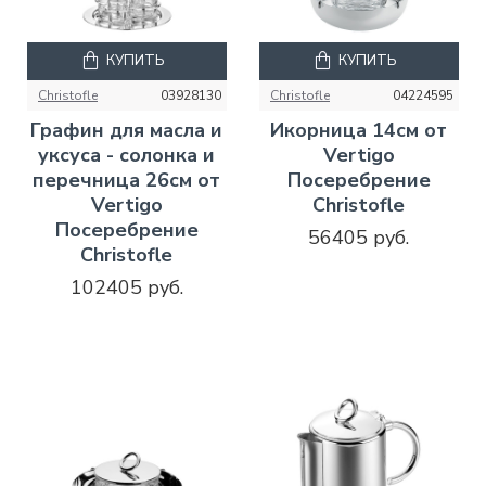
КУПИТЬ
КУПИТЬ
Christofle
03928130
Christofle
04224595
Графин для масла и
Икорница 14см от
уксуса - солонка и
Vertigo
перечница 26см от
Посеребрение
Vertigo
Christofle
Посеребрение
56405 руб.
Christofle
102405 руб.