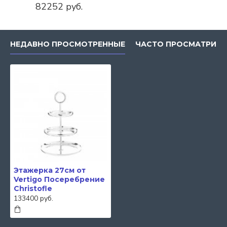
82252 руб.
НЕДАВНО ПРОСМОТРЕННЫЕ
ЧАСТО ПРОСМАТРИВ
Этажерка 27см от
Vertigo Посеребрение
Christofle
133400 руб.