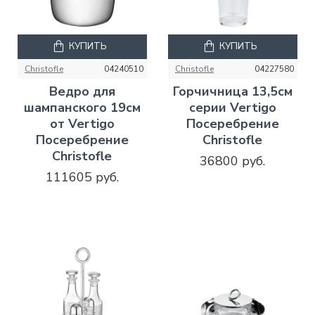
КУПИТЬ
КУПИТЬ
Christofle
04240510
Christofle
04227580
Ведро для
Горчичница 13,5см
шампанского 19см
серии Vertigo
от Vertigo
Посеребрение
Посеребрение
Christofle
Christofle
36800 руб.
111605 руб.