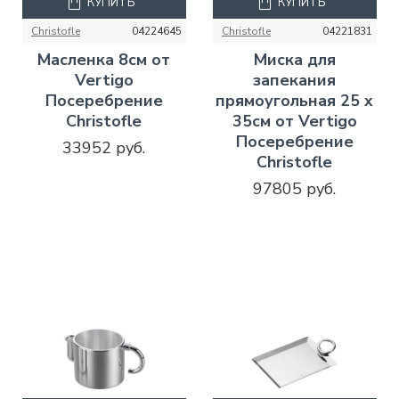
КУПИТЬ
КУПИТЬ
Christofle
04224645
Christofle
04221831
Масленка 8см от
Миска для
Vertigo
запекания
Посеребрение
прямоугольная 25 x
Christofle
35см от Vertigo
Посеребрение
33952 руб.
Christofle
97805 руб.