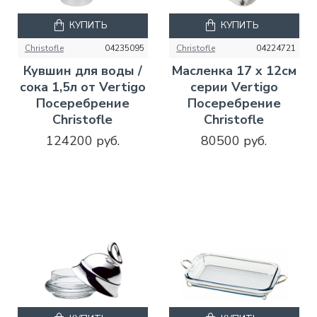
КУПИТЬ
КУПИТЬ
Christofle
04235095
Christofle
04224721
Кувшин для воды /
Масленка 17 x 12см
сока 1,5л от Vertigo
серии Vertigo
Посеребрение
Посеребрение
Christofle
Christofle
124200 руб.
80500 руб.