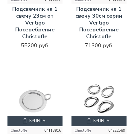
Подсвечник на 1
Подсвечник на 1
свечу 23см от
свечу 30см серии
Vertigo
Vertigo
Посеребрение
Посеребрение
Christofle
Christofle
55200 руб.
71300 руб.
КУПИТЬ
КУПИТЬ
Christofle
04113916
Christofle
04222589