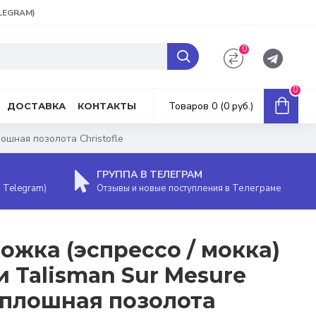
ELEGRAM)
0
0
Товаров 0 (0 руб.)
ДОСТАВКА
КОНТАКТЫ
ошная позолота Christofle
ГРУППА В ТЕЛЕГРАМ
, Telegram)
Отзывы и новые поступления в Телеграме
ожка (эспрессо / мокка)
и Talisman Sur Mesure
сплошная позолота