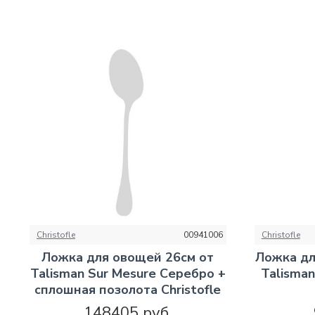
Christofle
00941006
Christofle
Ложка для овощей 26см от
Ложка дл
Talisman Sur Mesure Серебро +
Talisma
сплошная позолота Christofle
148405 руб.