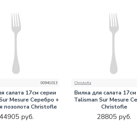
00941013
Christofle
ля салата 17см серии
Вилка для салата 17см
 Sur Mesure Серебро +
Talisman Sur Mesure С
 позолота Christofle
Christofle
44905 руб.
28805 руб.