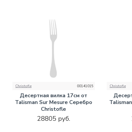
Christofle
00141015
Christofle
Десертная вилка 17см от
Десерт
Talisman Sur Mesure Серебро
Talisma
Christofle
28805 руб.