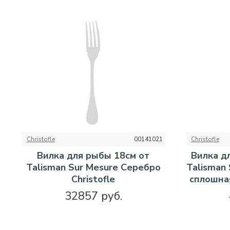
Christofle
00141021
Christofle
Вилка для рыбы 18см от
Вилка д
Talisman Sur Mesure Серебро
Talisman
Christofle
сплошная
32857 руб.