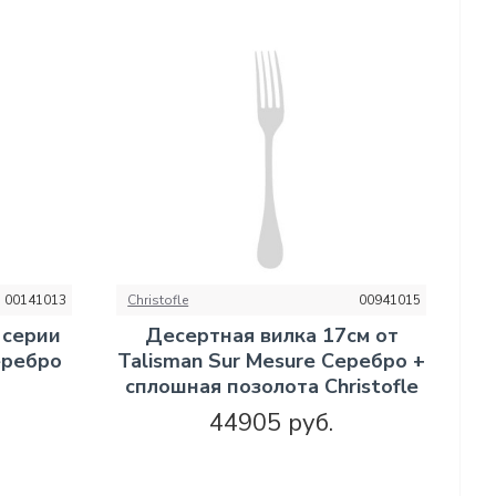
00141013
Christofle
00941015
 серии
Десертная вилка 17см от
еребро
Talisman Sur Mesure Серебро +
сплошная позолота Christofle
44905 руб.