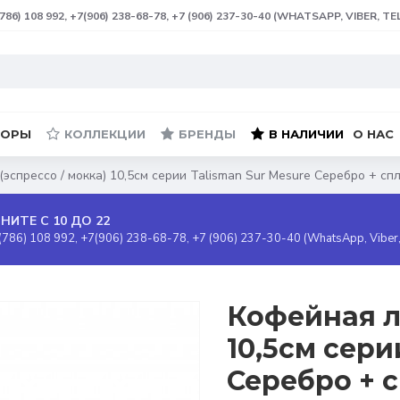
(786) 108 992, +7(906) 238-68-78, +7 (906) 237-30-40 (WHATSAPP, VIBER, T
БОРЫ
КОЛЛЕКЦИИ
БРЕНДЫ
В НАЛИЧИИ
О НАС
эспрессо / мокка) 10,5см серии Talisman Sur Mesure Серебро + спл
НИТЕ С 10 ДО 22
(786) 108 992, +7(906) 238-68-78, +7 (906) 237-30-40 (WhatsApp, Viber
Кофейная л
10,5см сери
Серебро + 