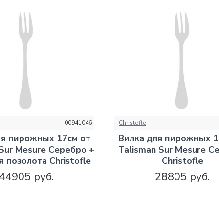
00941046
Christofle
ля пирожных 17см от
Вилка для пирожных 1
 Sur Mesure Серебро +
Talisman Sur Mesure С
 позолота Christofle
Christofle
44905 руб.
28805 руб.