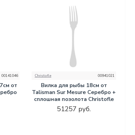
00141046
Christofle
00941021
7см от
Вилка для рыбы 18см от
еребро
Talisman Sur Mesure Серебро +
сплошная позолота Christofle
51257 руб.