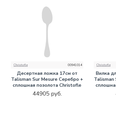
Christofle
00941014
Christofle
Десертная ложка 17см от
Вилка д
Talisman Sur Mesure Серебро +
Talisman
сплошная позолота Christofle
сплошная
44905 руб.