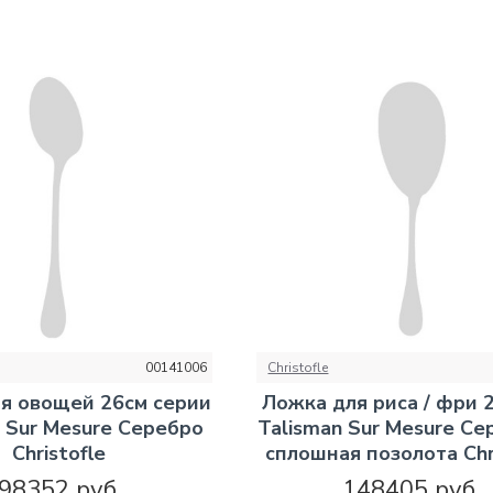
00141006
Christofle
я овощей 26см серии
Ложка для риса / фри 
n Sur Mesure Серебро
Talisman Sur Mesure Се
Christofle
сплошная позолота Chr
98352 руб.
148405 руб.