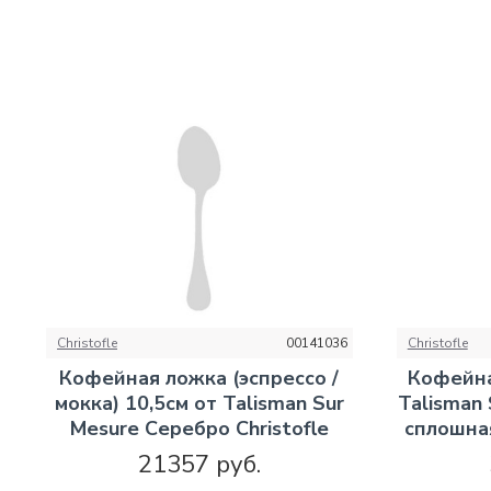
Christofle
00141036
Christofle
Кофейная ложка (эспрессо /
Кофейна
мокка) 10,5см от Talisman Sur
Talisman
Mesure Серебро Christofle
сплошная
21357 руб.