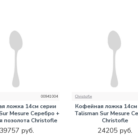
00941004
Christofle
я ложка 14см серии
Кофейная ложка 14см
 Sur Mesure Серебро +
Talisman Sur Mesure С
 позолота Christofle
Christofle
39757 руб.
24205 руб.