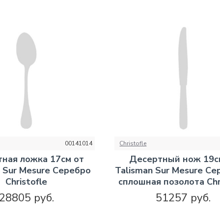
00141014
Christofle
ная ложка 17см от
Десертный нож 19с
n Sur Mesure Серебро
Talisman Sur Mesure Се
Christofle
сплошная позолота Chr
28805 руб.
51257 руб.