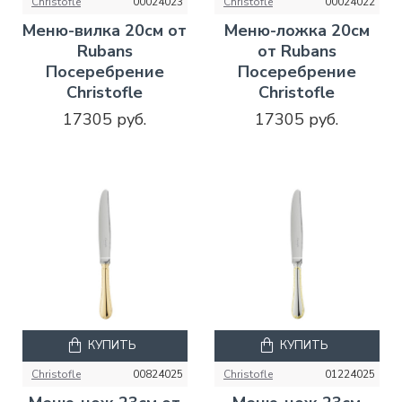
Christofle
00024023
Christofle
00024022
Меню-вилка 20см от
Меню-ложка 20см
Rubans
от Rubans
Посеребрение
Посеребрение
Christofle
Christofle
17305 руб.
17305 руб.
КУПИТЬ
КУПИТЬ
Christofle
00824025
Christofle
01224025