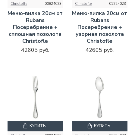
Christofle
00824023
Christofle
01224023
Меню-вилка 20см от
Меню-вилка 20см от
Rubans
Rubans
Посеребрение +
Посеребрение +
сплошная позолота
узорная позолота
Christofle
Christofle
42605 руб.
42605 руб.
КУПИТЬ
КУПИТЬ