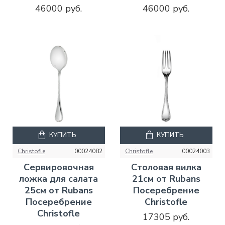
46000 руб.
46000 руб.
КУПИТЬ
КУПИТЬ
Christofle
00024082
Christofle
00024003
Сервировочная
Столовая вилка
ложка для салата
21см от Rubans
25см от Rubans
Посеребрение
Посеребрение
Christofle
Christofle
17305 руб.