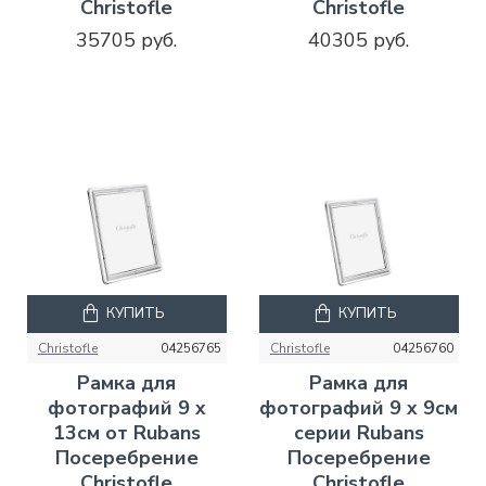
Christofle
Christofle
35705 руб.
40305 руб.
КУПИТЬ
КУПИТЬ
Christofle
04256765
Christofle
04256760
Рамка для
Рамка для
фотографий 9 x
фотографий 9 x 9см
13см от Rubans
серии Rubans
Посеребрение
Посеребрение
Christofle
Christofle