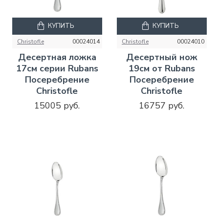
КУПИТЬ
КУПИТЬ
Christofle
00024014
Christofle
00024010
Десертная ложка
Десертный нож
17см серии Rubans
19см от Rubans
Посеребрение
Посеребрение
Christofle
Christofle
15005 руб.
16757 руб.