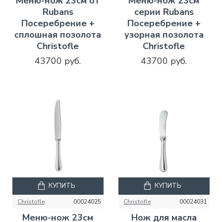
Меню-нож 23см от
Меню-нож 23см
Rubans
серии Rubans
Посеребрение +
Посеребрение +
сплошная позолота
узорная позолота
Christofle
Christofle
43700 руб.
43700 руб.
КУПИТЬ
КУПИТЬ
Christofle
00024025
Christofle
00024031
Меню-нож 23см
Нож для масла