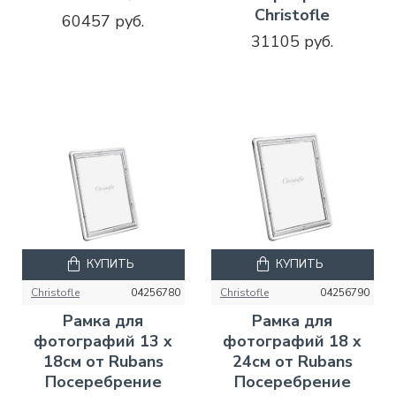
Christofle
60457 руб.
31105 руб.
КУПИТЬ
КУПИТЬ
Christofle
04256780
Christofle
04256790
Рамка для
Рамка для
фотографий 13 x
фотографий 18 x
18см от Rubans
24см от Rubans
Посеребрение
Посеребрение