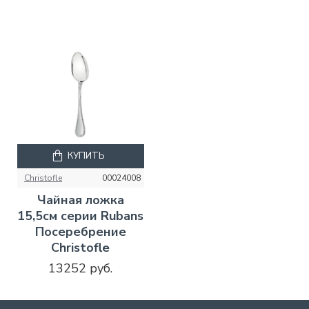
КУПИТЬ
Christofle
00024008
Чайная ложка
15,5см серии Rubans
Посеребрение
Christofle
13252 руб.