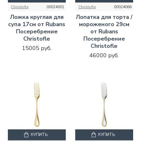
Christofle
00024001
Christofle
00024066
Ложка круглая для
Лопатка для торта /
супа 17см от Rubans
мороженого 29см
Посеребрение
от Rubans
Christofle
Посеребрение
Christofle
15005 руб.
46000 руб.
КУПИТЬ
КУПИТЬ