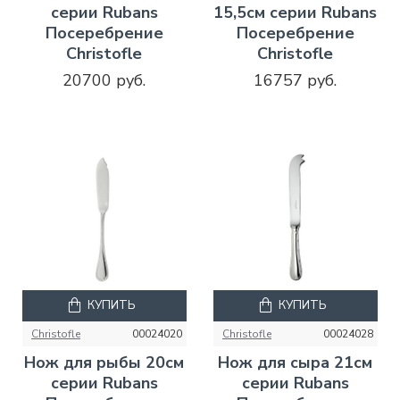
серии Rubans
15,5см серии Rubans
Посеребрение
Посеребрение
Christofle
Christofle
20700 руб.
16757 руб.
КУПИТЬ
КУПИТЬ
Christofle
00024020
Christofle
00024028
Нож для рыбы 20см
Нож для сыра 21см
серии Rubans
серии Rubans