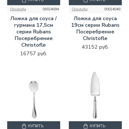
КУПИТЬ
КУПИТЬ
Christofle
00024094
Christofle
00024040
Ложка для соуса /
Ложка для соуса
гурмана 17,5см
19см серии Rubans
серии Rubans
Посеребрение
Посеребрение
Christofle
Christofle
43152 руб.
16757 руб.
КУПИТЬ
КУПИТЬ