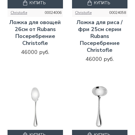
КУПИТЬ
КУПИТЬ
Christofle
00024006
Christofle
00024058
Ложка для овощей
Ложка для риса /
26см от Rubans
фри 25см серии
Посеребрение
Rubans
Christofle
Посеребрение
Christofle
46000 руб.
46000 руб.