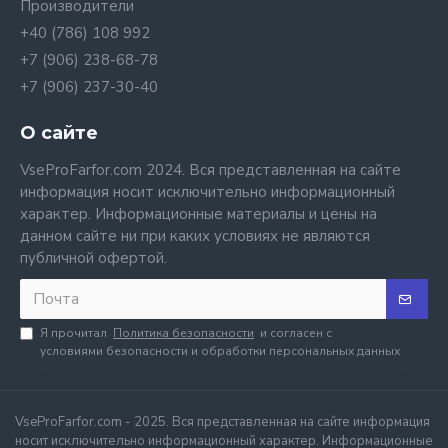
Производители
+40 (786) 108 992
+7 (906) 238-68-78
+7 (906) 237-30-40
О сайте
VseProFarfor.com 2024. Вся представленная на сайте
информация носит исключительно информационный
характер. Информационные материалы и цены на
данном сайте ни при каких условиях не являются
публичной офертой.
Я прочитал
Политика безопасности
и согласен с
условиями безопасности и обработки персональных данных
VseProFarfor.com - 2025. Вся представленная на сайте информация
носит исключительно информационный характер. Информационные