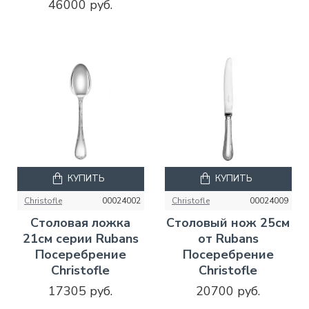
46000 руб.
КУПИТЬ
КУПИТЬ
Christofle
00024002
Christofle
00024009
Столовая ложка
Столовый нож 25см
21см серии Rubans
от Rubans
Посеребрение
Посеребрение
Christofle
Christofle
17305 руб.
20700 руб.