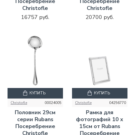
Посеребрение
Посеребрение
Christofle
Christofle
16757 руб.
20700 руб.
КУПИТЬ
КУПИТЬ
Christofle
00024005
Christofle
04256770
Половник 29см
Рамка для
серии Rubans
фотографий 10 x
Посеребрение
15см от Rubans
Christofle
Посеребрение