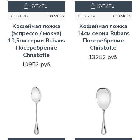
КУПИТЬ
КУПИТЬ
Christofle
00024036
Christofle
00024004
Кофейная ложка
Кофейная ложка
(эспрессо / мокка)
14см серии Rubans
10,5см серии Rubans
Посеребрение
Посеребрение
Christofle
Christofle
13252 руб.
10952 руб.