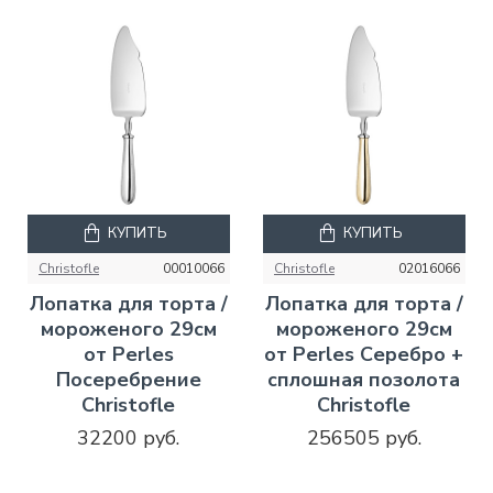
КУПИТЬ
КУПИТЬ
Christofle
00010066
Christofle
02016066
Лопатка для торта /
Лопатка для торта /
мороженого 29см
мороженого 29см
от Perles
от Perles Серебро +
Посеребрение
сплошная позолота
Christofle
Christofle
32200 руб.
256505 руб.