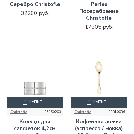
Серебро Christofle
Perles
Посеребрение
32200 руб.
Christofle
17305 руб.
КУПИТЬ
КУПИТЬ
Christofle
05260203
Christofle
00810036
Кольцо для
Кофейная ложка
салфеток 4,2см
(эспрессо / мокка)