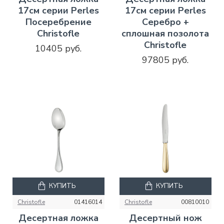
17см серии Perles
17см серии Perles
Посеребрение
Серебро +
Christofle
сплошная позолота
Christofle
10405 руб.
97805 руб.
КУПИТЬ
КУПИТЬ
Christofle
01416014
Christofle
00810010
Десертная ложка
Десертный нож