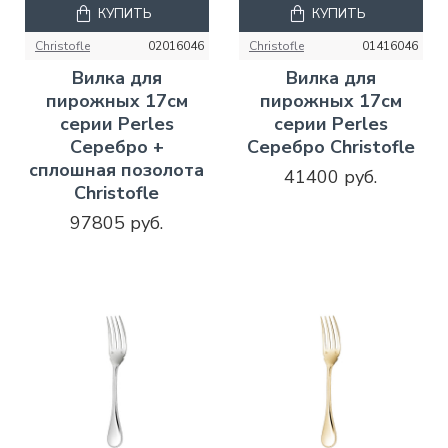
КУПИТЬ
КУПИТЬ
Christofle
02016046
Christofle
01416046
Вилка для
Вилка для
пирожных 17см
пирожных 17см
серии Perles
серии Perles
Серебро +
Серебро Christofle
сплошная позолота
41400 руб.
Christofle
97805 руб.