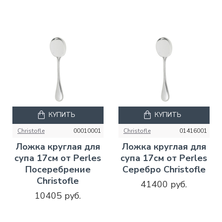
КУПИТЬ
КУПИТЬ
Christofle
00010001
Christofle
01416001
Ложка круглая для
Ложка круглая для
супа 17см от Perles
супа 17см от Perles
Посеребрение
Серебро Christofle
Christofle
41400 руб.
10405 руб.