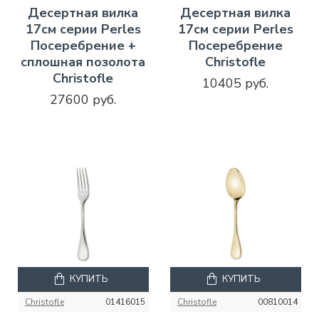
Десертная вилка
Десертная вилка
17см серии Perles
17см серии Perles
Посеребрение +
Посеребрение
сплошная позолота
Christofle
Christofle
10405 руб.
27600 руб.
КУПИТЬ
КУПИТЬ
Christofle
01416015
Christofle
00810014