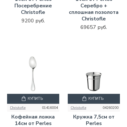
Посеребрение
Серебро +
Christofle
сплошная позолота
Christofle
9200 руб.
69657 руб.
КУПИТЬ
КУПИТЬ
Christofle
01416004
Christofle
04260200
Кофейная ложка
Кружка 7,5см от
14см от Perles
Perles