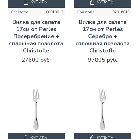
КУПИТЬ
КУПИТЬ
Christofle
00810013
Christofle
02016013
Вилка для салата
Вилка для салата
17см от Perles
17см от Perles
Посеребрение +
Серебро +
сплошная позолота
сплошная позолота
Christofle
Christofle
27600 руб.
97805 руб.
КУПИТЬ
КУПИТЬ