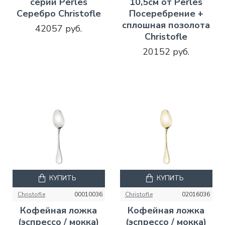
серии Perles
10,5см от Perles
Серебро Christofle
Посеребрение +
сплошная позолота
42057 руб.
Christofle
20152 руб.
КУПИТЬ
КУПИТЬ
Christofle
00010036
Christofle
02016036
Кофейная ложка
Кофейная ложка
(эспрессо / мокка)
(эспрессо / мокка)