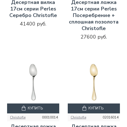
Десертная вилка
Десертная ложка
17см серии Perles
17см серии Perles
Серебро Christofle
Посеребрение +
сплошная позолота
41400 руб.
Christofle
27600 руб.
КУПИТЬ
КУПИТЬ
Christofle
00010014
Christofle
02016014
Десертная ложка
Десертная ложка