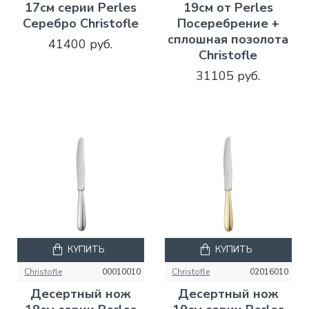
17см серии Perles
19см от Perles
Серебро Christofle
Посеребрение +
сплошная позолота
41400 руб.
Christofle
31105 руб.
КУПИТЬ
КУПИТЬ
Christofle
00010010
Christofle
02016010
Десертный нож
Десертный нож