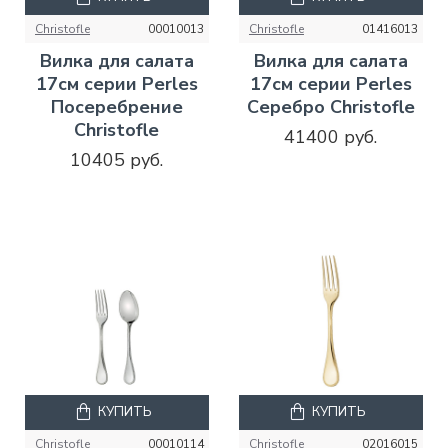
Christofle
00010013
Christofle
01416013
Вилка для салата
Вилка для салата
17см серии Perles
17см серии Perles
Посеребрение
Серебро Christofle
Christofle
41400 руб.
10405 руб.
КУПИТЬ
КУПИТЬ
Christofle
00010114
Christofle
02016015