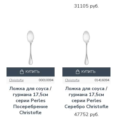
31105 руб.
КУПИТЬ
КУПИТЬ
Christofle
00010094
Christofle
01416094
Ложка для соуса /
Ложка для соуса /
гурмана 17,5см
гурмана 17,5см
серии Perles
серии Perles
Посеребрение
Серебро Christofle
Christofle
47752 руб.