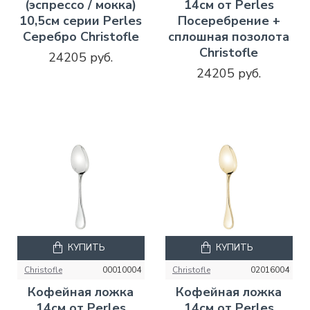
(эспрессо / мокка)
14см от Perles
10,5см серии Perles
Посеребрение +
Серебро Christofle
сплошная позолота
Christofle
24205 руб.
24205 руб.
КУПИТЬ
КУПИТЬ
Christofle
00010004
Christofle
02016004
Кофейная ложка
Кофейная ложка
14см от Perles
14см от Perles