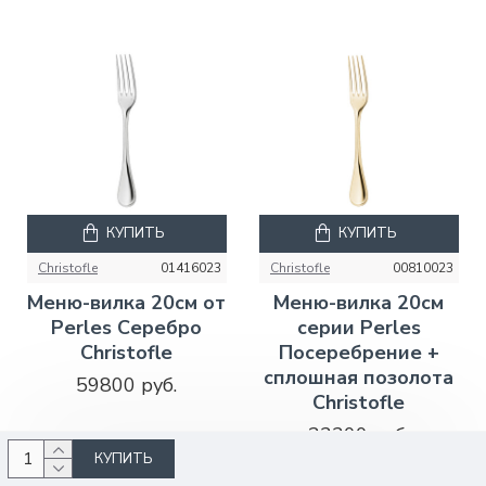
КУПИТЬ
КУПИТЬ
Christofle
01416023
Christofle
00810023
Меню-вилка 20см от
Меню-вилка 20см
Perles Серебро
серии Perles
Christofle
Посеребрение +
сплошная позолота
59800 руб.
Christofle
32200 руб.
КУПИТЬ