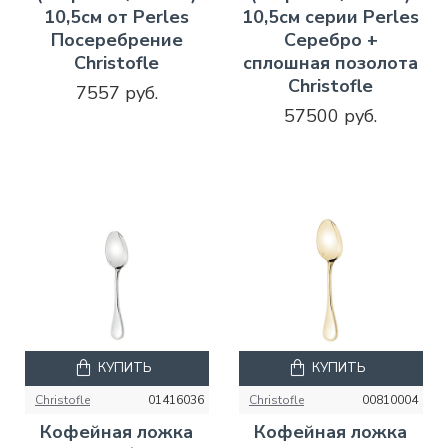
10,5см от Perles
10,5см серии Perles
Посеребрение
Серебро +
Christofle
сплошная позолота
Christofle
7557 руб.
57500 руб.
КУПИТЬ
КУПИТЬ
Christofle
01416036
Christofle
00810004
Кофейная ложка
Кофейная ложка