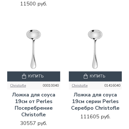
11500 руб.
КУПИТЬ
КУПИТЬ
Christofle
00010040
Christofle
01416040
Ложка для соуса
Ложка для соуса
19см от Perles
19см серии Perles
Посеребрение
Серебро Christofle
Christofle
111605 руб.
30557 руб.