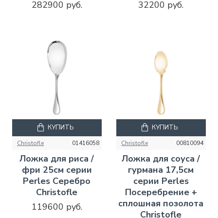
282900 руб.
32200 руб.
КУПИТЬ
КУПИТЬ
Christofle
01416058
Christofle
00810094
Ложка для риса /
Ложка для соуса /
фри 25см серии
гурмана 17,5см
Perles Серебро
серии Perles
Christofle
Посеребрение +
сплошная позолота
119600 руб.
Christofle