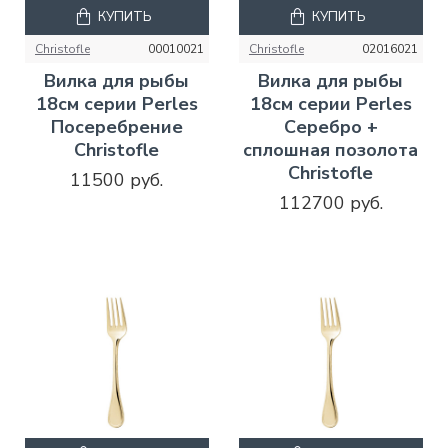
КУПИТЬ
КУПИТЬ
Christofle
00010021
Christofle
02016021
Вилка для рыбы
Вилка для рыбы
18см серии Perles
18см серии Perles
Посеребрение
Серебро +
Christofle
сплошная позолота
Christofle
11500 руб.
112700 руб.