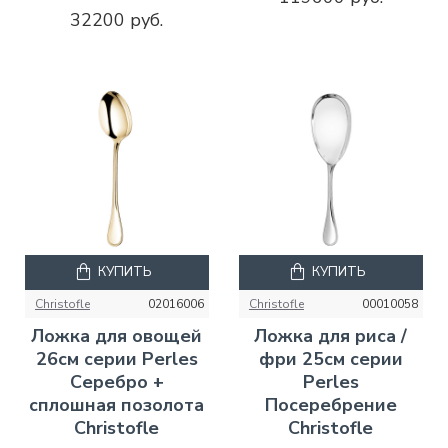
32200 руб.
КУПИТЬ
КУПИТЬ
Christofle
02016006
Christofle
00010058
Ложка для овощей
Ложка для риса /
26см серии Perles
фри 25см серии
Серебро +
Perles
сплошная позолота
Посеребрение
Christofle
Christofle