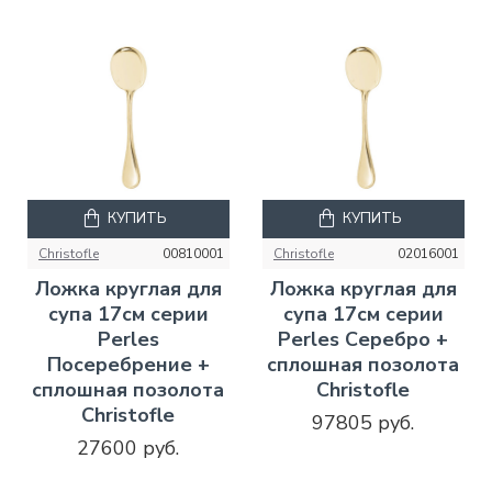
КУПИТЬ
КУПИТЬ
Christofle
00810001
Christofle
02016001
Ложка круглая для
Ложка круглая для
супа 17см серии
супа 17см серии
Perles
Perles Серебро +
Посеребрение +
сплошная позолота
сплошная позолота
Christofle
Christofle
97805 руб.
27600 руб.