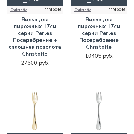
КУПИТЬ
КУПИТЬ
Christofle
00810046
Christofle
00010046
Вилка для
Вилка для
пирожных 17см
пирожных 17см
серии Perles
серии Perles
Посеребрение +
Посеребрение
сплошная позолота
Christofle
Christofle
10405 руб.
27600 руб.