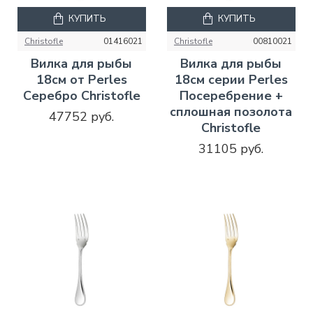
КУПИТЬ
КУПИТЬ
Christofle
01416021
Christofle
00810021
Вилка для рыбы
Вилка для рыбы
18см от Perles
18см серии Perles
Серебро Christofle
Посеребрение +
сплошная позолота
47752 руб.
Christofle
31105 руб.