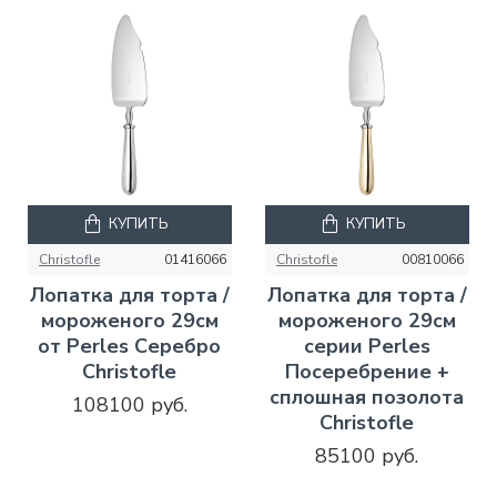
КУПИТЬ
КУПИТЬ
Christofle
01416066
Christofle
00810066
Лопатка для торта /
Лопатка для торта /
мороженого 29см
мороженого 29см
от Perles Серебро
серии Perles
Christofle
Посеребрение +
сплошная позолота
108100 руб.
Christofle
85100 руб.