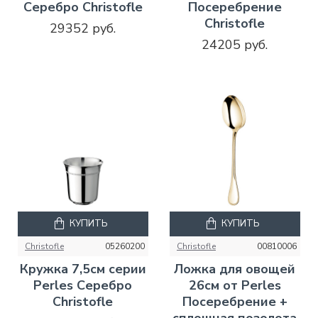
Серебро Christofle
Посеребрение
Christofle
29352 руб.
24205 руб.
КУПИТЬ
КУПИТЬ
Christofle
05260200
Christofle
00810006
Кружка 7,5см серии
Ложка для овощей
Perles Серебро
26см от Perles
Christofle
Посеребрение +
сплошная позолота