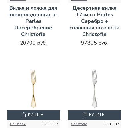
Вилка и ложка для
Десертная вилка
новорожденных от
17см от Perles
Perles
Серебро +
Посеребрение
сплошная позолота
Christofle
Christofle
20700 руб.
97805 руб.
КУПИТЬ
КУПИТЬ
Christofle
00810015
Christofle
00010015