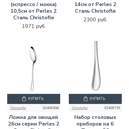
(эспрессо / мокка)
14см от Perles 2
10,5см от Perles 2
Сталь Christofle
Сталь Christofle
2300 руб.
1971 руб.
КУПИТЬ
КУПИТЬ
Christofle
02405006
Christofle
02405735
Ложка для овощей
Набор столовых
26см серии Perles 2
приборов на 6