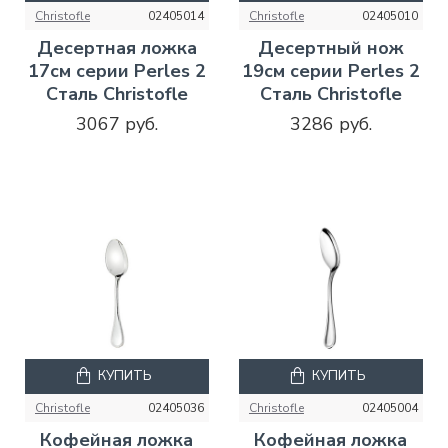
Christofle
02405014
Christofle
02405010
Десертная ложка
Десертный нож
17см серии Perles 2
19см серии Perles 2
Сталь Christofle
Сталь Christofle
3067 руб.
3286 руб.
КУПИТЬ
КУПИТЬ
Christofle
02405036
Christofle
02405004
Кофейная ложка
Кофейная ложка