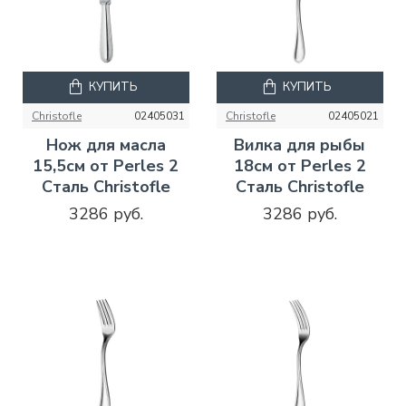
КУПИТЬ
КУПИТЬ
Christofle
02405031
Christofle
02405021
Нож для масла
Вилка для рыбы
15,5см от Perles 2
18см от Perles 2
Сталь Christofle
Сталь Christofle
3286 руб.
3286 руб.