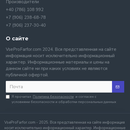
Производители
+40 (786) 108 992
+7 (906) 238-68-78
+7 (906) 237-30-40
О сайте
VseProFarfor.com 2024. Вся представленная на сайте
информация носит исключительно информационный
характер. Информационные материалы и цены на
данном сайте ни при каких условиях не являются
публичной офертой.
Я прочитал
Политика безопасности
и согласен с
условиями безопасности и обработки персональных данных
VseProFarfor.com - 2025. Вся представленная на сайте информация
носит исключительно информационный характер. Информационные