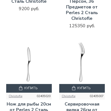
Сталь Christofle
Персон, 36
Предметов от
9200 руб.
Perles 2 Сталь
Christofle
125350 руб.
КУПИТЬ
КУПИТЬ
Christofle
02405020
Christofle
02405007
Нож для рыбы 20см
Сервировочная
от Perles 2 Сталь
вилка 26см от