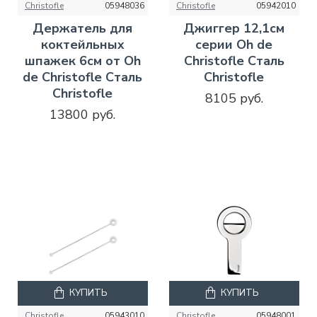
Christofle
05948036
Christofle
05942010
Держатель для
Джиггер 12,1см
коктейльных
серии Oh de
шпажек 6см от Oh
Christofle Сталь
de Christofle Сталь
Christofle
Christofle
8105 руб.
13800 руб.
КУПИТЬ
КУПИТЬ
Christofle
05943010
Christofle
05948001