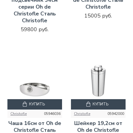
подсвечник 34см
de Christofle Сталь
серии Oh de
Christofle
Christofle Сталь
15005 руб.
Christofle
59800 руб.
КУПИТЬ
КУПИТЬ
Christofle
05946036
Christofle
05942000
Чаша 16см от Oh de
Шейкер 19,2см от
Christofle Сталь
Oh de Christofle