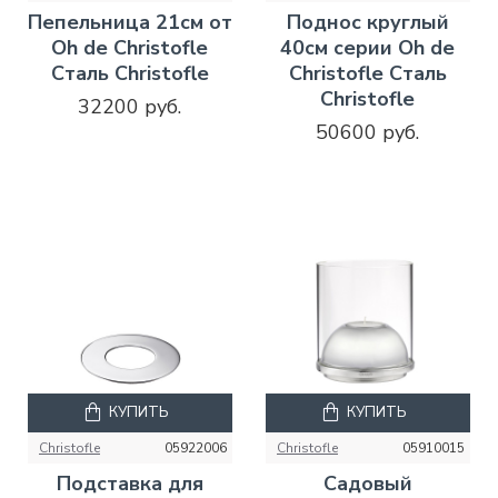
Пепельница 21см от
Поднос круглый
Oh de Christofle
40см серии Oh de
Сталь Christofle
Christofle Сталь
Christofle
32200 руб.
50600 руб.
КУПИТЬ
КУПИТЬ
Christofle
05922006
Christofle
05910015
Подставка для
Садовый