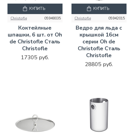
КУПИТЬ
КУПИТЬ
Christofle
05948035
Christofle
05942015
Коктейлные
Ведро для льда с
шпашки, 6 шт. от Oh
крышкой 16см
de Christofle Сталь
серии Oh de
Christofle
Christofle Сталь
Christofle
17305 руб.
28805 руб.