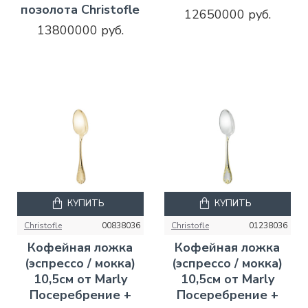
позолота Christofle
12650000 руб.
13800000 руб.
КУПИТЬ
КУПИТЬ
Christofle
00838036
Christofle
01238036
Кофейная ложка
Кофейная ложка
(эспрессо / мокка)
(эспрессо / мокка)
10,5см от Marly
10,5см от Marly
Посеребрение +
Посеребрение +