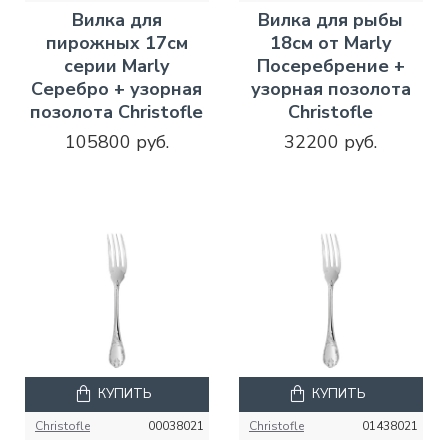
Вилка для
Вилка для рыбы
пирожных 17см
18см от Marly
серии Marly
Посеребрение +
Серебро + узорная
узорная позолота
позолота Christofle
Christofle
105800 руб.
32200 руб.
КУПИТЬ
КУПИТЬ
Christofle
00038021
Christofle
01438021