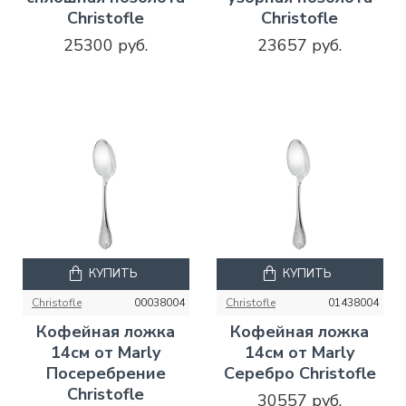
Christofle
Christofle
25300 руб.
23657 руб.
КУПИТЬ
КУПИТЬ
Christofle
00038004
Christofle
01438004
Кофейная ложка
Кофейная ложка
14см от Marly
14см от Marly
Посеребрение
Серебро Christofle
Christofle
30557 руб.