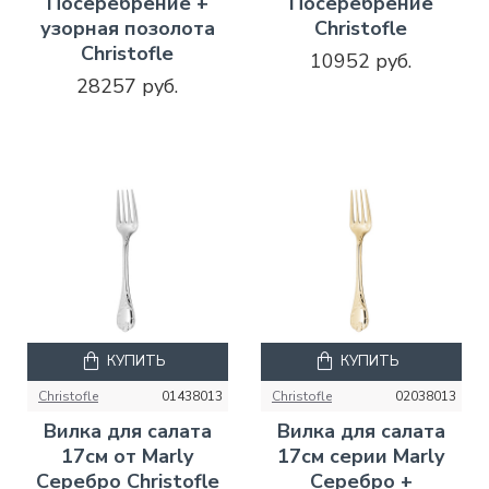
Посеребрение +
Посеребрение
узорная позолота
Christofle
Christofle
10952 руб.
28257 руб.
КУПИТЬ
КУПИТЬ
Christofle
01438013
Christofle
02038013
Вилка для салата
Вилка для салата
17см от Marly
17см серии Marly
Серебро Christofle
Серебро +