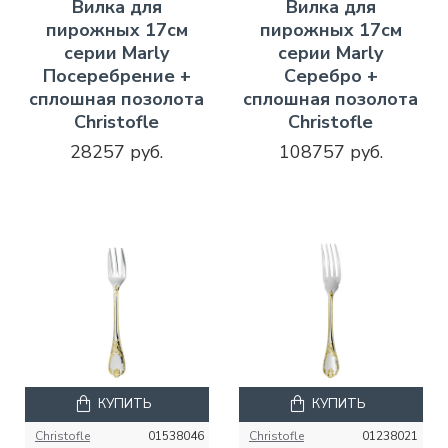
Вилка для
Вилка для
пирожных 17см
пирожных 17см
серии Marly
серии Marly
Посеребрение +
Серебро +
сплошная позолота
сплошная позолота
Christofle
Christofle
28257 руб.
108757 руб.
КУПИТЬ
КУПИТЬ
Christofle
01538046
Christofle
01238021