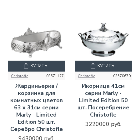
КУПИТЬ
КУПИТЬ
Christofle
03571127
Christofle
03570670
Жардиньерка /
Икорница 41см
корзинка для
серии Marly -
комнатных цветов
Limited Edition 50
63 x 31см серии
шт. Посеребрение
Marly - Limited
Christofle
Edition 50 шт.
3220000 руб.
Серебро Christofle
9430000 руб.