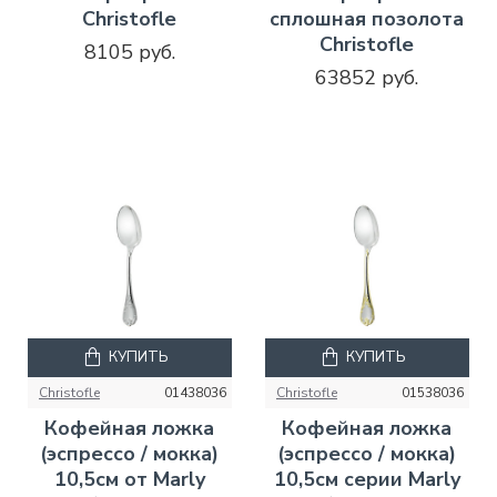
Christofle
сплошная позолота
Christofle
8105 руб.
63852 руб.
КУПИТЬ
КУПИТЬ
Christofle
01438036
Christofle
01538036
Кофейная ложка
Кофейная ложка
(эспрессо / мокка)
(эспрессо / мокка)
10,5см от Marly
10,5см серии Marly