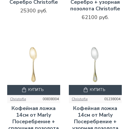
Серебро Christofle
Серебро + узорная
позолота Christofle
25300 руб.
62100 руб.
КУПИТЬ
КУПИТЬ
Christofle
00838004
Christofle
01238004
Кофейная ложка
Кофейная ложка
14см от Marly
14см от Marly
Посеребрение +
Посеребрение +
сплошная позолота
узорная позолота