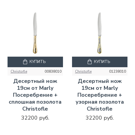
КУПИТЬ
КУПИТЬ
Christofle
00838010
Christofle
01238010
Десертный нож
Десертный нож
19см от Marly
19см от Marly
Посеребрение +
Посеребрение +
сплошная позолота
узорная позолота
Christofle
Christofle
32200 руб.
32200 руб.