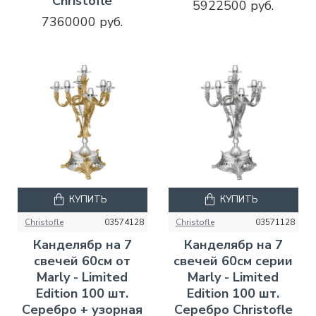
Christofle
5922500 руб.
7360000 руб.
КУПИТЬ
КУПИТЬ
Christofle
03574128
Christofle
03571128
Канделябр на 7
Канделябр на 7
свечей 60см от
свечей 60см серии
Marly - Limited
Marly - Limited
Edition 100 шт.
Edition 100 шт.
Серебро + узорная
Серебро Christofle