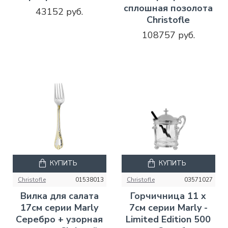
сплошная позолота
43152 руб.
Christofle
108757 руб.
КУПИТЬ
КУПИТЬ
Christofle
01538013
Christofle
03571027
Вилка для салата
Горчичница 11 x
17см серии Marly
7см серии Marly -
Серебро + узорная
Limited Edition 500