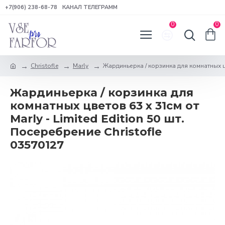
+7(906) 238-68-78
КАНАЛ ТЕЛЕГРАММ
0
0
Christofle
Marly
Жардиньерка / корзинка для комнатных цве
Жардиньерка / корзинка для
комнатных цветов 63 x 31см от
Marly - Limited Edition 50 шт.
Посеребрение Christofle
03570127