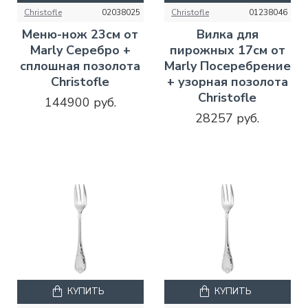
Christofle
02038025
Christofle
01238046
Mеню-нож 23см от
Вилка для
Marly Серебро +
пирожных 17см от
сплошная позолота
Marly Посеребрение
Christofle
+ узорная позолота
Christofle
144900 руб.
28257 руб.
КУПИТЬ
КУПИТЬ