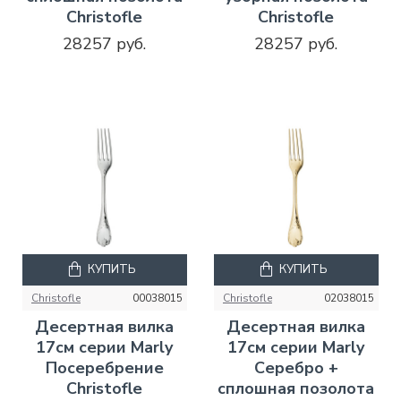
Christofle
Christofle
28257 руб.
28257 руб.
КУПИТЬ
КУПИТЬ
Christofle
00038015
Christofle
02038015
Десертная вилка
Десертная вилка
17см серии Marly
17см серии Marly
Посеребрение
Серебро +
Christofle
сплошная позолота