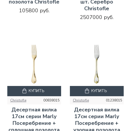
позолота Christofle
шт. Серебро
Christofle
105800 руб.
2507000 руб.
КУПИТЬ
КУПИТЬ
Christofle
00838015
Christofle
01238015
Десертная вилка
Десертная вилка
17см серии Marly
17см серии Marly
Посеребрение +
Посеребрение +
сплошная позолота
узорная позолота