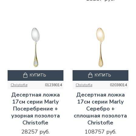
КУПИТЬ
КУПИТЬ
Christofle
01238014
Christofle
02038014
Десертная ложка
Десертная ложка
17см серии Marly
17см серии Marly
Посеребрение +
Серебро +
узорная позолота
сплошная позолота
Christofle
Christofle
28257 руб.
108757 руб.