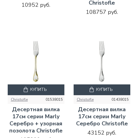
Christofle
10952 руб.
108757 руб.
КУПИТЬ
КУПИТЬ
Christofle
01538015
Christofle
01438015
Десертная вилка
Десертная вилка
17см серии Marly
17см серии Marly
Серебро + узорная
Серебро Christofle
позолота Christofle
43152 руб.