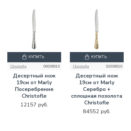
КУПИТЬ
КУПИТЬ
Christofle
00038010
Christofle
02038010
Десертный нож
Десертный нож
19см от Marly
19см от Marly
Посеребрение
Серебро +
Christofle
сплошная позолота
Christofle
12157 руб.
84552 руб.