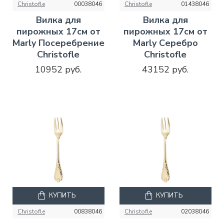
Christofle
00038046
Christofle
01438046
Вилка для
Вилка для
пирожных 17см от
пирожных 17см от
Marly Посеребрение
Marly Серебро
Christofle
Christofle
10952 руб.
43152 руб.
КУПИТЬ
КУПИТЬ
Christofle
00838046
Christofle
02038046