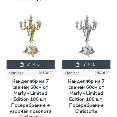
КУПИТЬ
КУПИТЬ
Christofle
03576128
Christofle
03570128
Канделябр на 7
Канделябр на 7
свечей 60см от
свечей 60см от
Marly - Limited
Marly - Limited
Edition 100 шт.
Edition 100 шт.
Посеребрение +
Посеребрение
узорная позолота
Christofle