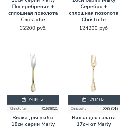
Посеребрение +
Серебро +
сплошная позолота
сплошная позолота
Christofle
Christofle
32200 руб.
124200 руб.
КУПИТЬ
КУПИТЬ
Christofle
01538021
Christofle
00838013
Вилка для рыбы
Вилка для салата
18см серии Marly
17см от Marly