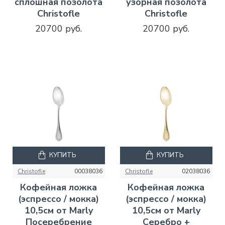
сплошная позолота
узорная позолота
Christofle
Christofle
20700 руб.
20700 руб.
КУПИТЬ
КУПИТЬ
Christofle
00038036
Christofle
02038036
Кофейная ложка
Кофейная ложка
(эспрессо / мокка)
(эспрессо / мокка)
10,5см от Marly
10,5см от Marly
Посеребрение
Серебро +