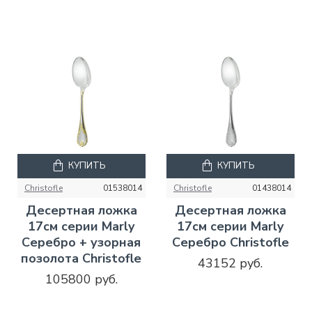
КУПИТЬ
КУПИТЬ
Christofle
01538014
Christofle
01438014
Десертная ложка
Десертная ложка
17см серии Marly
17см серии Marly
Серебро + узорная
Серебро Christofle
позолота Christofle
43152 руб.
105800 руб.