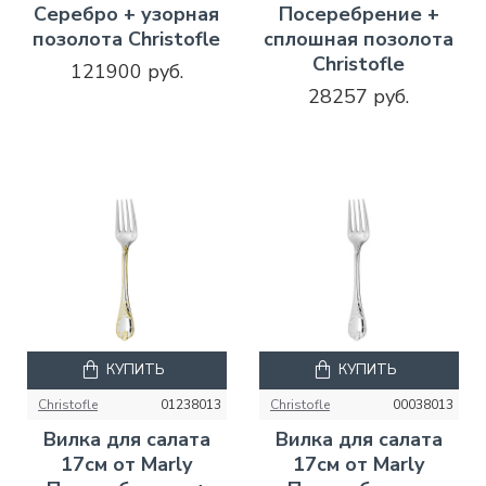
Серебро + узорная
Посеребрение +
позолота Christofle
сплошная позолота
Christofle
121900 руб.
28257 руб.
КУПИТЬ
КУПИТЬ
Christofle
01238013
Christofle
00038013
Вилка для салата
Вилка для салата
17см от Marly
17см от Marly