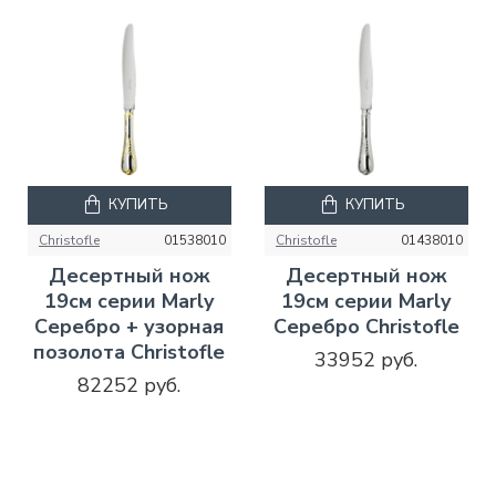
КУПИТЬ
КУПИТЬ
Christofle
01538010
Christofle
01438010
Десертный нож
Десертный нож
19см серии Marly
19см серии Marly
Серебро + узорная
Серебро Christofle
позолота Christofle
33952 руб.
82252 руб.