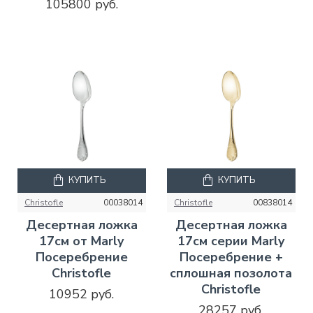
105800 руб.
КУПИТЬ
КУПИТЬ
Christofle
00038014
Christofle
00838014
Десертная ложка
Десертная ложка
17см от Marly
17см серии Marly
Посеребрение
Посеребрение +
Christofle
сплошная позолота
Christofle
10952 руб.
28257 руб.