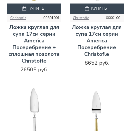
КУПИТЬ
КУПИТЬ
Christofle
00801001
Christofle
00001001
Ложка круглая для
Ложка круглая для
супа 17см серии
супа 17см серии
America
America
Посеребрение +
Посеребрение
сплошная позолота
Christofle
Christofle
8652 руб.
26505 руб.