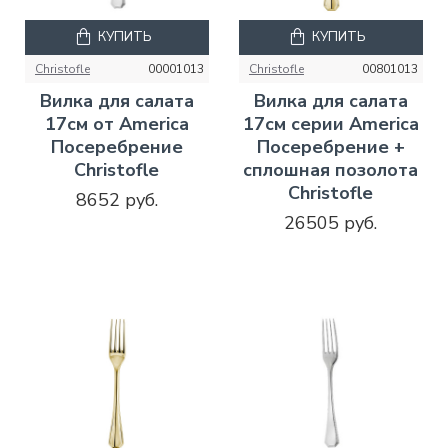
КУПИТЬ
КУПИТЬ
Christofle
00001013
Christofle
00801013
Вилка для салата
Вилка для салата
17см от America
17см серии America
Посеребрение
Посеребрение +
Christofle
сплошная позолота
Christofle
8652 руб.
26505 руб.