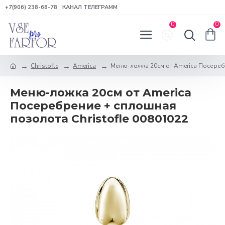
+7(906) 238-68-78
КАНАЛ ТЕЛЕГРАММ
0
0
Christofle
America
Меню-ложка 20см от America Посеребр
Меню-ложка 20см от America
Посеребрение + сплошная
позолота Christofle 00801022