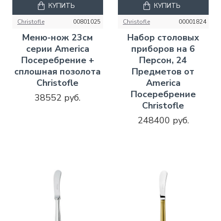
КУПИТЬ
КУПИТЬ
Christofle
00801025
Christofle
00001824
Меню-нож 23см
Набор столовых
серии America
приборов на 6
Посеребрение +
Персон, 24
сплошная позолота
Предметов от
Christofle
America
Посеребрение
38552 руб.
Christofle
248400 руб.