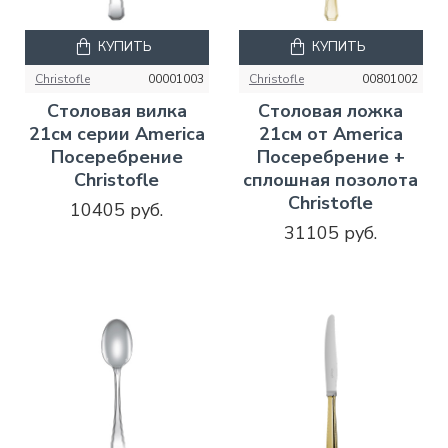
КУПИТЬ
КУПИТЬ
Christofle
00001003
Christofle
00801002
Столовая вилка
Столовая ложка
21см серии America
21см от America
Посеребрение
Посеребрение +
Christofle
сплошная позолота
Christofle
10405 руб.
31105 руб.