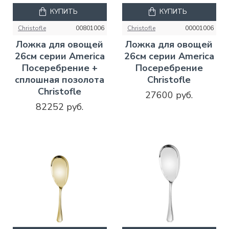
КУПИТЬ
КУПИТЬ
Christofle
00801006
Christofle
00001006
Ложка для овощей
Ложка для овощей
26см серии America
26см серии America
Посеребрение +
Посеребрение
сплошная позолота
Christofle
Christofle
27600 руб.
82252 руб.