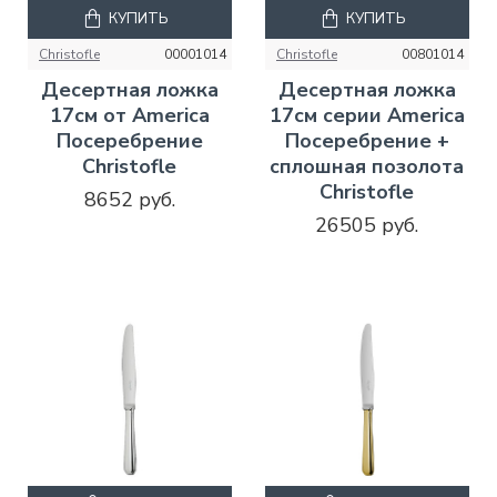
КУПИТЬ
КУПИТЬ
Christofle
00001014
Christofle
00801014
Десертная ложка
Десертная ложка
17см от America
17см серии America
Посеребрение
Посеребрение +
Christofle
сплошная позолота
Christofle
8652 руб.
26505 руб.