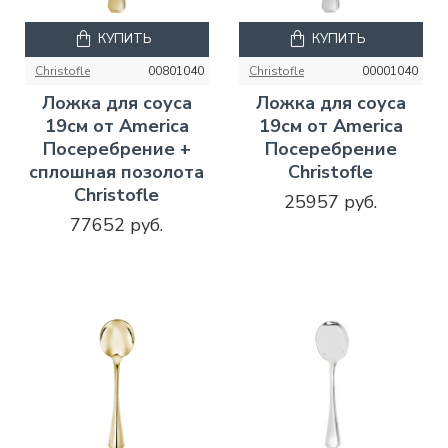
КУПИТЬ
КУПИТЬ
Christofle
00801040
Christofle
00001040
Ложка для соуса
Ложка для соуса
19см от America
19см от America
Посеребрение +
Посеребрение
сплошная позолота
Christofle
Christofle
25957 руб.
77652 руб.