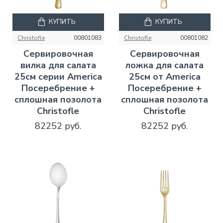
КУПИТЬ
КУПИТЬ
Christofle
00801083
Christofle
00801082
Сервировочная
Сервировочная
вилка для салата
ложка для салата
25см серии America
25см от America
Посеребрение +
Посеребрение +
сплошная позолота
сплошная позолота
Christofle
Christofle
82252 руб.
82252 руб.