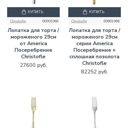
КУПИТЬ
КУПИТЬ
Christofle
00001066
Christofle
00801066
Лопатка для торта /
Лопатка для торта /
мороженого 29см
мороженого 29см
от America
серии America
Посеребрение
Посеребрение +
Christofle
сплошная позолота
Christofle
27600 руб.
82252 руб.