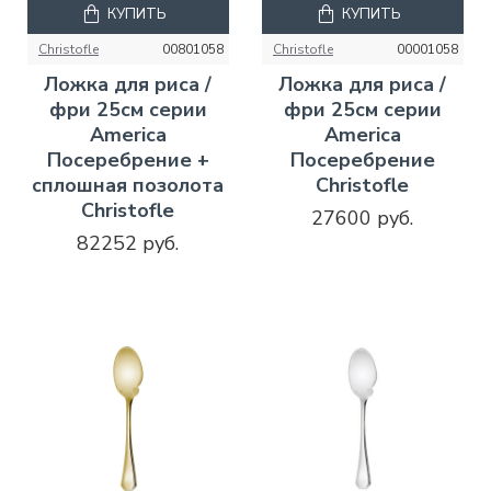
КУПИТЬ
КУПИТЬ
Christofle
00801058
Christofle
00001058
Ложка для риса /
Ложка для риса /
фри 25см серии
фри 25см серии
America
America
Посеребрение +
Посеребрение
сплошная позолота
Christofle
Christofle
27600 руб.
82252 руб.