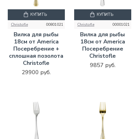
КУПИТЬ
КУПИТЬ
Christofle
00801021
Christofle
00001021
Вилка для рыбы
Вилка для рыбы
18см от America
18см от America
Посеребрение +
Посеребрение
сплошная позолота
Christofle
Christofle
9857 руб.
29900 руб.