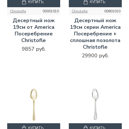
КУПИТЬ
КУПИТЬ
Christofle
00001010
Christofle
00801010
Десертный нож
Десертный нож
19см от America
19см серии America
Посеребрение
Посеребрение +
Christofle
сплошная позолота
Christofle
9857 руб.
29900 руб.
КУПИТЬ
КУПИТЬ