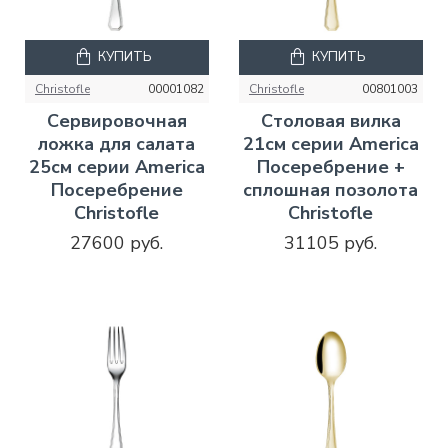
КУПИТЬ
КУПИТЬ
Christofle
00001082
Christofle
00801003
Сервировочная
Столовая вилка
ложка для салата
21см серии America
25см серии America
Посеребрение +
Посеребрение
сплошная позолота
Christofle
Christofle
27600 руб.
31105 руб.