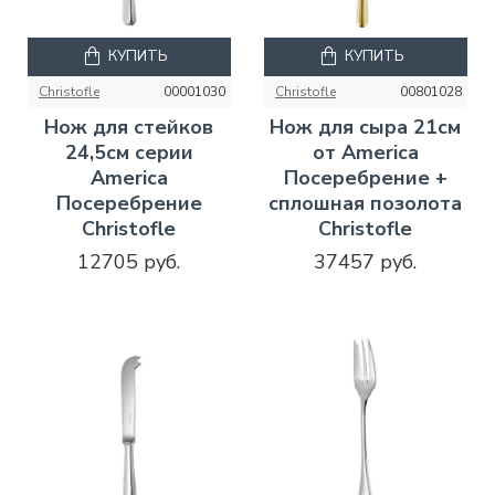
КУПИТЬ
КУПИТЬ
Christofle
00001030
Christofle
00801028
Нож для стейков
Нож для сыра 21см
24,5см серии
от America
America
Посеребрение +
Посеребрение
сплошная позолота
Christofle
Christofle
12705 руб.
37457 руб.