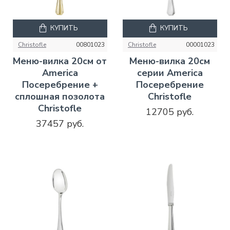
КУПИТЬ
КУПИТЬ
Christofle
00801023
Christofle
00001023
Меню-вилка 20см от
Меню-вилка 20см
America
серии America
Посеребрение +
Посеребрение
сплошная позолота
Christofle
Christofle
12705 руб.
37457 руб.