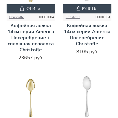
КУПИТЬ
КУПИТЬ
Christofle
00801004
Christofle
00001004
Кофейная ложка
Кофейная ложка
14см серии America
14см серии America
Посеребрение +
Посеребрение
сплошная позолота
Christofle
Christofle
8105 руб.
23657 руб.