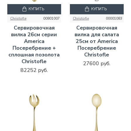
КУПИТЬ
КУПИТЬ
Christofle
00801007
Christofle
00001083
Сервировочная
Сервировочная
вилка 26см серии
вилка для салата
America
25см от America
Посеребрение +
Посеребрение
сплошная позолота
Christofle
Christofle
27600 руб.
82252 руб.