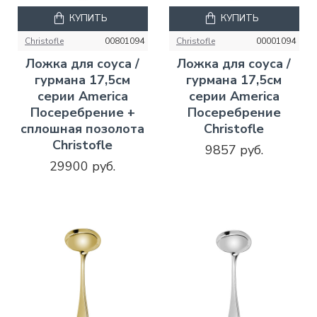
КУПИТЬ
КУПИТЬ
Christofle
00801094
Christofle
00001094
Ложка для соуса /
Ложка для соуса /
гурмана 17,5см
гурмана 17,5см
серии America
серии America
Посеребрение +
Посеребрение
сплошная позолота
Christofle
Christofle
9857 руб.
29900 руб.