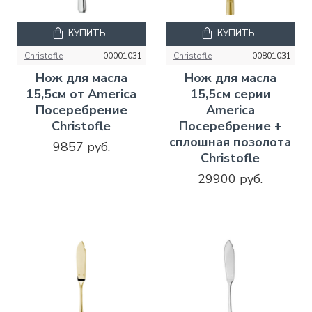
КУПИТЬ
КУПИТЬ
Christofle
00001031
Christofle
00801031
Нож для масла
Нож для масла
15,5см от America
15,5см серии
Посеребрение
America
Christofle
Посеребрение +
сплошная позолота
9857 руб.
Christofle
29900 руб.