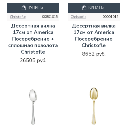
КУПИТЬ
КУПИТЬ
Christofle
00801015
Christofle
00001015
Десертная вилка
Десертная вилка
17см от America
17см от America
Посеребрение +
Посеребрение
сплошная позолота
Christofle
Christofle
8652 руб.
26505 руб.