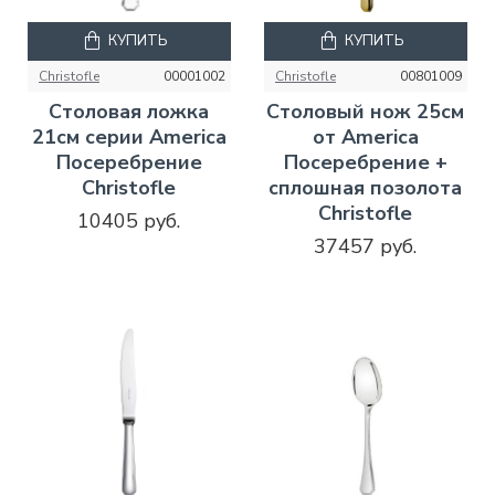
КУПИТЬ
КУПИТЬ
Christofle
00001002
Christofle
00801009
Столовая ложка
Столовый нож 25см
21см серии America
от America
Посеребрение
Посеребрение +
Christofle
сплошная позолота
Christofle
10405 руб.
37457 руб.