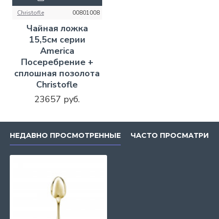
Christofle
00801008
Чайная ложка
15,5см серии
America
Посеребрение +
сплошная позолота
Christofle
23657 руб.
НЕДАВНО ПРОСМОТРЕННЫЕ
ЧАСТО ПРОСМАТРИВ