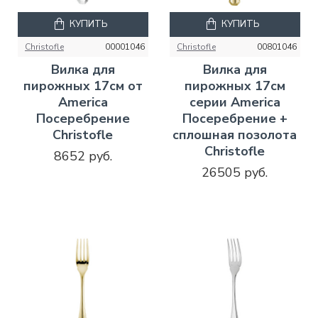
КУПИТЬ
КУПИТЬ
Christofle
00001046
Christofle
00801046
Вилка для
Вилка для
пирожных 17см от
пирожных 17см
America
серии America
Посеребрение
Посеребрение +
Christofle
сплошная позолота
Christofle
8652 руб.
26505 руб.