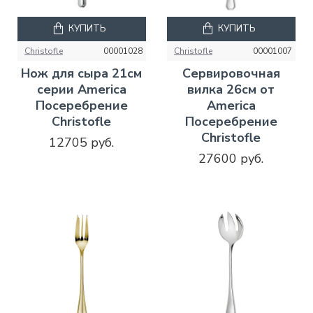
КУПИТЬ
КУПИТЬ
Christofle
00001028
Christofle
00001007
Нож для сыра 21см
Сервировочная
серии America
вилка 26см от
Посеребрение
America
Christofle
Посеребрение
Christofle
12705 руб.
27600 руб.