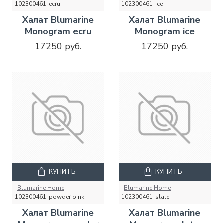
102300461-ecru
102300461-ice
Халат Blumarine
Халат Blumarine
Monogram ecru
Monogram ice
17250 руб.
17250 руб.
КУПИТЬ
КУПИТЬ
Blumarine Home
Blumarine Home
102300461-powder pink
102300461-slate
Халат Blumarine
Халат Blumarine