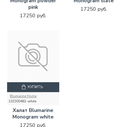
Monogram powder
Monogram slate
pink
17250 руб.
17250 руб.
КУПИТЬ
Blumarine Home
102300461-white
Халат Blumarine
Monogram white
17250 руб.