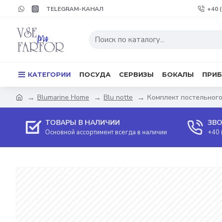
TELEGRAM-КАНАЛ
+40 
КАТЕГОРИИ
ПОСУДА
СЕРВИЗЫ
БОКАЛЫ
ПРИ
Blumarine Home
Blu notte
Комплект постельного 
ТОВАРЫ В НАЛИЧИИ
ЗВО
Основной ассортимент всегда в наличии
+40 