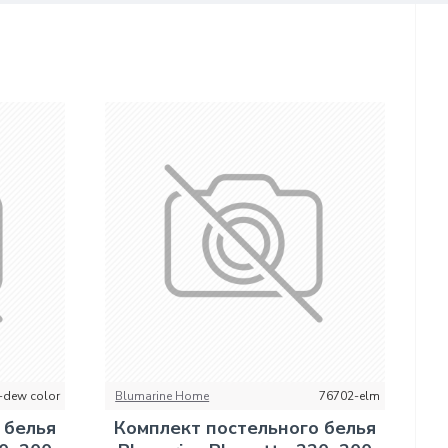
-dew color
Blumarine Home
76702-elm
 белья
Комплект постельного белья