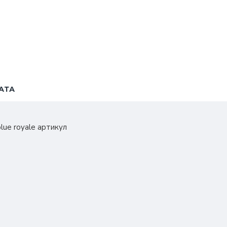
АТА
lue royale артикул