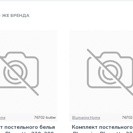
 ЖЕ БРЕНДА
ome
76702-butter
Blumarine Home
76702
т постельного белья
Комплект постельного