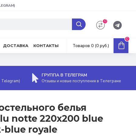
ELEGRAM)
0
0
Товаров 0 (0 руб.)
ДОСТАВКА
КОНТАКТЫ
ГРУППА В ТЕЛЕГРАМ
, Telegram)
Отзывы и новые поступления в Телеграме
остельного белья
lu notte 220х200 blue
-blue royale