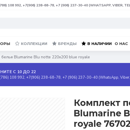
(786) 108 992, +7(906) 238-68-78, +7 (906) 237-30-40 (WHATSAPP, VIBER, T
БОРЫ
КОЛЛЕКЦИИ
БРЕНДЫ
В НАЛИЧИИ
О НАС
белья Blumarine Blu notte 220х200 blue royale
НИТЕ С 10 ДО 22
(786) 108 992, +7(906) 238-68-78, +7 (906) 237-30-40 (WhatsApp, Viber
Комплект п
Blumarine B
royale 76702