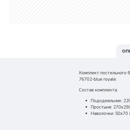
ОП
Комплект постельного б
76702-blue royale.
Состав комплекта:
Пододеяльник: 22
Простыня: 270x29
Наволочки: 50х70 