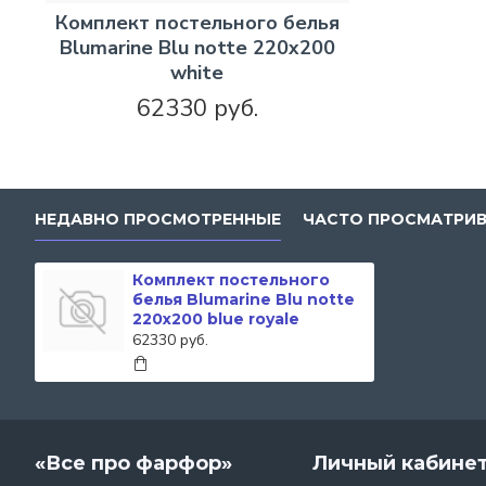
Комплект постельного белья
Blumarine Blu notte 220х200
white
62330 руб.
НЕДАВНО ПРОСМОТРЕННЫЕ
ЧАСТО ПРОСМАТРИ
Комплект постельного
белья Blumarine Blu notte
220х200 blue royale
62330 руб.
«Все про фарфор»
Личный кабине