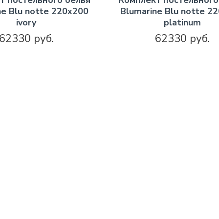
т постельного белья
Комплект постельного
ne Blu notte 220х200
Blumarine Blu notte 2
ivory
platinum
62330 руб.
62330 руб.