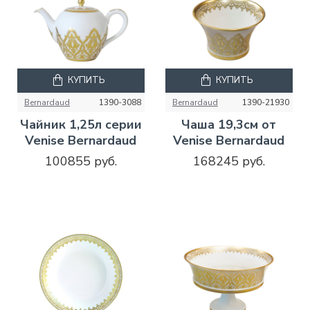
КУПИТЬ
КУПИТЬ
Bernardaud
1390-3088
Bernardaud
1390-21930
Чайник 1,25л серии
Чаша 19,3см от
Venise Bernardaud
Venise Bernardaud
100855 руб.
168245 руб.