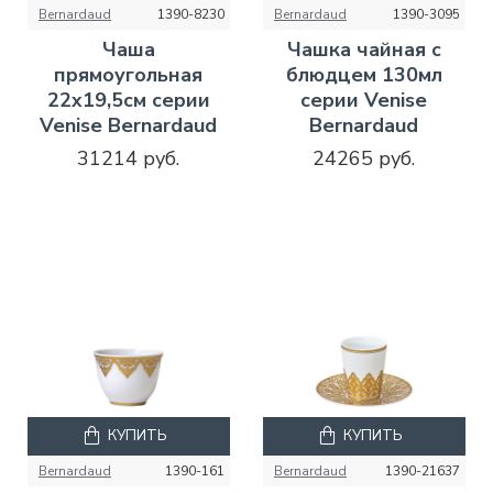
Bernardaud
1390-8230
Bernardaud
1390-3095
Чаша
Чашка чайная с
прямоугольная
блюдцем 130мл
22x19,5см серии
серии Venise
Venise Bernardaud
Bernardaud
31214 руб.
24265 руб.
КУПИТЬ
КУПИТЬ
Bernardaud
1390-161
Bernardaud
1390-21637