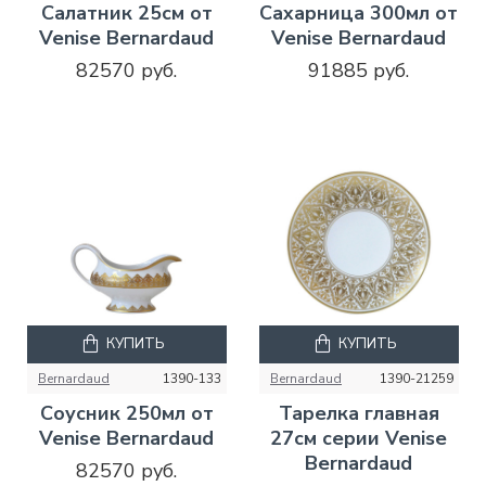
Салатник 25см от
Сахарница 300мл от
Venise Bernardaud
Venise Bernardaud
82570 руб.
91885 руб.
КУПИТЬ
КУПИТЬ
Bernardaud
1390-133
Bernardaud
1390-21259
Соусник 250мл от
Тарелка главная
Venise Bernardaud
27см серии Venise
Bernardaud
82570 руб.