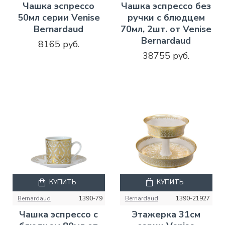
Чашка эспрессо
Чашка эспрессо без
50мл серии Venise
ручки с блюдцем
Bernardaud
70мл, 2шт. от Venise
Bernardaud
8165 руб.
38755 руб.
КУПИТЬ
КУПИТЬ
Bernardaud
1390-79
Bernardaud
1390-21927
Чашка эспрессо с
Этажерка 31см