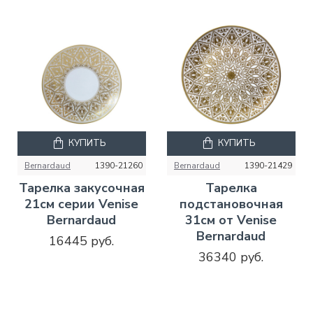
КУПИТЬ
КУПИТЬ
Bernardaud
1390-21260
Bernardaud
1390-21429
Тарелка закусочная
Тарелка
21см серии Venise
подстановочная
Bernardaud
31см от Venise
Bernardaud
16445 руб.
36340 руб.