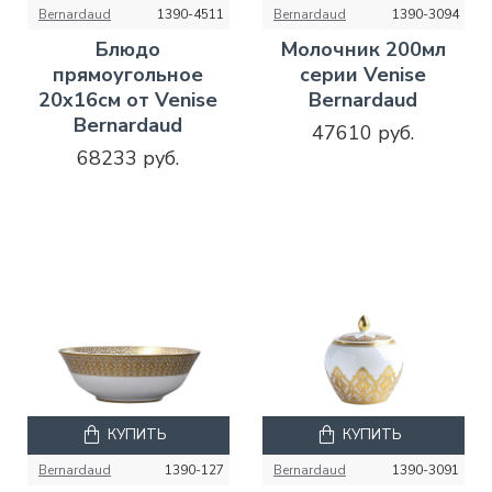
Bernardaud
1390-4511
Bernardaud
1390-3094
Блюдо
Молочник 200мл
прямоугольное
серии Venise
20x16см от Venise
Bernardaud
Bernardaud
47610 руб.
68233 руб.
КУПИТЬ
КУПИТЬ
Bernardaud
1390-127
Bernardaud
1390-3091