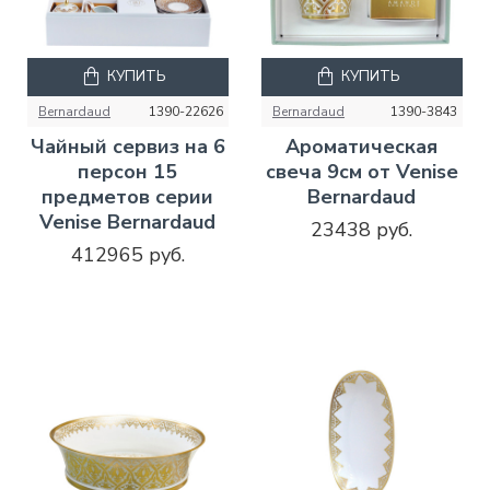
КУПИТЬ
КУПИТЬ
Bernardaud
1390-22626
Bernardaud
1390-3843
Чайный сервиз на 6
Ароматическая
персон 15
свеча 9см от Venise
предметов серии
Bernardaud
Venise Bernardaud
23438 руб.
412965 руб.