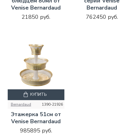
блюдцем 80мл от
серии Venise
Venise Bernardaud
Bernardaud
21850 руб.
762450 руб.
КУПИТЬ
Bernardaud
1390-21926
Этажерка 51см от
Venise Bernardaud
985895 руб.