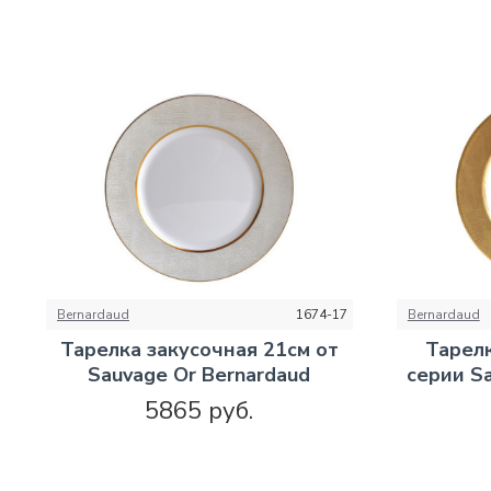
Bernardaud
1674-17
Bernardaud
Тарелка закусочная 21см от
Тарелк
Sauvage Or Bernardaud
серии S
5865 руб.