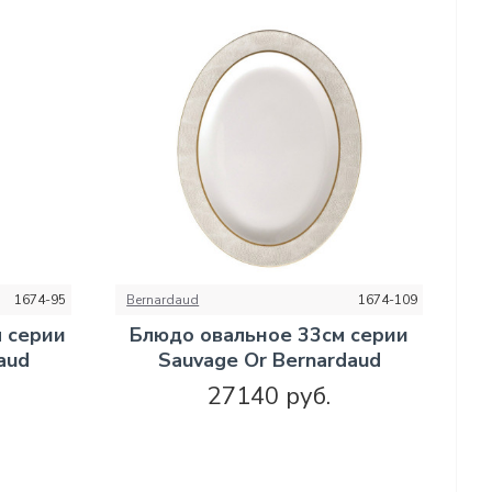
1674-95
Bernardaud
1674-109
м серии
Блюдо овальное 33см серии
aud
Sauvage Or Bernardaud
27140 руб.