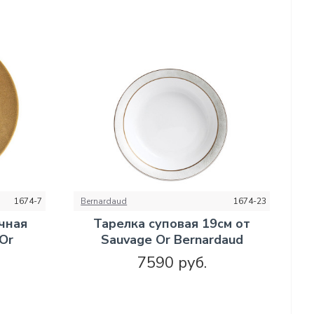
1674-7
Bernardaud
1674-23
чная
Тарелка суповая 19см от
 Or
Sauvage Or Bernardaud
7590 руб.