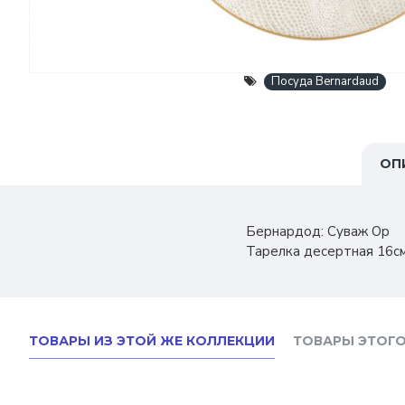
Посуда Bernardaud
ОП
Бернардод: Суваж Ор
Тарелка десертная 16с
ТОВАРЫ ИЗ ЭТОЙ ЖЕ КОЛЛЕКЦИИ
ТОВАРЫ ЭТОГО