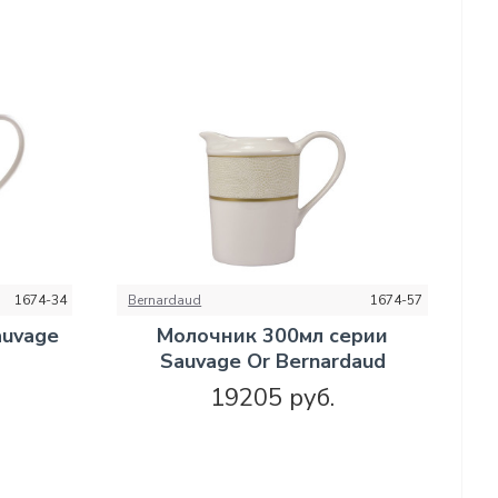
1674-34
Bernardaud
1674-57
auvage
Молочник 300мл серии
Sauvage Or Bernardaud
19205 руб.