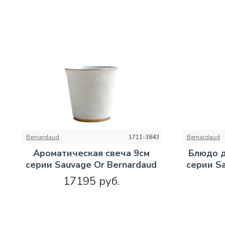
Bernardaud
1711-3843
Bernardaud
Ароматическая свеча 9см
Блюдо д
серии Sauvage Or Bernardaud
серии S
17195 руб.