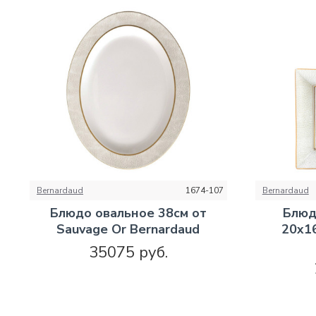
Bernardaud
1674-107
Bernardaud
Блюдо овальное 38см от
Блюд
Sauvage Or Bernardaud
20х16
35075 руб.