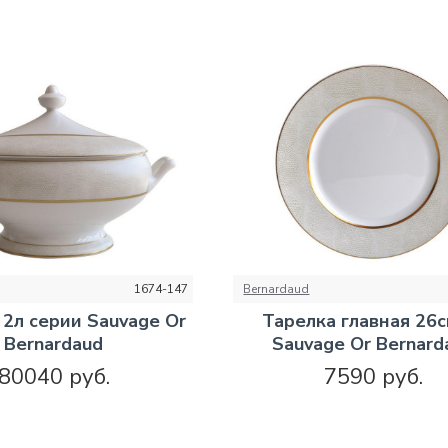
1674-147
Bernardaud
2л серии Sauvage Or
Тарелка главная 26с
Bernardaud
Sauvage Or Bernard
80040 руб.
7590 руб.