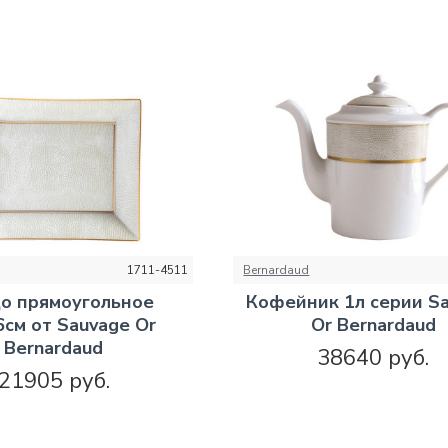
1711-4511
Bernardaud
о прямоугольное
Кофейник 1л серии S
см от Sauvage Or
Or Bernardaud
Bernardaud
38640 руб.
21905 руб.