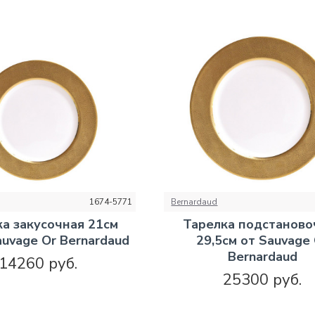
1674-5771
Bernardaud
а закусочная 21см
Тарелка подстаново
auvage Or Bernardaud
29,5см от Sauvage
Bernardaud
14260 руб.
25300 руб.