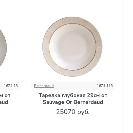
1674-13
Bernardaud
1674-115
м от
Тарелка глубокая 29см от
aud
Sauvage Or Bernardaud
25070 руб.