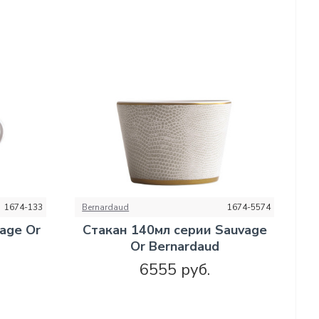
1674-133
Bernardaud
1674-5574
age Or
Стакан 140мл серии Sauvage
Or Bernardaud
6555 руб.