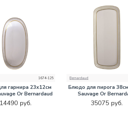
1674-125
Bernardaud
ля гарнира 23x12см
Блюдо для пирога 38с
auvage Or Bernardaud
Sauvage Or Bernard
14490 руб.
35075 руб.