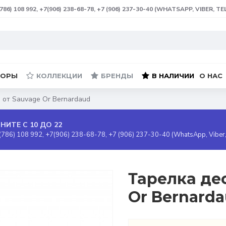
(786) 108 992, +7(906) 238-68-78, +7 (906) 237-30-40 (WHATSAPP, VIBER, T
БОРЫ
КОЛЛЕКЦИИ
БРЕНДЫ
В НАЛИЧИИ
О НАС
 от Sauvage Or Bernardaud
НИТЕ С 10 ДО 22
(786) 108 992, +7(906) 238-68-78, +7 (906) 237-30-40 (WhatsApp, Viber
Тарелка де
Or Bernarda