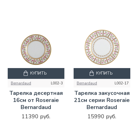
КУПИТЬ
КУПИТЬ
Bernardaud
L002-3
Bernardaud
L002-17
Тарелка десертная
Тарелка закусочная
16см от Roseraie
21см серии Roseraie
Bernardaud
Bernardaud
11390 руб.
15990 руб.