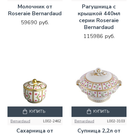
Молочник от
Рагушница с
Roseraie Bernardaud
крышкой 440мл
серии Roseraie
59690 руб.
Bernardaud
115986 руб.
КУПИТЬ
КУПИТЬ
Bernardaud
L002-2462
Bernardaud
L002-3103
Сахарница от
Супница 2,2л от