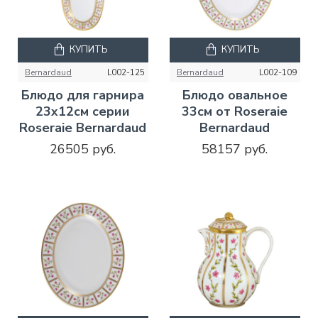
КУПИТЬ
КУПИТЬ
Bernardaud
L002-125
Bernardaud
L002-109
Блюдо для гарнира
Блюдо овальное
23x12см серии
33см от Roseraie
Roseraie Bernardaud
Bernardaud
26505 руб.
58157 руб.