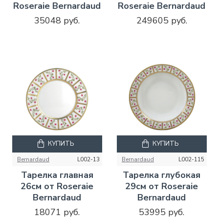
Roseraie Bernardaud
Roseraie Bernardaud
35048 руб.
249605 руб.
КУПИТЬ
КУПИТЬ
Bernardaud
L002-13
Bernardaud
L002-115
Тарелка главная
Тарелка глубокая
26см от Roseraie
29см от Roseraie
Bernardaud
Bernardaud
18071 руб.
53995 руб.