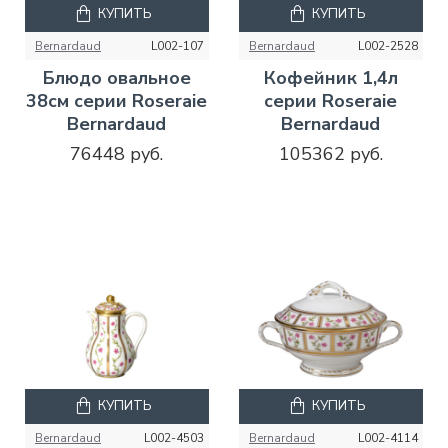
КУПИТЬ
КУПИТЬ
Bernardaud
L002-107
Bernardaud
L002-2528
Блюдо овальное
Кофейник 1,4л
38см серии Roseraie
серии Roseraie
Bernardaud
Bernardaud
76448 руб.
105362 руб.
КУПИТЬ
КУПИТЬ
Bernardaud
L002-4503
Bernardaud
L002-4114