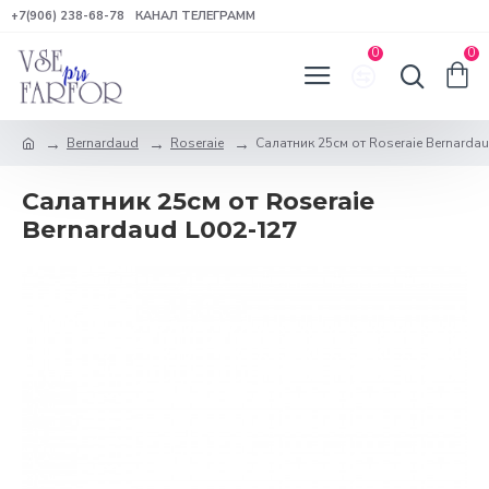
+7(906) 238-68-78
КАНАЛ ТЕЛЕГРАММ
0
0
Bernardaud
Roseraie
Салатник 25см от Roseraie Bernarda
Салатник 25см от Roseraie
Bernardaud L002-127