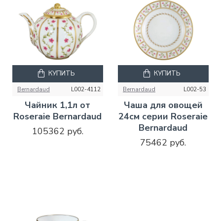
КУПИТЬ
КУПИТЬ
Bernardaud
L002-4112
Bernardaud
L002-53
Чайник 1,1л от
Чаша для овощей
Roseraie Bernardaud
24см серии Roseraie
Bernardaud
105362 руб.
75462 руб.