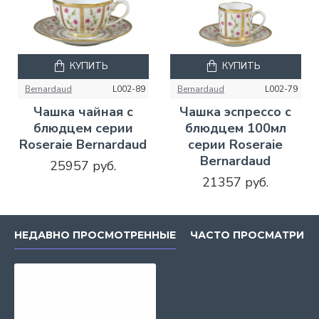
КУПИТЬ
КУПИТЬ
Bernardaud
L002-89
Bernardaud
L002-79
Чашка чайная с
Чашка эспрессо с
блюдцем серии
блюдцем 100мл
Roseraie Bernardaud
серии Roseraie
Bernardaud
25957 руб.
21357 руб.
НЕДАВНО ПРОСМОТРЕННЫЕ
ЧАСТО ПРОСМАТРИВ