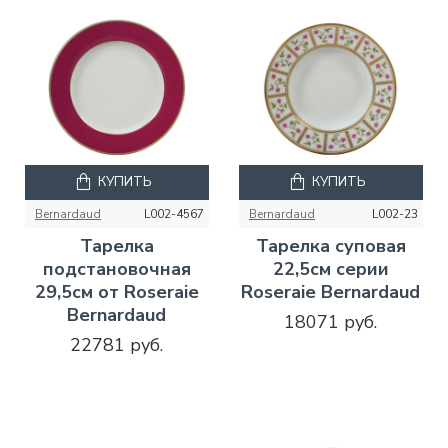
КУПИТЬ
КУПИТЬ
Bernardaud
L002-4567
Bernardaud
L002-23
Тарелка
Тарелка суповая
подстановочная
22,5см серии
29,5см от Roseraie
Roseraie Bernardaud
Bernardaud
18071 руб.
22781 руб.