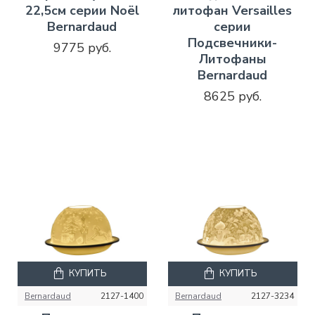
22,5см серии Noël
литофан Versailles
Bernardaud
серии
Подсвечники-
9775 руб.
Литофаны
Bernardaud
8625 руб.
КУПИТЬ
КУПИТЬ
Bernardaud
2127-1400
Bernardaud
2127-3234