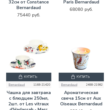
32см от Constance
Paris Bernardaud
Bernardaud
68080 руб.
75440 руб.
КУПИТЬ
КУПИТЬ
Bernardaud
1168-21420
Bernardaud
2488-21982
Чашка для завтрака
Ароматическая
с блюдцем 250мл,
свеча 15см от Aux
2шт. от Les vitraux
Oiseaux Bernardaud
d'Hadassah - Marc