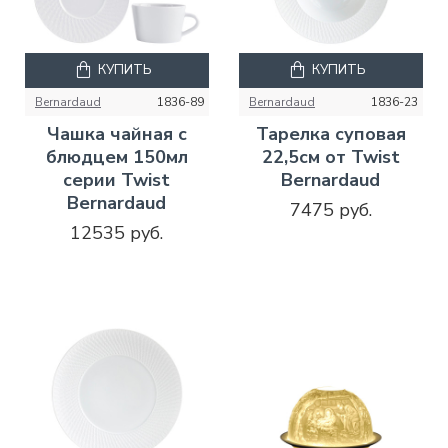
КУПИТЬ
КУПИТЬ
Bernardaud
1836-89
Bernardaud
1836-23
Чашка чайная с
Тарелка суповая
блюдцем 150мл
22,5см от Twist
серии Twist
Bernardaud
Bernardaud
7475 руб.
12535 руб.