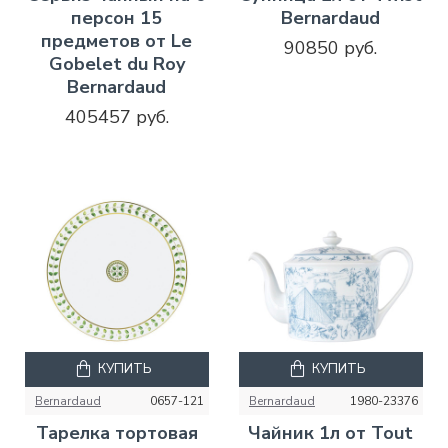
персон 15
Bernardaud
предметов от Le
90850 руб.
Gobelet du Roy
Bernardaud
405457 руб.
КУПИТЬ
КУПИТЬ
Bernardaud
0657-121
Bernardaud
1980-23376
Тарелка тортовая
Чайник 1л от Tout