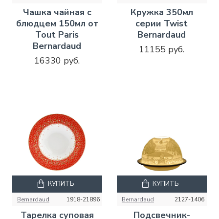
Чашка чайная с
Кружка 350мл
блюдцем 150мл от
серии Twist
Tout Paris
Bernardaud
Bernardaud
11155 руб.
16330 руб.
КУПИТЬ
КУПИТЬ
Bernardaud
1918-21896
Bernardaud
2127-1406
Тарелка суповая
Подсвечник-