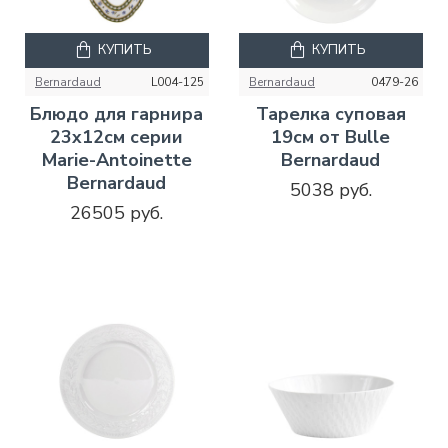
КУПИТЬ
КУПИТЬ
Bernardaud
L004-125
Bernardaud
0479-26
Блюдо для гарнира
Тарелка суповая
23x12см серии
19см от Bulle
Marie-Antoinette
Bernardaud
Bernardaud
5038 руб.
26505 руб.