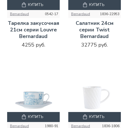
КУПИТЬ
КУПИТЬ
Bernardaud
0542-17
Bernardaud
1836-22953
Тарелка закусочная
Салатник 24см
21см серии Louvre
серии Twist
Bernardaud
Bernardaud
4255 руб.
32775 руб.
КУПИТЬ
КУПИТЬ
Bernardaud
1980-91
Bernardaud
1836-1806