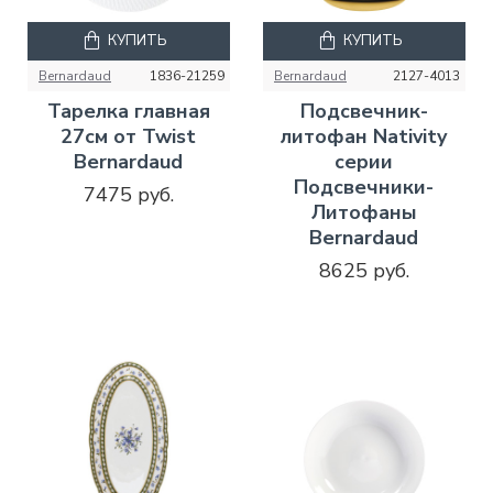
КУПИТЬ
КУПИТЬ
Bernardaud
1836-21259
Bernardaud
2127-4013
Тарелка главная
Подсвечник-
27см от Twist
литофан Nativity
Bernardaud
серии
Подсвечники-
7475 руб.
Литофаны
Bernardaud
8625 руб.