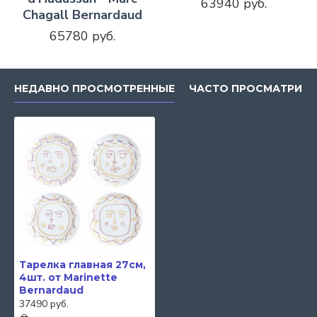
63940 руб.
Chagall Bernardaud
65780 руб.
НЕДАВНО ПРОСМОТРЕННЫЕ
ЧАСТО ПРОСМАТРИВ
Тарелка главная 27см,
4шт. от Marinette
Bernardaud
37490 руб.