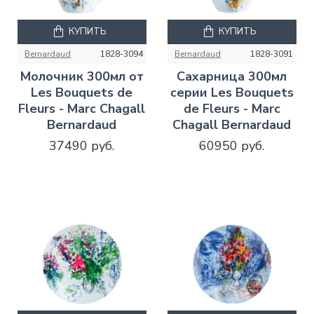
КУПИТЬ
КУПИТЬ
Bernardaud
1828-3094
Bernardaud
1828-3091
Молочник 300мл от
Сахарница 300мл
Les Bouquets de
серии Les Bouquets
Fleurs - Marc Chagall
de Fleurs - Marc
Bernardaud
Chagall Bernardaud
37490 руб.
60950 руб.