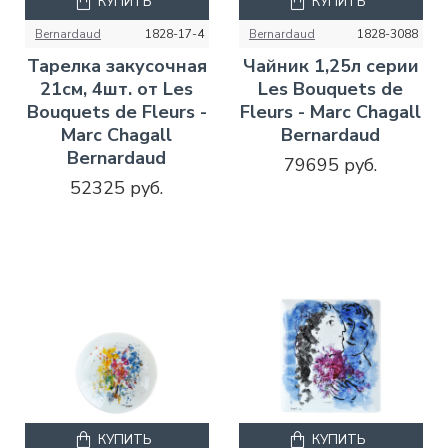
КУПИТЬ
КУПИТЬ
Bernardaud
1828-17-4
Bernardaud
1828-3088
Тарелка закусочная
Чайник 1,25л серии
21см, 4шт. от Les
Les Bouquets de
Bouquets de Fleurs -
Fleurs - Marc Chagall
Marc Chagall
Bernardaud
Bernardaud
79695 руб.
52325 руб.
КУПИТЬ
КУПИТЬ