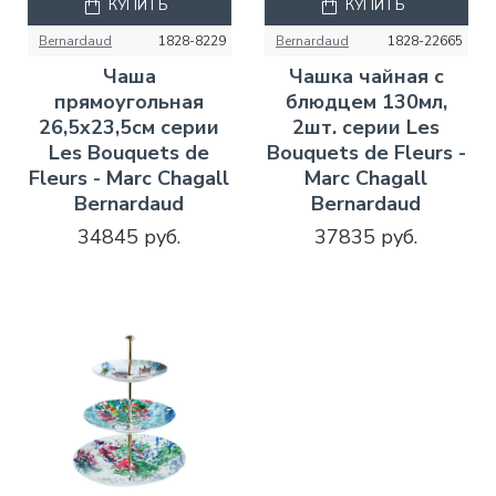
КУПИТЬ
КУПИТЬ
Bernardaud
1828-8229
Bernardaud
1828-22665
Чаша
Чашка чайная с
прямоугольная
блюдцем 130мл,
26,5х23,5см серии
2шт. серии Les
Les Bouquets de
Bouquets de Fleurs -
Fleurs - Marc Chagall
Marc Chagall
Bernardaud
Bernardaud
34845 руб.
37835 руб.