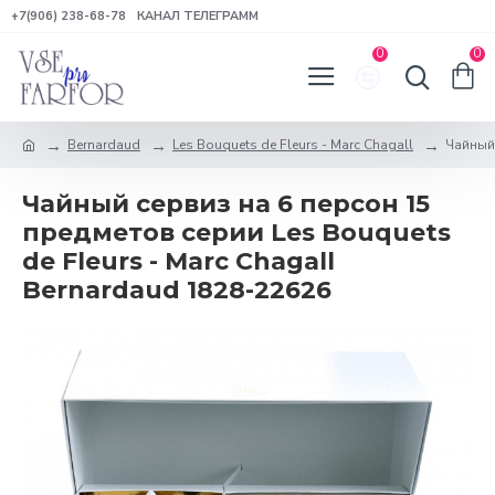
+7(906) 238-68-78
КАНАЛ ТЕЛЕГРАММ
0
0
Bernardaud
Les Bouquets de Fleurs - Marc Chagall
Чайный 
Чайный сервиз на 6 персон 15
предметов серии Les Bouquets
de Fleurs - Marc Chagall
Bernardaud 1828-22626