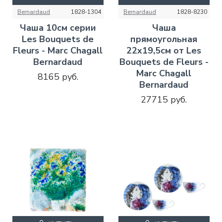
Bernardaud
1828-1304
Bernardaud
1828-8230
Чаша 10см серии
Чаша
Les Bouquets de
прямоугольная
Fleurs - Marc Chagall
22х19,5см от Les
Bernardaud
Bouquets de Fleurs -
Marc Chagall
8165 руб.
Bernardaud
27715 руб.