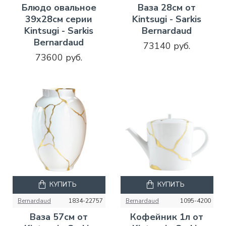
Блюдо овальное
Ваза 28см от
39х28см серии
Kintsugi - Sarkis
Kintsugi - Sarkis
Bernardaud
Bernardaud
73140 руб.
73600 руб.
КУПИТЬ
КУПИТЬ
Bernardaud
1834-22757
Bernardaud
1095-4200
Ваза 57см от
Кофейник 1л от