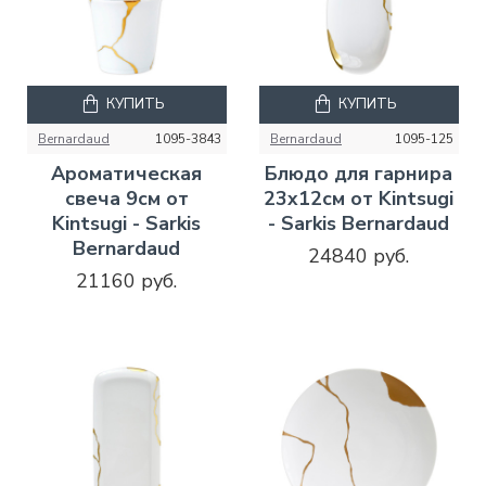
КУПИТЬ
КУПИТЬ
Bernardaud
1095-3843
Bernardaud
1095-125
Ароматическая
Блюдо для гарнира
свеча 9см от
23х12см от Kintsugi
Kintsugi - Sarkis
- Sarkis Bernardaud
Bernardaud
24840 руб.
21160 руб.