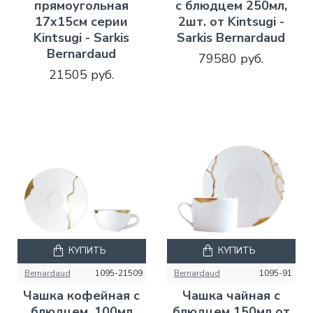
прямоугольная
с блюдцем 250мл,
17х15см серии
2шт. от Kintsugi -
Kintsugi - Sarkis
Sarkis Bernardaud
Bernardaud
79580 руб.
21505 руб.
КУПИТЬ
КУПИТЬ
Bernardaud
1095-21509
Bernardaud
1095-91
Чашка кофейная с
Чашка чайная с
блюдцем. 100мл
блюдцем 150мл от