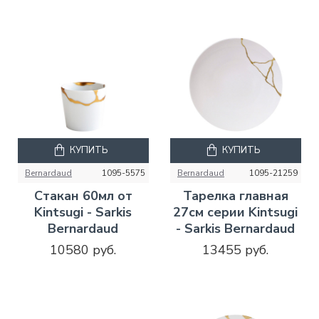
КУПИТЬ
КУПИТЬ
Bernardaud
1095-5575
Bernardaud
1095-21259
Стакан 60мл от
Тарелка главная
Kintsugi - Sarkis
27см серии Kintsugi
Bernardaud
- Sarkis Bernardaud
10580 руб.
13455 руб.