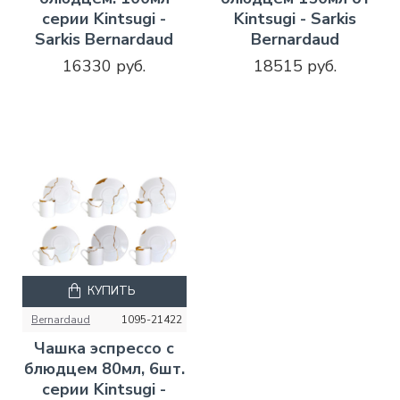
серии Kintsugi -
Kintsugi - Sarkis
Sarkis Bernardaud
Bernardaud
16330 руб.
18515 руб.
КУПИТЬ
Bernardaud
1095-21422
Чашка эспрессо с
блюдцем 80мл, 6шт.
серии Kintsugi -