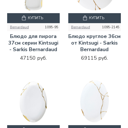
КУПИТЬ
КУПИТЬ
Bernardaud
1095-95
Bernardaud
1095-2145
Блюдо для пирога
Блюдо круглое 36см
37см серии Kintsugi
от Kintsugi - Sarkis
- Sarkis Bernardaud
Bernardaud
47150 руб.
69115 руб.