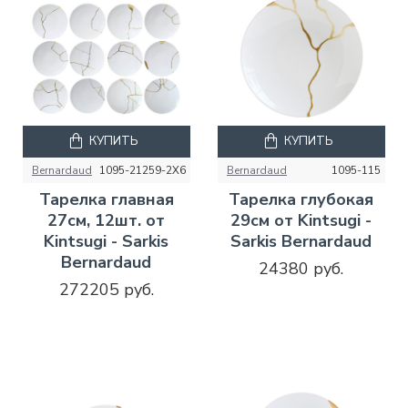
КУПИТЬ
КУПИТЬ
Bernardaud
1095-21259-2X6
Bernardaud
1095-115
Тарелка главная
Тарелка глубокая
27см, 12шт. от
29см от Kintsugi -
Kintsugi - Sarkis
Sarkis Bernardaud
Bernardaud
24380 руб.
272205 руб.