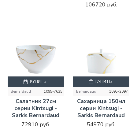
106720 руб.
КУПИТЬ
КУПИТЬ
Bernardaud
1095-7635
Bernardaud
1095-2097
Салатник 27см
Сахарница 150мл
серии Kintsugi -
серии Kintsugi -
Sarkis Bernardaud
Sarkis Bernardaud
72910 руб.
54970 руб.