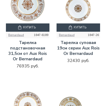
КУПИТЬ
КУПИТЬ
Bernardaud
1847-6189
Bernardaud
1847-26
Тарелка
Тарелка суповая
подстановочная
19см серии Aux Rois
31,5см от Aux Rois
Or Bernardaud
Or Bernardaud
32430 руб.
76935 руб.