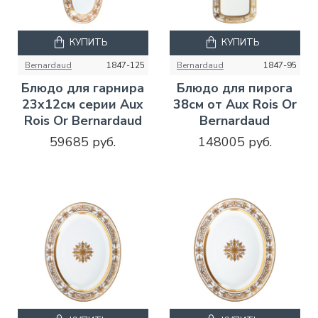
КУПИТЬ
КУПИТЬ
Bernardaud
1847-125
Bernardaud
1847-95
Блюдо для гарнира
Блюдо для пирога
23х12см серии Aux
38см от Aux Rois Or
Rois Or Bernardaud
Bernardaud
59685 руб.
148005 руб.