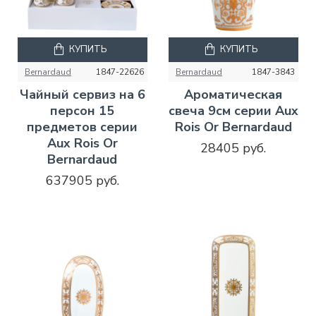
КУПИТЬ
КУПИТЬ
Bernardaud
1847-22626
Bernardaud
1847-3843
Чайный сервиз на 6
Ароматическая
персон 15
свеча 9см серии Aux
предметов серии
Rois Or Bernardaud
Aux Rois Or
28405 руб.
Bernardaud
637905 руб.