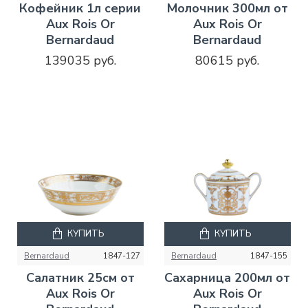
Кофейник 1л серии
Молочник 300мл от
Aux Rois Or
Aux Rois Or
Bernardaud
Bernardaud
139035 руб.
80615 руб.
КУПИТЬ
КУПИТЬ
Bernardaud
1847-127
Bernardaud
1847-155
Салатник 25см от
Сахарница 200мл от
Aux Rois Or
Aux Rois Or