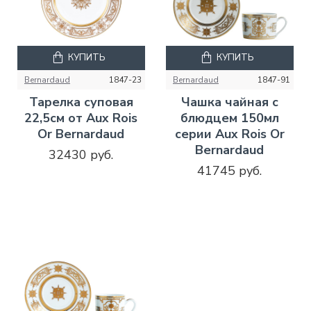
КУПИТЬ
КУПИТЬ
Bernardaud
1847-23
Bernardaud
1847-91
Тарелка суповая
Чашка чайная с
22,5см от Aux Rois
блюдцем 150мл
Or Bernardaud
серии Aux Rois Or
Bernardaud
32430 руб.
41745 руб.