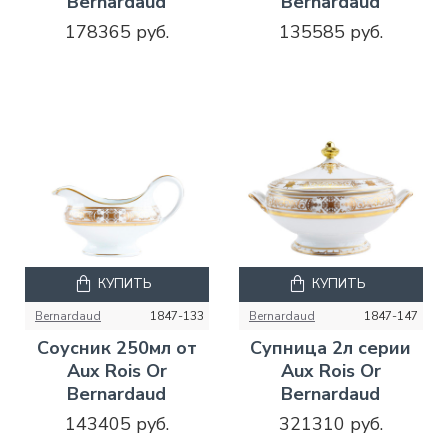
Bernardaud
Bernardaud
178365 руб.
135585 руб.
КУПИТЬ
КУПИТЬ
Bernardaud
1847-133
Bernardaud
1847-147
Соусник 250мл от
Супница 2л серии
Aux Rois Or
Aux Rois Or
Bernardaud
Bernardaud
143405 руб.
321310 руб.