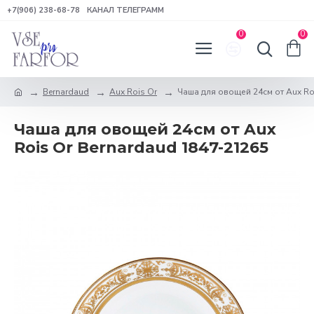
+7(906) 238-68-78
КАНАЛ ТЕЛЕГРАММ
0
0
Bernardaud
Aux Rois Or
Чаша для овощей 24см от Aux Ro
Чаша для овощей 24см от Aux
Rois Or Bernardaud 1847-21265