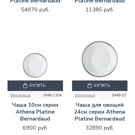
Platine Bernardaud
Platine Bernardaud
54970 руб.
11385 руб.
КУПИТЬ
КУПИТЬ
Bernardaud
0448-1304
Bernardaud
0448-53
Чаша 10см серии
Чаша для овощей
Athena Platine
24см серии Athena
Bernardaud
Platine Bernardaud
6900 руб.
32890 руб.