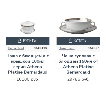
КУПИТЬ
КУПИТЬ
Bernardaud
0448-1305
Bernardaud
0448-77
Чаша с блюдцем и с
Чаша суповая с
крышкой 100мл
блюдцем 150мл от
серии Athena
Athena Platine
Platine Bernardaud
Bernardaud
16100 руб.
29785 руб.