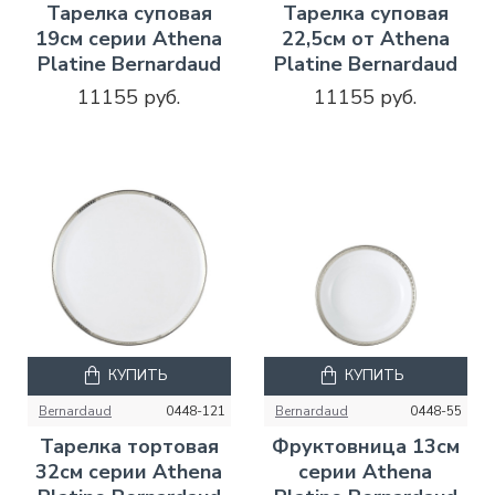
Тарелка суповая
Тарелка суповая
19см серии Athena
22,5см от Athena
Platine Bernardaud
Platine Bernardaud
11155 руб.
11155 руб.
КУПИТЬ
КУПИТЬ
Bernardaud
0448-121
Bernardaud
0448-55
Тарелка тортовая
Фруктовница 13см
32см серии Athena
серии Athena