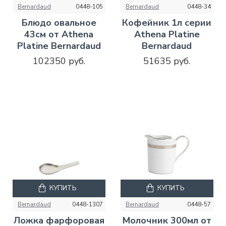
Bernardaud
0448-105
Bernardaud
0448-34
Блюдо овальное
Кофейник 1л серии
43см от Athena
Athena Platine
Platine Bernardaud
Bernardaud
102350 руб.
51635 руб.
КУПИТЬ
КУПИТЬ
Bernardaud
0448-1307
Bernardaud
0448-57
Ложка фарфоровая
Молочник 300мл от