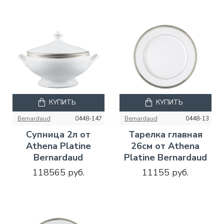
КУПИТЬ
КУПИТЬ
Bernardaud
0448-147
Bernardaud
0448-13
Супница 2л от
Тарелка главная
Athena Platine
26см от Athena
Bernardaud
Platine Bernardaud
118565 руб.
11155 руб.