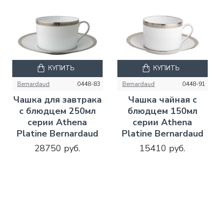
КУПИТЬ
КУПИТЬ
Bernardaud
0448-83
Bernardaud
0448-91
Чашка для завтрака
Чашка чайная с
с блюдцем 250мл
блюдцем 150мл
серии Athena
серии Athena
Platine Bernardaud
Platine Bernardaud
28750 руб.
15410 руб.