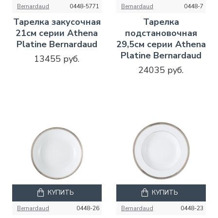
Bernardaud
0448-5771
Bernardaud
0448-7
Тарелка закусочная
Тарелка
21см серии Athena
подстановочная
Platine Bernardaud
29,5см серии Athena
Platine Bernardaud
13455 руб.
24035 руб.
КУПИТЬ
КУПИТЬ
Bernardaud
0448-26
Bernardaud
0448-23