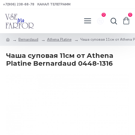
+7(906) 238-68-78
КАНАЛ ТЕЛЕГРАММ
0
0
Bernardaud
Athena Platine
Чаша суповая 11см от Athena P
Чаша суповая 11см от Athena
Platine Bernardaud 0448-1316