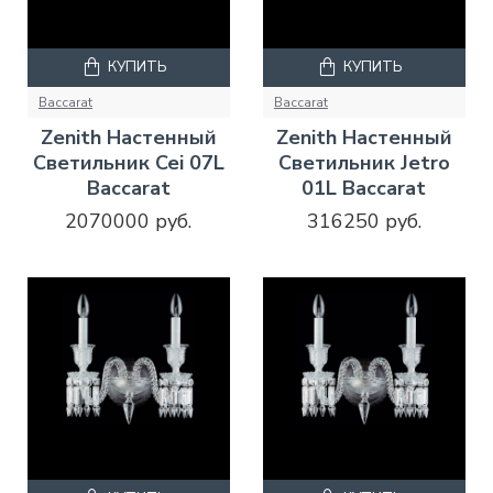
КУПИТЬ
КУПИТЬ
Baccarat
Baccarat
Zenith Настенный
Zenith Настенный
Светильник Cei 07L
Светильник Jetro
Baccarat
01L Baccarat
2070000 руб.
316250 руб.