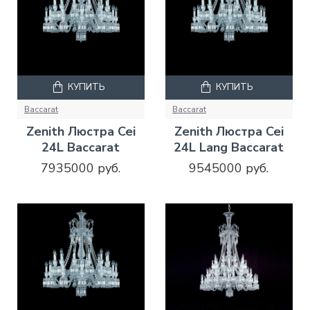
КУПИТЬ
КУПИТЬ
Baccarat
Baccarat
Zenith Люстра Cei
Zenith Люстра Cei
24L Baccarat
24L Lang Baccarat
7935000 руб.
9545000 руб.