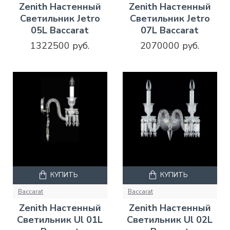
Zenith Настенный
Zenith Настенный
Светильник Jetro
Светильник Jetro
05L Baccarat
07L Baccarat
1322500 руб.
2070000 руб.
КУПИТЬ
КУПИТЬ
Baccarat
Baccarat
Zenith Настенный
Zenith Настенный
Светильник Ul 01L
Светильник Ul 02L