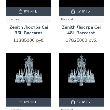
КУПИТЬ
КУПИТЬ
Baccarat
Baccarat
Zenith Люстра Cei
Zenith Люстра Cei
36L Baccarat
48L Baccarat
11385000 руб.
17825000 руб.
КУПИТЬ
КУПИТЬ
Baccarat
Baccarat