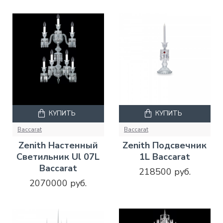
КУПИТЬ
КУПИТЬ
Baccarat
Baccarat
Zenith Настенный
Zenith Подсвечник
Светильник Ul 07L
1L Baccarat
Baccarat
218500 руб.
2070000 руб.