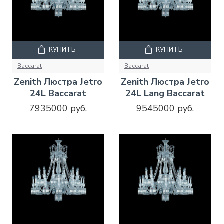
КУПИТЬ
КУПИТЬ
Baccarat
Baccarat
Zenith Люстра Jetro
Zenith Люстра Jetro
24L Baccarat
24L Lang Baccarat
7935000 руб.
9545000 руб.