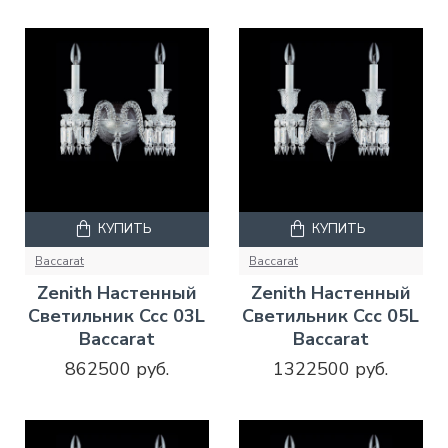
КУПИТЬ
КУПИТЬ
Baccarat
Baccarat
Zenith Настенный
Zenith Настенный
Светильник Ccc 03L
Светильник Ccc 05L
Baccarat
Baccarat
862500 руб.
1322500 руб.