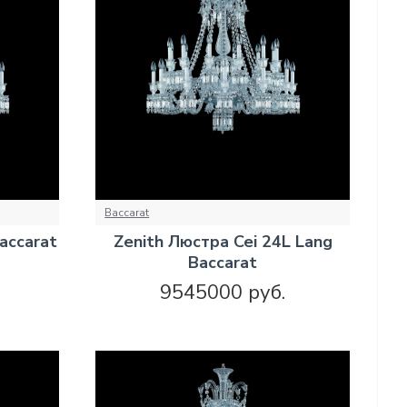
Baccarat
accarat
Zenith Люстра Cei 24L Lang
Baccarat
9545000 руб.