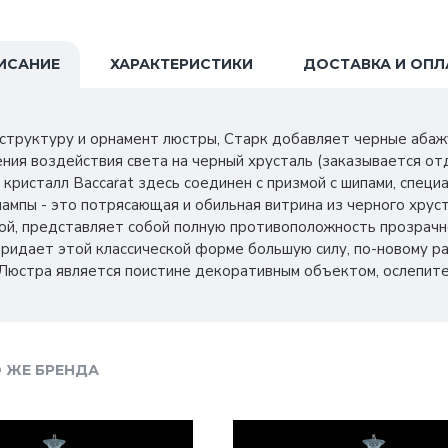
ИСАНИЕ
ХАРАКТЕРИСТИКИ
ДОСТАВКА И ОПЛ
 структуру и орнамент люстры, Старк добавляет черные аба
ния воздействия света на черный хрусталь (заказывается от
 кристалл Baccarat здесь соединен с призмой с шипами, спец
лампы - это потрясающая и обильная витрина из черного хруст
ой, представляет собой полную противоположность прозрачн
придает этой классической форме большую силу, по-новому р
Люстра является поистине декоративным объектом, ослепите
 ЖЕ БРЕНДА