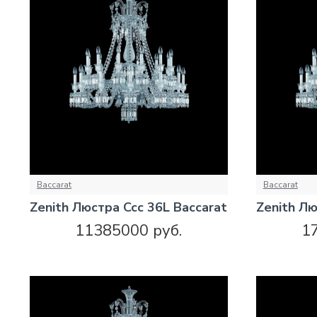
Baccarat
Baccarat
Zenith Люстра Ccc 36L Baccarat
Zenith Лю
11385000 руб.
1