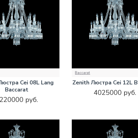
Baccarat
Люстра Cei 08L Lang
Zenith Люстра Cei 12L B
Baccarat
4025000 руб.
220000 руб.