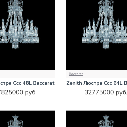
Baccarat
стра Ccc 48L Baccarat
Zenith Люстра Ccc 64L B
7825000 руб.
32775000 руб