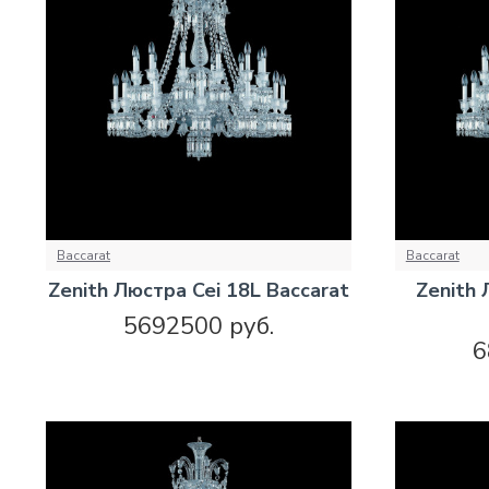
Baccarat
Baccarat
Zenith Люстра Cei 18L Baccarat
Zenith 
5692500 руб.
6