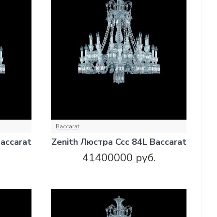
Baccarat
accarat
Zenith Люстра Ccc 84L Baccarat
.
41400000 руб.