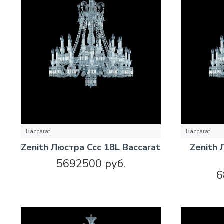
Baccarat
Baccarat
Zenith Люстра Ccc 18L Baccarat
Zenith 
5692500 руб.
6