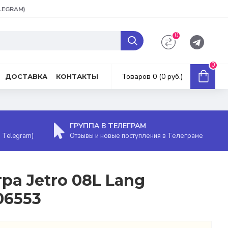
ELEGRAM)
0
0
Товаров 0 (0 руб.)
ДОСТАВКА
КОНТАКТЫ
ГРУППА В ТЕЛЕГРАМ
, Telegram)
Отзывы и новые поступления в Телеграме
ра Jetro 08L Lang
06553