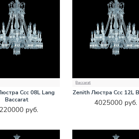
Baccarat
Люстра Ccc 08L Lang
Zenith Люстра Ccc 12L B
Baccarat
4025000 руб.
220000 руб.