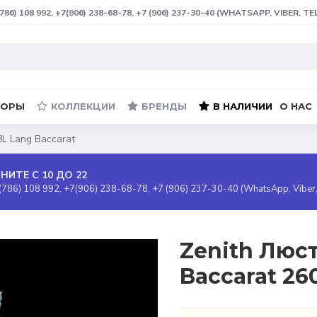
(786) 108 992, +7(906) 238-68-78, +7 (906) 237-30-40 (WHATSAPP, VIBER, T
БОРЫ
КОЛЛЕКЦИИ
БРЕНДЫ
В НАЛИЧИИ
О НАС
8L Lang Baccarat
НИТЕ С 10 ДО 22
(786) 108 992, +7(906) 238-68-78, +7 (906) 237-30-40 (WhatsApp, Viber
Zenith Люст
Baccarat 26