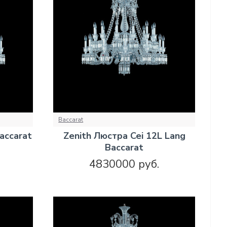
Baccarat
accarat
Zenith Люстра Cei 12L Lang
Baccarat
4830000 руб.