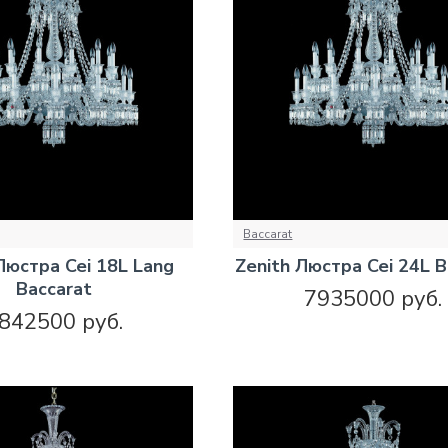
Baccarat
Люстра Cei 18L Lang
Zenith Люстра Cei 24L B
Baccarat
7935000 руб.
842500 руб.