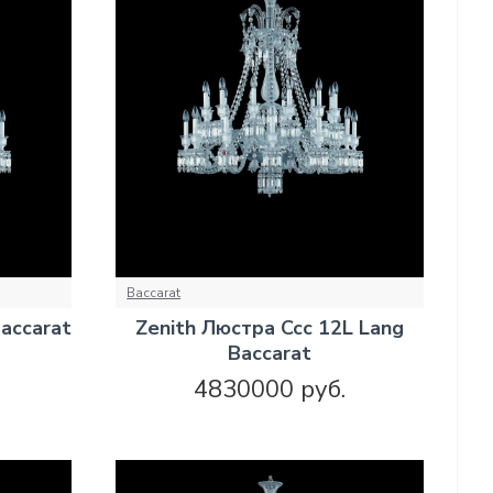
Baccarat
accarat
Zenith Люстра Ccc 12L Lang
Baccarat
4830000 руб.