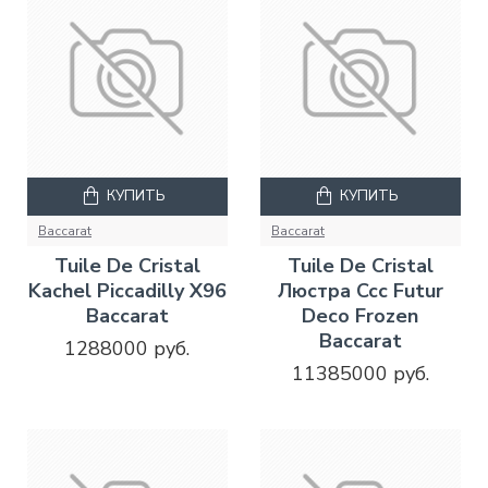
КУПИТЬ
КУПИТЬ
Baccarat
Baccarat
Tuile De Cristal
Tuile De Cristal
Kachel Piccadilly X96
Люстра Ccc Futur
Baccarat
Deco Frozen
Baccarat
1288000 руб.
11385000 руб.