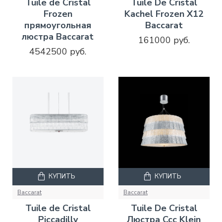
Tuile de Cristal
Tuile De Cristal
Frozen
Kachel Frozen X12
прямоугольная
Baccarat
люстра Baccarat
161000 руб.
4542500 руб.
КУПИТЬ
КУПИТЬ
Baccarat
Baccarat
Tuile de Cristal
Tuile De Cristal
Piccadilly
Люстра Ccc Klein