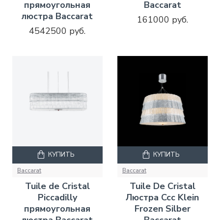
прямоугольная
Baccarat
люстра Baccarat
161000 руб.
4542500 руб.
КУПИТЬ
КУПИТЬ
Baccarat
Baccarat
Tuile de Cristal
Tuile De Cristal
Piccadilly
Люстра Ccc Klein
прямоугольная
Frozen Silber
люстра Baccarat
Baccarat