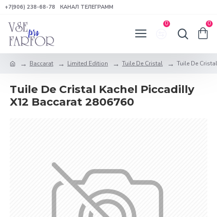
+7(906) 238-68-78
КАНАЛ ТЕЛЕГРАММ
0
0
Baccarat
Limited Edition
Tuile De Cristal
Tuile De Crista
Tuile De Cristal Kachel Piccadilly
X12 Baccarat 2806760