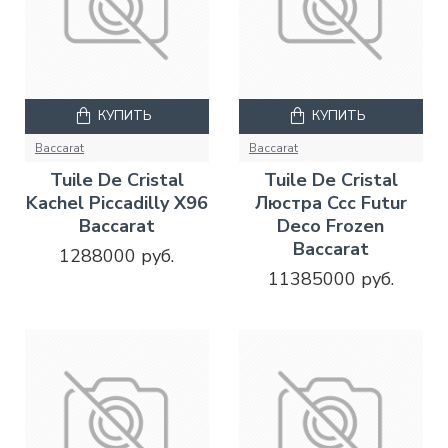
КУПИТЬ
КУПИТЬ
Baccarat
Baccarat
Tuile De Cristal
Tuile De Cristal
Kachel Piccadilly X96
Люстра Ccc Futur
Baccarat
Deco Frozen
Baccarat
1288000 руб.
11385000 руб.