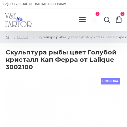
+7(906) 238-68-78
КАНАЛ ТЕЛЕГРАММ
0
0
lalique
Скульптура рыбы цвет Голубой кристалл Кап Ферра от
Скульптура рыбы цвет Голубой
кристалл Кап Ферра от Lalique
3002100
НОВИНКА