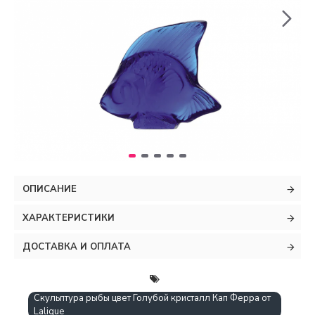
ОПИСАНИЕ
ХАРАКТЕРИСТИКИ
ДОСТАВКА И ОПЛАТА
Скульптура рыбы цвет Голубой кристалл Кап Ферра от
Lalique