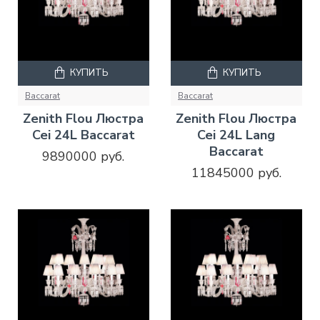
КУПИТЬ
КУПИТЬ
Baccarat
Baccarat
Zenith Flou Люстра
Zenith Flou Люстра
Cei 24L Baccarat
Cei 24L Lang
Baccarat
9890000 руб.
11845000 руб.