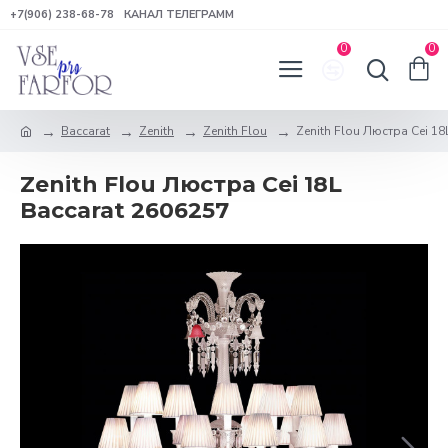
+7(906) 238-68-78
КАНАЛ ТЕЛЕГРАММ
0
0
Baccarat
Zenith
Zenith Flou
Zenith Flou Люстра Cei 18
Zenith Flou Люстра Cei 18L
Baccarat 2606257