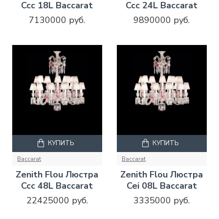
Ccc 18L Baccarat
Ccc 24L Baccarat
7130000 руб.
9890000 руб.
КУПИТЬ
КУПИТЬ
Baccarat
Baccarat
Zenith Flou Люстра
Zenith Flou Люстра
Ccc 48L Baccarat
Cei 08L Baccarat
22425000 руб.
3335000 руб.