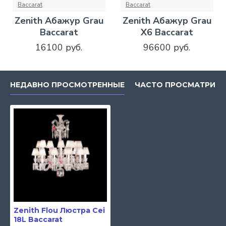
Baccarat
Baccarat
Zenith Абажур Grau
Zenith Абажур Grau
Baccarat
X6 Baccarat
16100 руб.
96600 руб.
НЕДАВНО ПРОСМОТРЕННЫЕ
ЧАСТО ПРОСМАТРИВ
Zenith Flou Люстра Cei
18L Baccarat