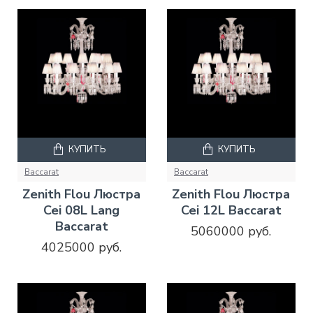
КУПИТЬ
КУПИТЬ
Baccarat
Baccarat
Zenith Flou Люстра
Zenith Flou Люстра
Cei 08L Lang
Cei 12L Baccarat
Baccarat
5060000 руб.
4025000 руб.