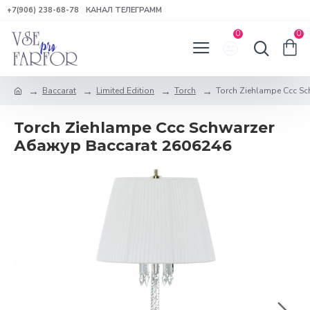
+7(906) 238-68-78
КАНАЛ ТЕЛЕГРАММ
0
0
Baccarat
Limited Edition
Torch
Torch Ziehlampe Ccc S
Torch Ziehlampe Ccc Schwarzer
Абажур Baccarat 2606246