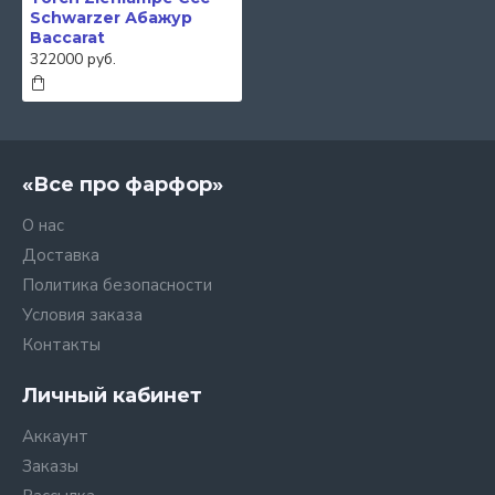
Schwarzer Абажур
Baccarat
322000 руб.
«Все про фарфор»
О нас
Доставка
Политика безопасности
Условия заказа
Контакты
Личный кабинет
Аккаунт
Заказы