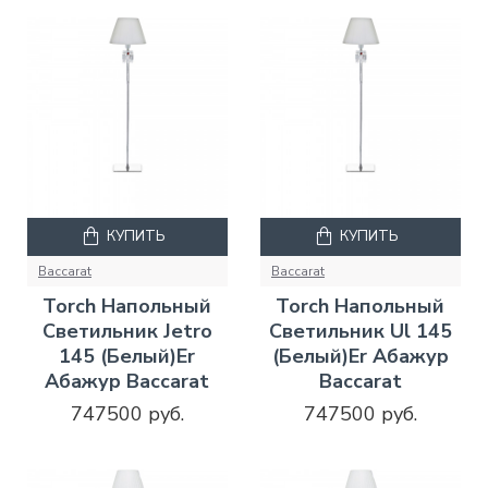
КУПИТЬ
КУПИТЬ
Baccarat
Baccarat
Torch Напольный
Torch Напольный
Светильник Jetro
Светильник Ul 145
145 (Белый)Er
(Белый)Er Абажур
Абажур Baccarat
Baccarat
747500 руб.
747500 руб.