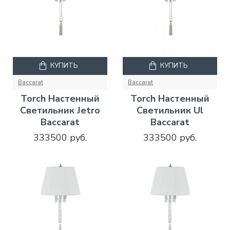
КУПИТЬ
КУПИТЬ
Baccarat
Baccarat
Torch Настенный
Torch Настенный
Светильник Jetro
Светильник Ul
Baccarat
Baccarat
333500 руб.
333500 руб.