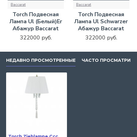
Baccarat
Baccarat
Torch Подвесная
Torch Подвесная
Лампа Ul (Белый)Er
Лампа Ul Schwarzer
Абажур Baccarat
Абажур Baccarat
322000 руб.
322000 руб.
НЕДАВНО ПРОСМОТРЕННЫЕ
ЧАСТО ПРОСМАТРИВ
Torch Ziehlampe Ccc