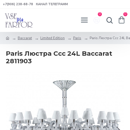
+7(906) 238-68-78
КАНАЛ ТЕЛЕГРАММ
0
0
Baccarat
Limited Edition
Paris
Paris Люстра Ccc 24L Ba
Paris Люстра Ccc 24L Baccarat
2811903