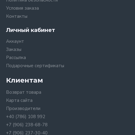
Политика безопасности
Условия заказа
Контакты
Личный кабинет
Аккаунт
Заказы
Рассылка
Подарочные сертификаты
Клиентам
Возврат товара
Карта сайта
Производители
+40 (786) 108 992
+7 (906) 238-68-78
+7 (906) 237-30-40