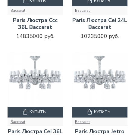
КУПИТЬ
КУПИТЬ
Baccarat
Baccarat
Paris Люстра Ccc
Paris Люстра Cei 24L
36L Baccarat
Baccarat
14835000 руб.
10235000 руб.
КУПИТЬ
КУПИТЬ
Baccarat
Baccarat
Paris Люстра Cei 36L
Paris Люстра Jetro