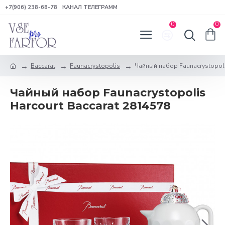
+7(906) 238-68-78
КАНАЛ ТЕЛЕГРАММ
0
0
Baccarat
Faunacrystopolis
Чайный набор Faunacrystopoli
Чайный набор Faunacrystopolis
Harcourt Baccarat 2814578