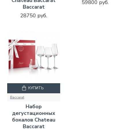
Chateau Baccarat
59800 руб.
Baccarat
28750 руб.
КУПИТЬ
Baccarat
Набор
дегустационных
бокалов Chateau
Baccarat