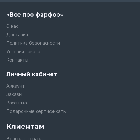
«Все про фарфор»
О нас
Доставка
Политика безопасности
Условия заказа
Контакты
Личный кабинет
Аккаунт
Заказы
Рассылка
Подарочные сертификаты
Клиентам
Возврат товара