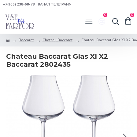
+7(906) 238-68-78
КАНАЛ ТЕЛЕГРАММ
0
0
Baccarat
Chateau Baccarat
Chateau Baccarat Glas Xl X2 Ba
Chateau Baccarat Glas Xl X2
Baccarat 2802435