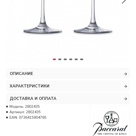
ОПИСАНИЕ
ХАРАКТЕРИСТИКИ
ДОСТАВКА И ОПЛАТА
Модель:
2802435
Артикул:
2802435
EAN:
0736415804765